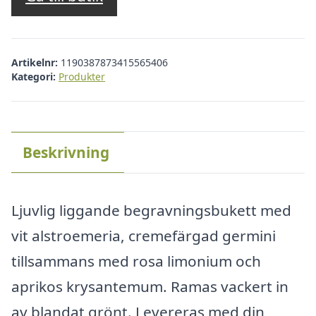
Artikelnr:
1190387873415565406
Kategori:
Produkter
Beskrivning
Ljuvlig liggande begravningsbukett med
vit alstroemeria, cremefärgad germini
tillsammans med rosa limonium och
aprikos krysantemum. Ramas vackert in
av blandat grönt. Levereras med din