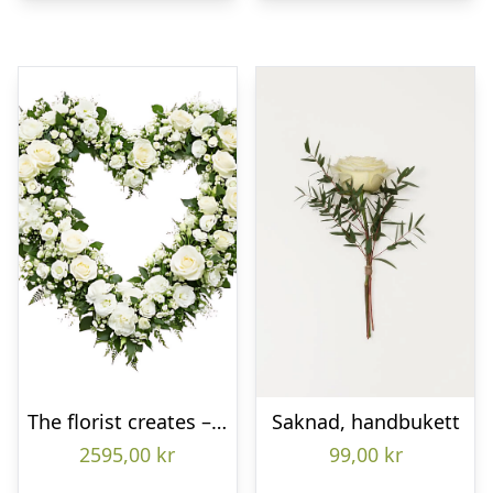
The florist creates – Funeral heart
Saknad, handbukett
2595,00
kr
99,00
kr