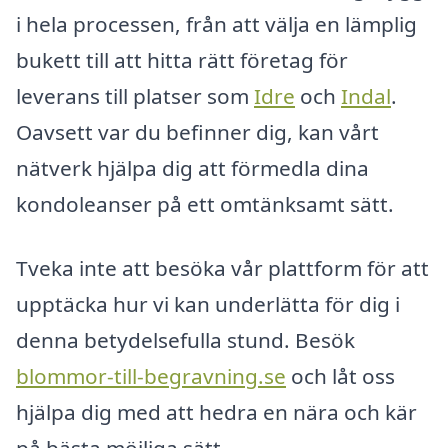
i hela processen, från att välja en lämplig
bukett till att hitta rätt företag för
leverans till platser som
Idre
och
Indal
.
Oavsett var du befinner dig, kan vårt
nätverk hjälpa dig att förmedla dina
kondoleanser på ett omtänksamt sätt.
Tveka inte att besöka vår plattform för att
upptäcka hur vi kan underlätta för dig i
denna betydelsefulla stund. Besök
blommor-till-begravning.se
och låt oss
hjälpa dig med att hedra en nära och kär
på bästa möjliga sätt.