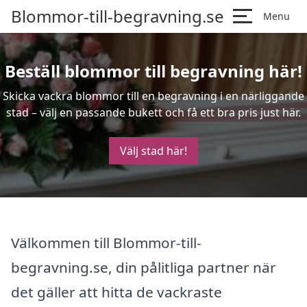
Blommor-till-begravning.se
Menu
Beställ blommor till begravning här!
Skicka vackra blommor till en begravning i en närliggande
stad – välj en passande bukett och få ett bra pris just här.
Välj stad här!
Välkommen till Blommor-till-
begravning.se, din pålitliga partner när
det gäller att hitta de vackraste