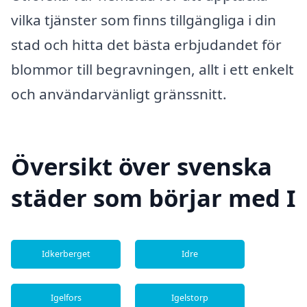
vilka tjänster som finns tillgängliga i din
stad och hitta det bästa erbjudandet för
blommor till begravningen, allt i ett enkelt
och användarvänligt gränssnitt.
Översikt över svenska
städer som börjar med I
Idkerberget
Idre
Igelfors
Igelstorp