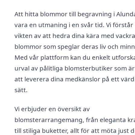
Att hitta blommor till begravning i Alund
vara en utmaning i en svår tid. Vi förstår
vikten av att hedra dina kära med vackr
blommor som speglar deras liv och minn
Med vår plattform kan du enkelt utforska
urval av pålitliga blomsterbutiker som ä
att leverera dina medkänslor på ett värd
sätt.
Vi erbjuder en översikt av
blomsterarrangemang, från eleganta kr
till stiliga buketter, allt för att möta just 