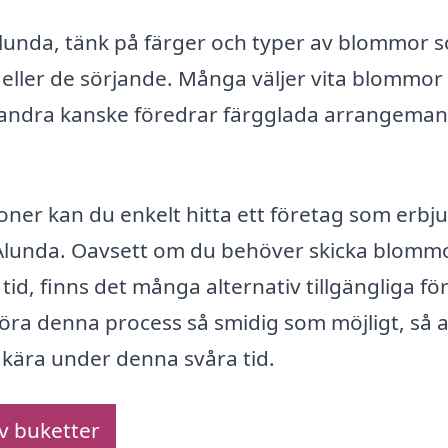
 Alunda, tänk på färger och typer av blommor 
 eller de sörjande. Många väljer vita blommor 
 andra kanske föredrar färgglada arrangema
r kan du enkelt hitta ett företag som erbj
i Alunda. Oavsett om du behöver skicka blomm
 tid, finns det många alternativ tillgängliga för
göra denna process så smidig som möjligt, så a
 kära under denna svåra tid.
av buketter