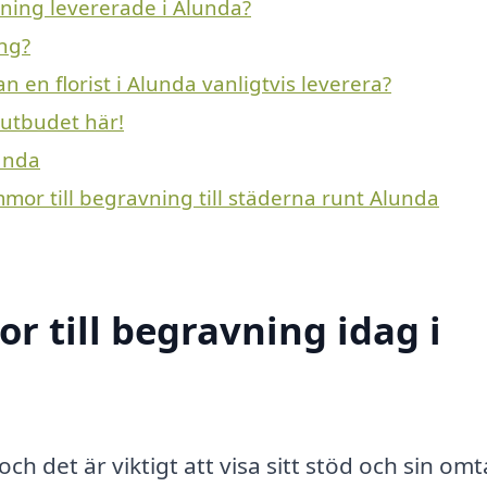
vning levererade i Alunda?
ing?
n en florist i Alunda vanligtvis leverera?
 utbudet här!
lunda
mmor till begravning till städerna runt Alunda
 till begravning idag i
 och det är viktigt att visa sitt stöd och sin om