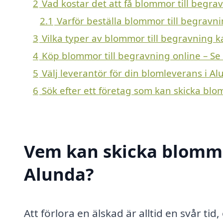
2
Vad kostar det att få blommor till begra
2.1
Varför beställa blommor till begravn
3
Vilka typer av blommor till begravning ka
4
Köp blommor till begravning online – Se
5
Välj leverantör för din blomleverans i A
6
Sök efter ett företag som kan skicka blo
Vem kan skicka blommor
Alunda?
Att förlora en älskad är alltid en svår tid,