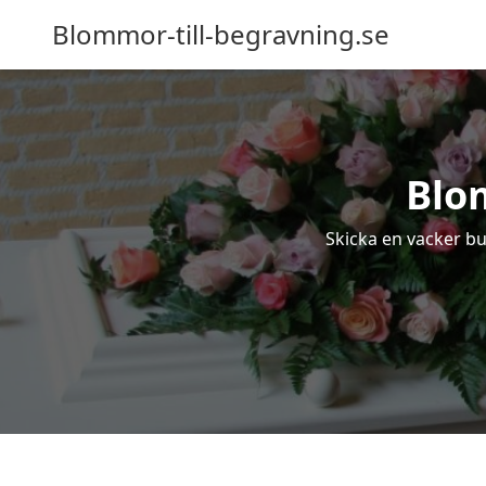
Blommor-till-begravning.se
Blo
Skicka en vacker bu