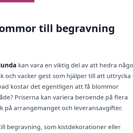
blommor till begravning
Alunda
kan vara en viktig del av att hedra någ
 och vacker gest som hjälper till att uttrycka
vad kostar det egentligen att få blommor
råde? Priserna kan variera beroende på flera
lek på arrangemanget och leveransavgifter.
ll begravning, som kistdekorationer eller