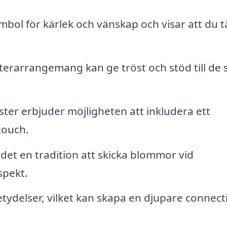
ol för kärlek och vänskap och visar att du 
erarrangemang kan ge tröst och stöd till de
ter erbjuder möjligheten att inkludera ett
touch.
det en tradition att skicka blommor vid
spekt.
tydelser, vilket kan skapa en djupare connect