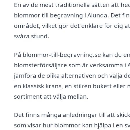
En av de mest traditionella sätten att h
blommor till begravning i Alunda. Det fi
området, vilket gör det enklare för dig a
svåra stund.
På blommor-till-begravning.se kan du enk
blomsterförsäljare som är verksamma i 
jämföra de olika alternativen och välja d
en klassisk krans, en stilren bukett elle
sortiment att välja mellan.
Det finns många anledningar till att ski
som visar hur blommor kan hjälpa i en s