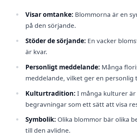
Visar omtanke:
Blommorna är en symb
på den sörjande.
Stöder de sörjande:
En vacker blomst
är kvar.
Personligt meddelande:
Många floris
meddelande, vilket ger en personlig 
Kulturtradition:
I många kulturer är 
begravningar som ett sätt att visa re
Symbolik:
Olika blommor bär olika be
till den avlidne.