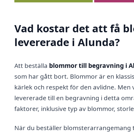
Vad kostar det att få 
levererade i Alunda?
Att beställa
blommor till begravning i 
som har gått bort. Blommor är en klassisk
kärlek och respekt för den avlidne. Men 
levererade till en begravning i detta om
faktorer, inklusive typ av blommor, stor
När du beställer blomsterarrangemang ti