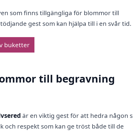
ven som finns tillgängliga för blommor till
ödjande gest som kan hjälpa till i en svår tid.
av buketter
blommor till begravning
lvsered
är en viktig gest för att hedra någon
ek och respekt som kan ge tröst både till de