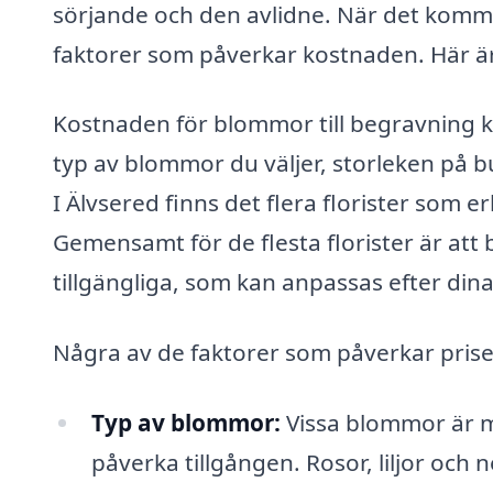
sörjande och den avlidne. När det komme
faktorer som påverkar kostnaden. Här är
Kostnaden för blommor till begravning k
typ av blommor du väljer, storleken på buk
I Älvsered finns det flera florister som 
Gemensamt för de flesta florister är att
tillgängliga, som kan anpassas efter dina
Några av de faktorer som påverkar prise
Typ av blommor:
Vissa blommor är 
påverka tillgången. Rosor, liljor och 