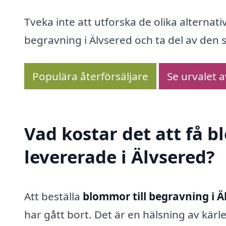
Tveka inte att utforska de olika alternati
begravning i Älvsered och ta del av den st
Populära återförsäljare
Se urvalet 
Vad kostar det att få 
levererade i Älvsered?
Att beställa
blommor till begravning i Ä
har gått bort. Det är en hälsning av kärl