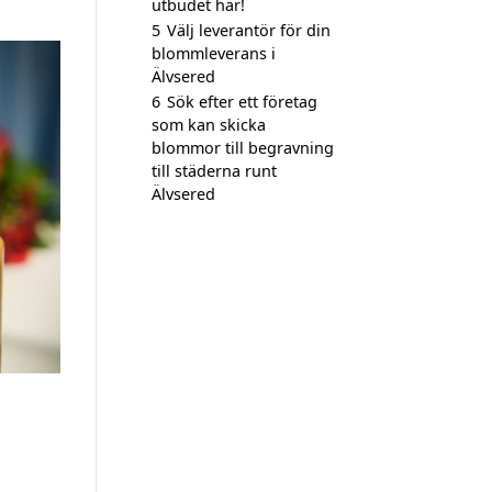
utbudet här!
5
Välj leverantör för din
blommleverans i
Älvsered
6
Sök efter ett företag
som kan skicka
blommor till begravning
till städerna runt
Älvsered