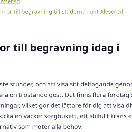
Älvsered
mmor till begravning till städerna runt Älvsered
 till begravning idag i
raste stunder, och att visa sitt deltagande gen
ara en tröstande gest. Det finns flera företag
ngar, vilket gör det lättare för dig att visa di
kicka en vacker sorgbukett, ett stilfullt krans e
ernativ som möter alla behov.