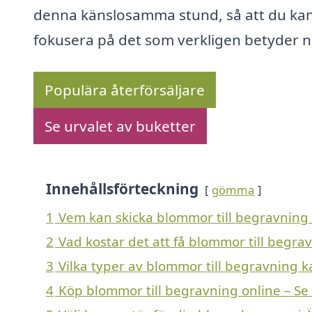
denna känslosamma stund, så att du ka
fokusera på det som verkligen betyder n
Populära återförsäljare
Se urvalet av buketter
Innehållsförteckning
gömma
1
Vem kan skicka blommor till begravning 
2
Vad kostar det att få blommor till begra
3
Vilka typer av blommor till begravning ka
4
Köp blommor till begravning online – Se