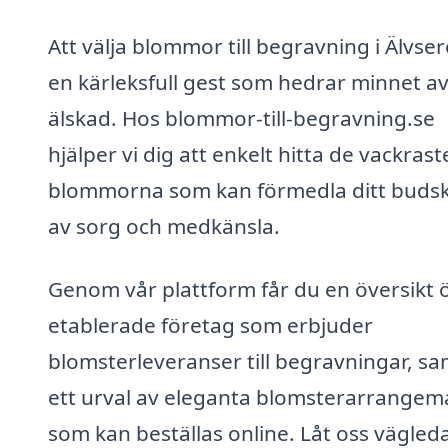
Att välja blommor till begravning i Älvse
en kärleksfull gest som hedrar minnet a
älskad. Hos blommor-till-begravning.se
hjälper vi dig att enkelt hitta de vackrast
blommorna som kan förmedla ditt buds
av sorg och medkänsla.
Genom vår plattform får du en översikt 
etablerade företag som erbjuder
blomsterleveranser till begravningar, sa
ett urval av eleganta blomsterarrange
som kan beställas online. Låt oss vägleda