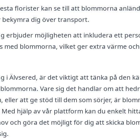
esta florister kan se till att blommorna anländ
er bekymra dig över transport.
 erbjuder möjligheten att inkludera ett pers
ns med blommorna, vilket ger extra värme och
g i Älvsered, är det viktigt att tänka på den kä
 blommorna. Vare sig det handlar om att hed
 eller att ge stöd till dem som sörjer, är blo
r. Med hjälp av vår plattform kan du enkelt hitt
ov och göra det möjligt för dig att skicka bl
ig.