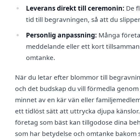
Leverans direkt till ceremonin:
De fl
tid till begravningen, så att du slipp
Personlig anpassning:
Många företag
meddelande eller ett kort tillsamma
omtanke.
När du letar efter blommor till begravnin
och det budskap du vill förmedla genom
minnet av en kär vän eller familjemedlem,
ett tidlöst sätt att uttrycka djupa känslo
företag som bäst kan tillgodose dina beh
som har betydelse och omtanke bakom s