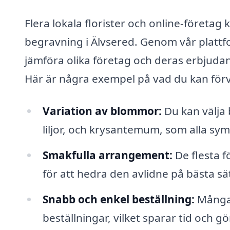
Flera lokala florister och online-företag
begravning i Älvsered. Genom vår plattf
jämföra olika företag och deras erbjudan
Här är några exempel på vad du kan förv
Variation av blommor:
Du kan välja
liljor, och krysantemum, som alla sym
Smakfulla arrangement:
De flesta 
för att hedra den avlidne på bästa sät
Snabb och enkel beställning:
Många 
beställningar, vilket sparar tid och g