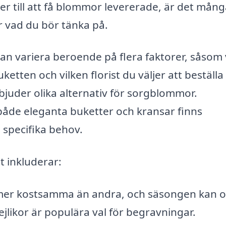
r till att få blommor levererade, är det mång
 vad du bör tänka på.
an variera beroende på flera faktorer, såsom 
etten och vilken florist du väljer att beställa 
erbjuder olika alternativ för sorgblommor.
 både eleganta buketter och kransar finns
 specifika behov.
t inkluderar:
mer kostsamma än andra, och säsongen kan o
nejlikor är populära val för begravningar.