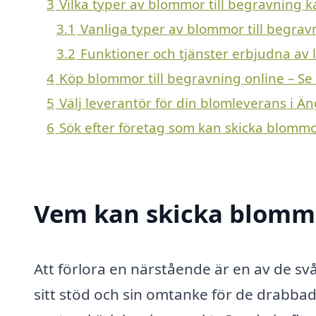
3
Vilka typer av blommor till begravning ka
3.1
Vanliga typer av blommor till begrav
3.2
Funktioner och tjänster erbjudna av lo
4
Köp blommor till begravning online – Se
5
Välj leverantör för din blomleverans i Ä
6
Sök efter företag som kan skicka blommor
Vem kan skicka blommor
Att förlora en närstående är en av de svår
sitt stöd och sin omtanke för de drabba