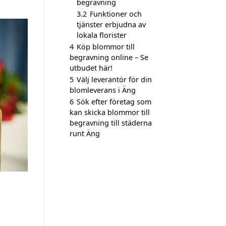
begravning
3.2
Funktioner och
tjänster erbjudna av
lokala florister
4
Köp blommor till
begravning online – Se
utbudet här!
5
Välj leverantör för din
blomleverans i Äng
6
Sök efter företag som
kan skicka blommor till
begravning till städerna
runt Äng