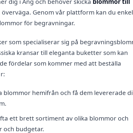
ner dig i Äng och behöver skicka
blommor till
 att överväga. Genom vår plattform kan du enkel
blommor för begravningar.
iker som specialiserar sig på begravningsblom
ssiska kransar till eleganta buketter som kan
 de fördelar som kommer med att beställa
r:
la blommor hemifrån och få dem levererade di
um.
fta ett brett sortiment av olika blommor och
 och budgetar.