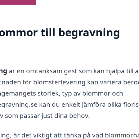
blommor till begravning
Äng
är en omtänksam gest som kan hjälpa till a
tnaden för blomsterlevering kan variera ber
rangemangets storlek, typ av blommor och
gravning.se kan du enkelt jämföra olika floris
tiv som passar just dina behov.
ing, är det viktigt att tänka på vad blommorn