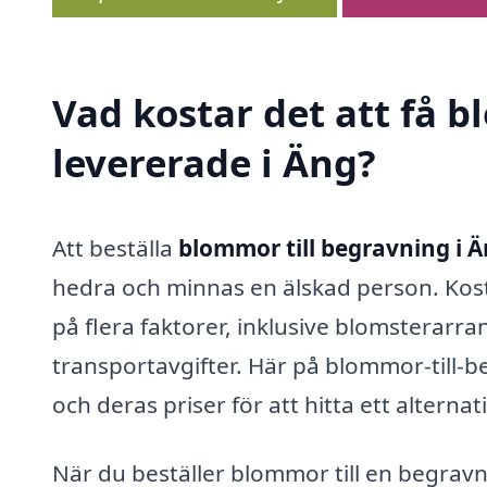
Vad kostar det att få 
levererade i Äng?
Att beställa
blommor till begravning i 
hedra och minnas en älskad person. Kos
på flera faktorer, inklusive blomsterar
transportavgifter. Här på blommor-till-be
och deras priser för att hitta ett alterna
När du beställer blommor till en begravn