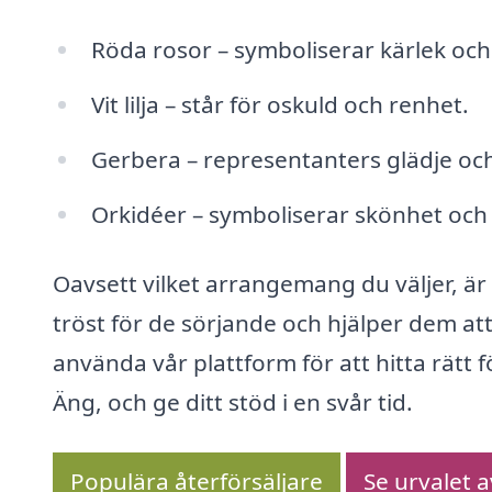
Röda rosor – symboliserar kärlek och
Vit lilja – står för oskuld och renhet.
Gerbera – representanters glädje oc
Orkidéer – symboliserar skönhet och 
Oavsett vilket arrangemang du väljer, ä
tröst för de sörjande och hjälper dem at
använda vår plattform för att hitta rätt 
Äng, och ge ditt stöd i en svår tid.
Populära återförsäljare
Se urvalet 