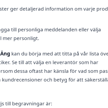
ster ger detaljerad information om varje prod
gga till personliga meddelanden eller välja
l mer personligt.
 Äng
kan du börja med att titta på vår lista öv
r. Se till att välja en leverantör som har
som dessa oftast har känsla för vad som pass
å kundrecensioner och betyg för att säkerställ
 till begravningar är: