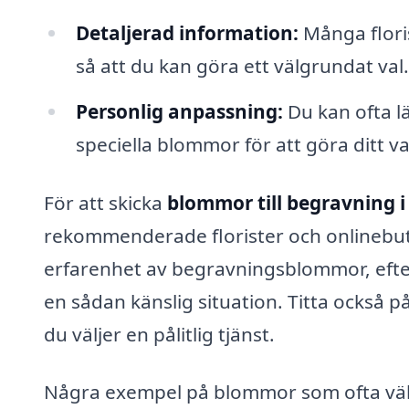
Detaljerad information:
Många flori
så att du kan göra ett välgrundat val.
Personlig anpassning:
Du kan ofta lä
speciella blommor för att göra ditt va
För att skicka
blommor till begravning i
rekommenderade florister och onlinebutike
erfarenhet av begravningsblommor, efter
en sådan känslig situation. Titta också p
du väljer en pålitlig tjänst.
Några exempel på blommor som ofta väljs