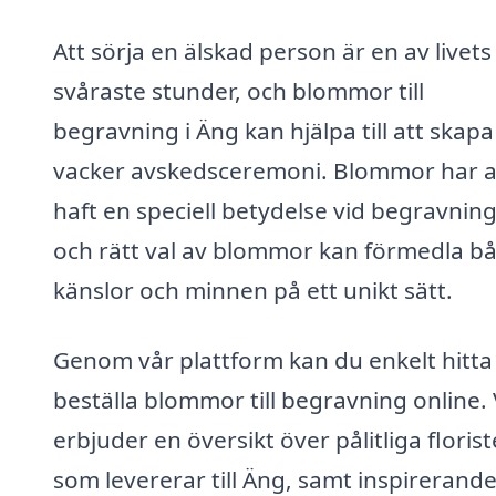
Att sörja en älskad person är en av livets
svåraste stunder, och blommor till
begravning i Äng kan hjälpa till att skapa
vacker avskedsceremoni. Blommor har al
haft en speciell betydelse vid begravning
och rätt val av blommor kan förmedla b
känslor och minnen på ett unikt sätt.
Genom vår plattform kan du enkelt hitta
beställa blommor till begravning online. 
erbjuder en översikt över pålitliga florist
som levererar till Äng, samt inspirerand