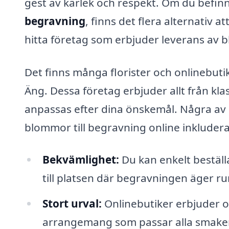
gest av kärlek och respekt. Om du befin
begravning
, finns det flera alternativ
hitta företag som erbjuder leverans av 
Det finns många florister och onlinebut
Äng. Dessa företag erbjuder allt från kla
anpassas efter dina önskemål. Några av
blommor till begravning online inkludera
Bekvämlighet:
Du kan enkelt bestäl
till platsen där begravningen äger r
Stort urval:
Onlinebutiker erbjuder o
arrangemang som passar alla smaker