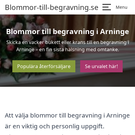
Blommor-till-begravning.se
Menu
Blommor till begravning i Arninge
Skicka en vacker bukett eller krans till en begravning i
Arninge – en fin sista hälsning med omtanke.
Populära återförsäljare
Se urvalet här!
Att välja blommor till begravning i Arninge
är en viktig och personlig uppgift.