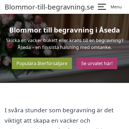
Blommor-till-begravning.se
Menu
Blommor till begravning i Åseda
Skicka en vacker bukett eller krans till en begravning i
Åseda – en fin sista hälsning med omtanke.
Populära återförsäljare
Se urvalet här!
I svåra stunder som begravning är det
viktigt att skapa en vacker och