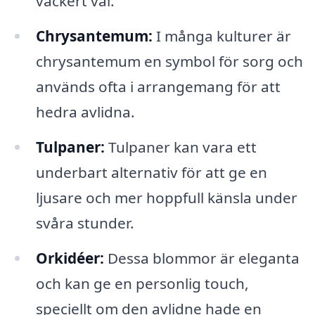
vackert val.
Chrysantemum:
I många kulturer är
chrysantemum en symbol för sorg och
används ofta i arrangemang för att
hedra avlidna.
Tulpaner:
Tulpaner kan vara ett
underbart alternativ för att ge en
ljusare och mer hoppfull känsla under
svåra stunder.
Orkidéer:
Dessa blommor är eleganta
och kan ge en personlig touch,
speciellt om den avlidne hade en