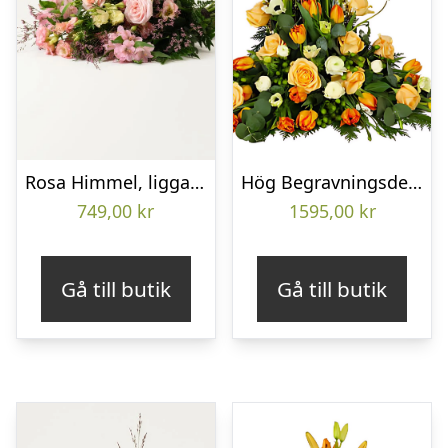
Rosa Himmel, liggande bukett
Hög Begravningsdekoration
749,00
kr
1595,00
kr
Gå till butik
Gå till butik