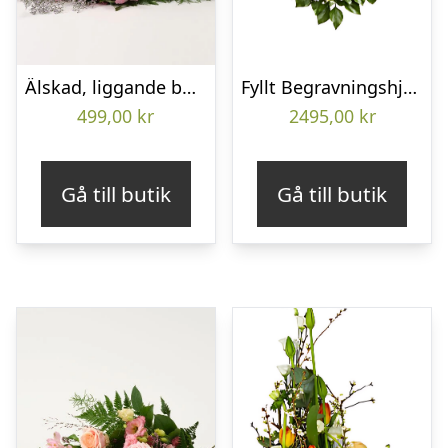
Älskad, liggande bukett
Fyllt Begravningshjärta
499,00
kr
2495,00
kr
Gå till butik
Gå till butik