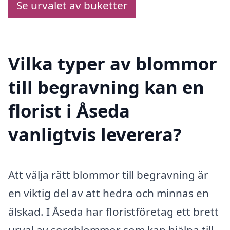
Se urvalet av buketter
Vilka typer av blommor
till begravning kan en
florist i Åseda
vanligtvis leverera?
Att välja rätt blommor till begravning är
en viktig del av att hedra och minnas en
älskad. I Åseda har floristföretag ett brett
urval av sorgblommor som kan hjälpa till