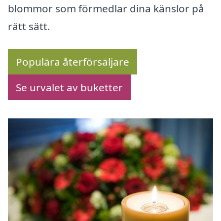
blommor som förmedlar dina känslor på
rätt sätt.
Populära återförsäljare
Se urvalet av buketter