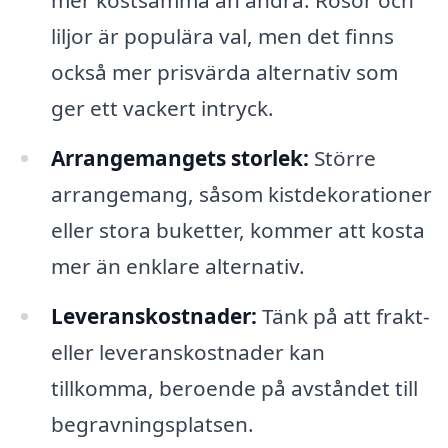
mer kostsamma än andra. Rosor och
liljor är populära val, men det finns
också mer prisvärda alternativ som
ger ett vackert intryck.
Arrangemangets storlek:
Större
arrangemang, såsom kistdekorationer
eller stora buketter, kommer att kosta
mer än enklare alternativ.
Leveranskostnader:
Tänk på att frakt-
eller leveranskostnader kan
tillkomma, beroende på avståndet till
begravningsplatsen.