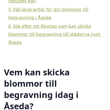
utbudet här!
5
Välj leverantör för din blommor till
begravning i Åseda
6
Sök efter ett företag som kan skicka
blommor till begravning till städerna runt
Åseda
Vem kan skicka
blommor till
begravning idag i
Åseda?