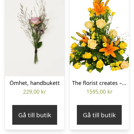
Ömhet, handbukett
The florist creates – Funeral decoration
229,00
kr
1595,00
kr
Gå till butik
Gå till butik