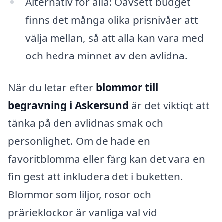
Alternativ för alla: Oavsett budget
finns det många olika prisnivåer att
välja mellan, så att alla kan vara med
och hedra minnet av den avlidna.
När du letar efter
blommor till
begravning i Askersund
är det viktigt att
tänka på den avlidnas smak och
personlighet. Om de hade en
favoritblomma eller färg kan det vara en
fin gest att inkludera det i buketten.
Blommor som liljor, rosor och
prärieklockor är vanliga val vid