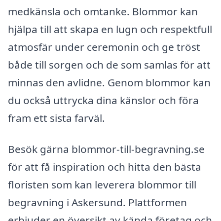
medkänsla och omtanke. Blommor kan
hjälpa till att skapa en lugn och respektfull
atmosfär under ceremonin och ge tröst
både till sorgen och de som samlas för att
minnas den avlidne. Genom blommor kan
du också uttrycka dina känslor och föra
fram ett sista farväl.
Besök gärna blommor-till-begravning.se
för att få inspiration och hitta den bästa
floristen som kan leverera blommor till
begravning i Askersund. Plattformen
erbjuder en översikt av kända företag och