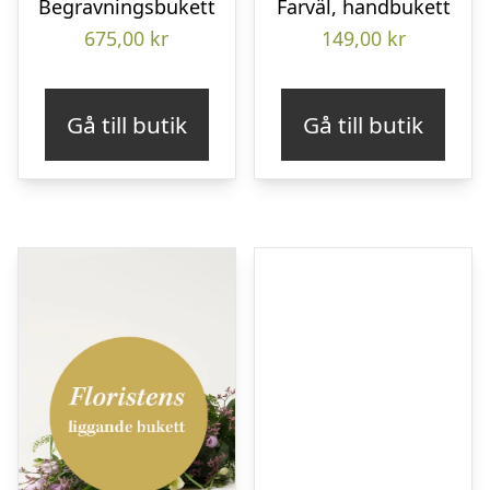
Begravningsbukett
Farväl, handbukett
675,00
kr
149,00
kr
Gå till butik
Gå till butik