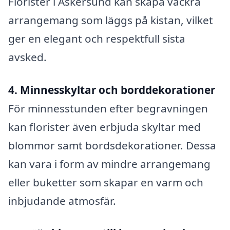
Florister i Askersund kan skapa vackra
arrangemang som läggs på kistan, vilket
ger en elegant och respektfull sista
avsked.
4. Minnesskyltar och borddekorationer
För minnesstunden efter begravningen
kan florister även erbjuda skyltar med
blommor samt bordsdekorationer. Dessa
kan vara i form av mindre arrangemang
eller buketter som skapar en varm och
inbjudande atmosfär.