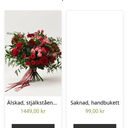
Älskad, stjälkstående bukett
Saknad, handbukett
1449,00
kr
99,00
kr