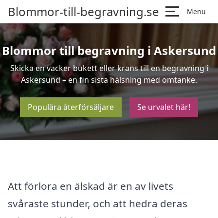
Blommor-till-begravning.se
Menu
Blommor till begravning i Askersund
Skicka en vacker bukett eller krans till en begravning i
Askersund – en fin sista hälsning med omtanke.
Populära återförsäljare
Se urvalet här!
Att förlora en älskad är en av livets
svåraste stunder, och att hedra deras