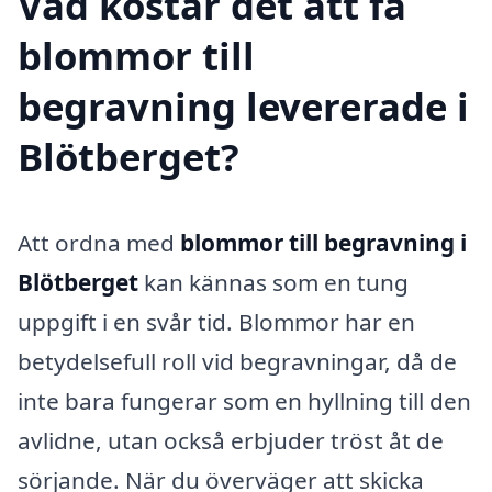
Vad kostar det att få
blommor till
begravning levererade i
Blötberget?
Att ordna med
blommor till begravning i
Blötberget
kan kännas som en tung
uppgift i en svår tid. Blommor har en
betydelsefull roll vid begravningar, då de
inte bara fungerar som en hyllning till den
avlidne, utan också erbjuder tröst åt de
sörjande. När du överväger att skicka