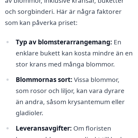
av blommor, inklusive kransar, buketter
och sorgbinderi. Här är några faktorer
som kan påverka priset:
Typ av blomsterarrangemang:
En
enklare bukett kan kosta mindre än en
stor krans med många blommor.
Blommornas sort:
Vissa blommor,
som rosor och liljor, kan vara dyrare
än andra, såsom krysantemum eller
gladioler.
Leveransavgifter:
Om floristen