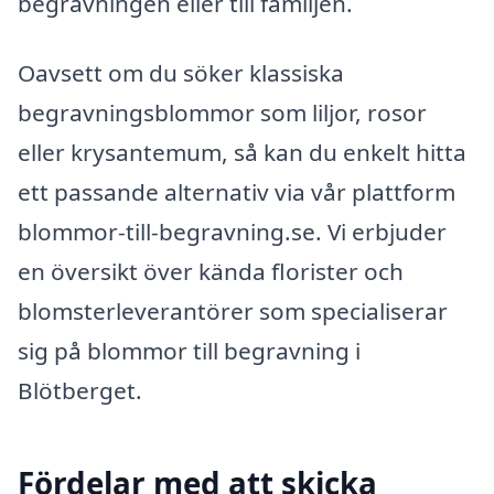
begravningen eller till familjen.
Oavsett om du söker klassiska
begravningsblommor som liljor, rosor
eller krysantemum, så kan du enkelt hitta
ett passande alternativ via vår plattform
blommor-till-begravning.se. Vi erbjuder
en översikt över kända florister och
blomsterleverantörer som specialiserar
sig på blommor till begravning i
Blötberget.
Fördelar med att skicka