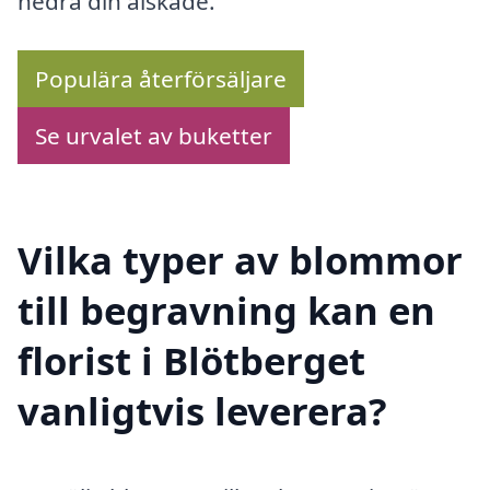
hedra din älskade.
Populära återförsäljare
Se urvalet av buketter
Vilka typer av blommor
till begravning kan en
florist i Blötberget
vanligtvis leverera?