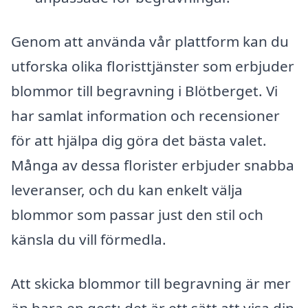
Genom att använda vår plattform kan du
utforska olika floristtjänster som erbjuder
blommor till begravning i Blötberget. Vi
har samlat information och recensioner
för att hjälpa dig göra det bästa valet.
Många av dessa florister erbjuder snabba
leveranser, och du kan enkelt välja
blommor som passar just den stil och
känsla du vill förmedla.
Att skicka blommor till begravning är mer
än bara en gest; det är ett sätt att visa din