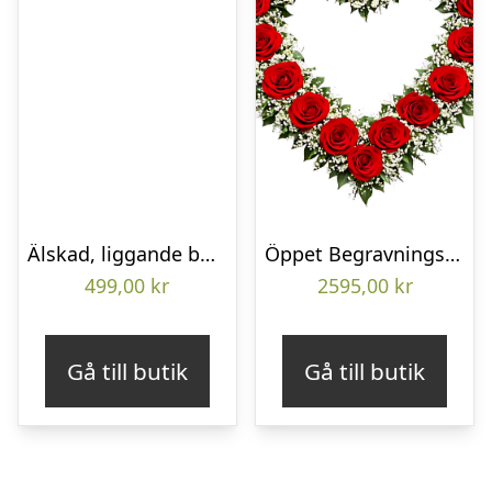
Älskad, liggande bukett
Öppet Begravningshjärta
499,00
kr
2595,00
kr
Gå till butik
Gå till butik