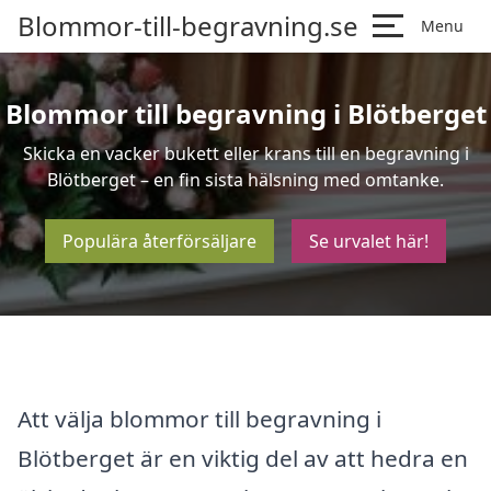
Blommor-till-begravning.se
Menu
Blommor till begravning i Blötberget
Skicka en vacker bukett eller krans till en begravning i
Blötberget – en fin sista hälsning med omtanke.
Populära återförsäljare
Se urvalet här!
Att välja blommor till begravning i
Blötberget är en viktig del av att hedra en