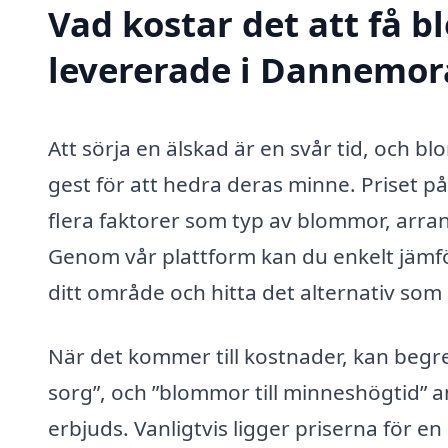
Vad kostar det att få 
levererade i Dannemor
Att sörja en älskad är en svår tid, och 
gest för att hedra deras minne. Priset
flera faktorer som typ av blommor, arra
Genom vår plattform kan du enkelt jämför
ditt område och hitta det alternativ som
När det kommer till kostnader, kan beg
sorg”, och ”blommor till minneshögtid” 
erbjuds. Vanligtvis ligger priserna för 