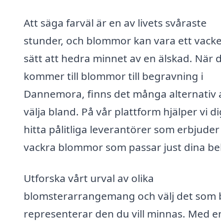
Att säga farväl är en av livets svåraste
stunder, och blommor kan vara ett vacke
sätt att hedra minnet av en älskad. När 
kommer till blommor till begravning i
Dannemora, finns det många alternativ 
välja bland. På vår plattform hjälper vi di
hitta pålitliga leverantörer som erbjuder
vackra blommor som passar just dina be
Utforska vårt urval av olika
blomsterarrangemang och välj det som 
representerar den du vill minnas. Med e