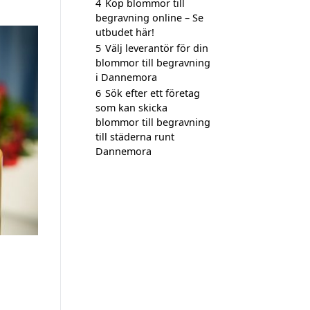
4
Köp blommor till
begravning online – Se
utbudet här!
5
Välj leverantör för din
blommor till begravning
i Dannemora
6
Sök efter ett företag
som kan skicka
blommor till begravning
till städerna runt
Dannemora