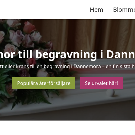
Hem
Blomm
or till begravning i Dan
t eller krans till en begravning i Dannemora – en fin sist
Populära återförsäljare
Se urvalet här!