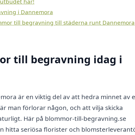
 utbudet här!
gravning i Dannemora
ommor till begravning till städerna runt Dannemora
 till begravning idag i
emora är en viktig del av att hedra minnet av 
är man förlorar någon, och att vilja skicka
turligt. Här på blommor-till-begravning.se
n hitta seriösa florister och blomsterleverant