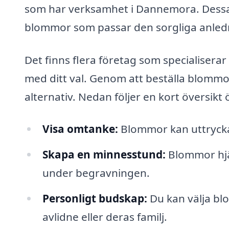
som har verksamhet i Dannemora. Dessa pr
blommor som passar den sorgliga anled
Det finns flera företag som specialiserar
med ditt val. Genom att beställa blommor
alternativ. Nedan följer en kort översik
Visa omtanke:
Blommor kan uttrycka d
Skapa en minnesstund:
Blommor hjäl
under begravningen.
Personligt budskap:
Du kan välja bl
avlidne eller deras familj.