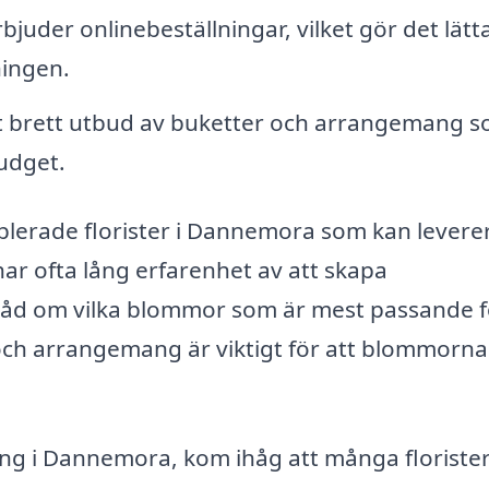
bjuder onlinebeställningar, vilket gör det lätt
ningen.
tt brett utbud av buketter och arrangemang 
udget.
blerade florister i Dannemora som kan levere
ar ofta lång erfarenhet av att skapa
råd om vilka blommor som är mest passande f
p och arrangemang är viktigt för att blommorna
ing i Dannemora, kom ihåg att många floriste