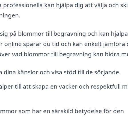
ofessionella kan hjälpa dig att välja och sk
ningen.
 sig på blommor till begravning och kan hjälpa
 online sparar du tid och kan enkelt jämföra 
t över vad blommor till begravning kan bidra m
ina känslor och visa stöd till de sörjande.
per till att skapa en vacker och respektfull mi
ommor som har en särskild betydelse för den