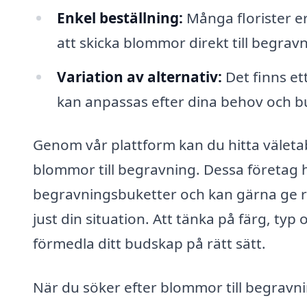
Enkel beställning:
Många florister er
att skicka blommor direkt till begrav
Variation av alternativ:
Det finns e
kan anpassas efter dina behov och b
Genom vår plattform kan du hitta väleta
blommor till begravning. Dessa företag h
begravningsbuketter och kan gärna ge 
just din situation. Att tänka på färg, ty
förmedla ditt budskap på rätt sätt.
När du söker efter blommor till begravn