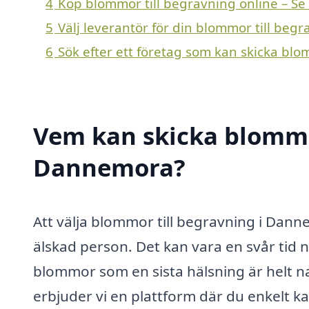
4
Köp blommor till begravning online – Se
5
Välj leverantör för din blommor till be
6
Sök efter ett företag som kan skicka bl
Vem kan skicka blommor
Dannemora?
Att välja blommor till begravning i Dann
älskad person. Det kan vara en svår tid n
blommor som en sista hälsning är helt na
erbjuder vi en plattform där du enkelt ka