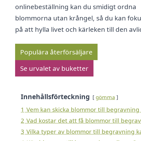
onlinebeställning kan du smidigt ordna
blommorna utan krångel, så du kan fok
på att hylla livet och kärleken till den avl
Populära återförsäljare
Se urvalet av buketter
Innehållsförteckning
gömma
1
Vem kan skicka blommor till begravning
2
Vad kostar det att få blommor till begr
3
Vilka typer av blommor till begravning k