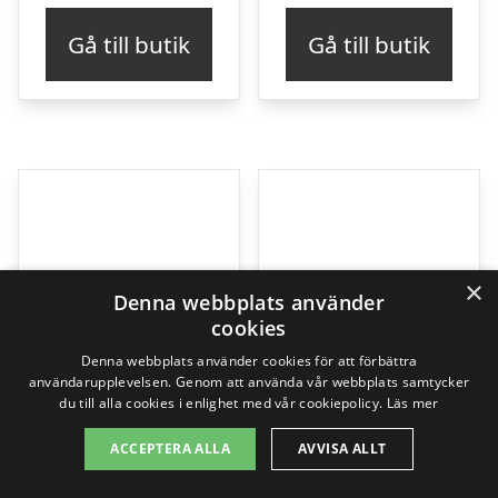
Gå till butik
Gå till butik
×
Denna webbplats använder
cookies
Denna webbplats använder cookies för att förbättra
användarupplevelsen. Genom att använda vår webbplats samtycker
du till alla cookies i enlighet med vår cookiepolicy.
Läs mer
ACCEPTERA ALLA
AVVISA ALLT