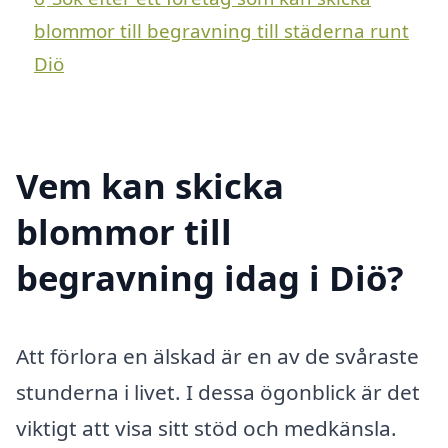
blommor till begravning till städerna runt
Diö
Vem kan skicka
blommor till
begravning idag i Diö?
Att förlora en älskad är en av de svåraste
stunderna i livet. I dessa ögonblick är det
viktigt att visa sitt stöd och medkänsla.