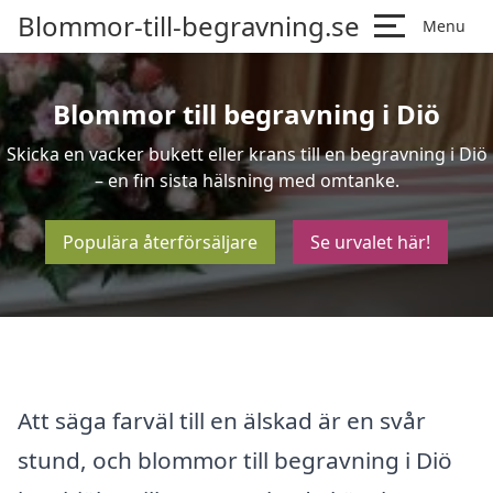
Blommor-till-begravning.se
Menu
Blommor till begravning i Diö
Skicka en vacker bukett eller krans till en begravning i Diö
– en fin sista hälsning med omtanke.
Populära återförsäljare
Se urvalet här!
Att säga farväl till en älskad är en svår
stund, och blommor till begravning i Diö