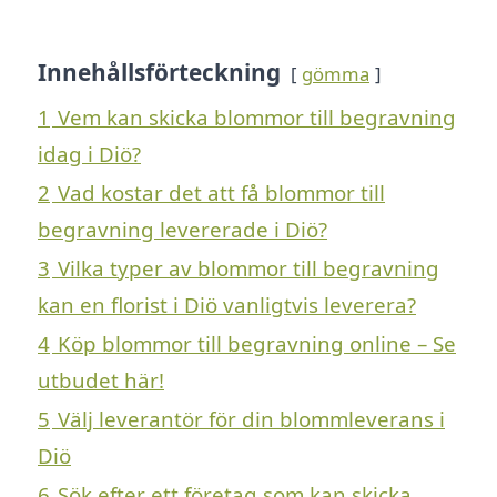
Innehållsförteckning
gömma
1
Vem kan skicka blommor till begravning
idag i Diö?
2
Vad kostar det att få blommor till
begravning levererade i Diö?
3
Vilka typer av blommor till begravning
kan en florist i Diö vanligtvis leverera?
4
Köp blommor till begravning online – Se
utbudet här!
5
Välj leverantör för din blommleverans i
Diö
6
Sök efter ett företag som kan skicka