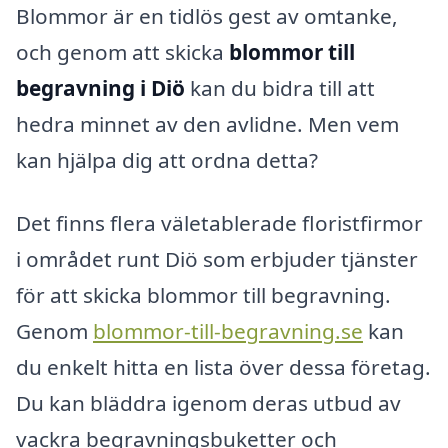
Blommor är en tidlös gest av omtanke,
och genom att skicka
blommor till
begravning i Diö
kan du bidra till att
hedra minnet av den avlidne. Men vem
kan hjälpa dig att ordna detta?
Det finns flera väletablerade floristfirmor
i området runt Diö som erbjuder tjänster
för att skicka blommor till begravning.
Genom
blommor-till-begravning.se
kan
du enkelt hitta en lista över dessa företag.
Du kan bläddra igenom deras utbud av
vackra begravningsbuketter och