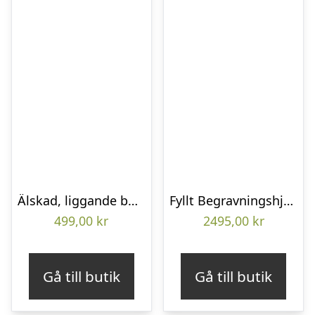
Älskad, liggande bukett
Fyllt Begravningshjärta
499,00
kr
2495,00
kr
Gå till butik
Gå till butik