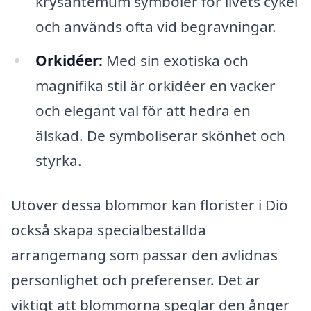
krysantemum symboler för livets cykel
och används ofta vid begravningar.
Orkidéer:
Med sin exotiska och
magnifika stil är orkidéer en vacker
och elegant val för att hedra en
älskad. De symboliserar skönhet och
styrka.
Utöver dessa blommor kan florister i Diö
också skapa specialbeställda
arrangemang som passar den avlidnas
personlighet och preferenser. Det är
viktigt att blommorna speglar den ånger