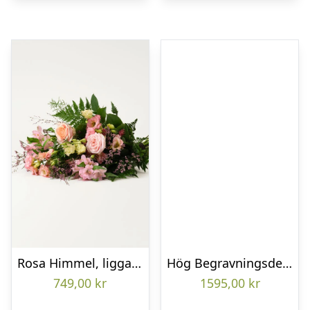
Rosa Himmel, liggande bukett
Hög Begravningsdekoration
749,00
kr
1595,00
kr