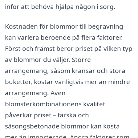
inför att behöva hjälpa någon i sorg.
Kostnaden för blommor till begravning
kan variera beroende på flera faktorer.
Först och främst beror priset på vilken typ
av blommor du väljer. Större
arrangemang, såsom kransar och stora
buketter, kostar vanligtvis mer än mindre
arrangemang. Även
blomsterkombinationens kvalitet
påverkar priset – färska och
säsongsbetonade blommor kan kosta
mer än importerade. Andra faktorer som