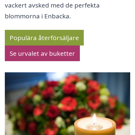
vackert avsked med de perfekta
blommorna i Enbacka.
Populära återförsäljare
Se urvalet av buketter