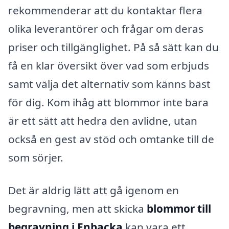
rekommenderar att du kontaktar flera
olika leverantörer och frågar om deras
priser och tillgänglighet. På så sätt kan du
få en klar översikt över vad som erbjuds
samt välja det alternativ som känns bäst
för dig. Kom ihåg att blommor inte bara
är ett sätt att hedra den avlidne, utan
också en gest av stöd och omtanke till de
som sörjer.
Det är aldrig lätt att gå igenom en
begravning, men att skicka
blommor till
begravning i Enbacka
kan vara ett