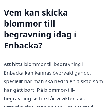
Vem kan skicka
blommor till
begravning idag i
Enbacka?
Att hitta blommor till begravning i
Enbacka kan kännas överväldigande,
speciellt när man ska hedra en älskad som
har gått bort. På blommor-till-
begravning.se förstår vi vikten av att
uttrycka sina känslor och visa sitt stöd