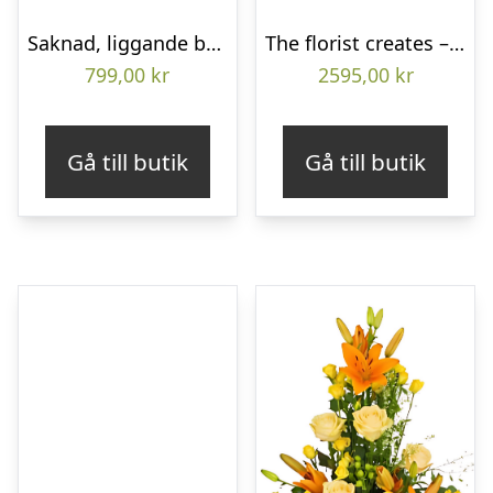
Saknad, liggande bukett
The florist creates – Funeral heart
799,00
kr
2595,00
kr
Gå till butik
Gå till butik