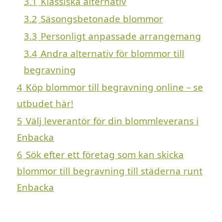
3.1
Klassiska alternativ
3.2
Säsongsbetonade blommor
3.3
Personligt anpassade arrangemang
3.4
Andra alternativ för blommor till
begravning
4
Köp blommor till begravning online – se
utbudet här!
5
Välj leverantör för din blommleverans i
Enbacka
6
Sök efter ett företag som kan skicka
blommor till begravning till städerna runt
Enbacka