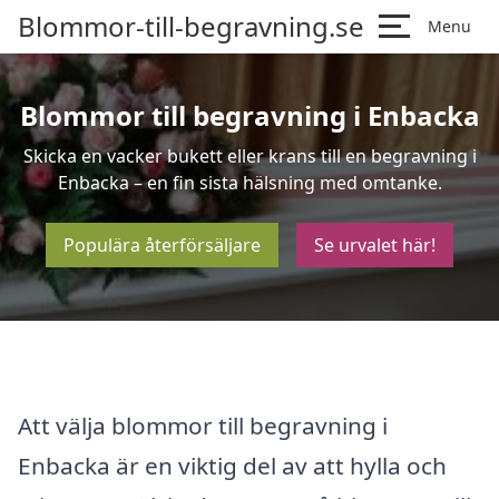
Blommor-till-begravning.se
Menu
Blommor till begravning i Enbacka
Skicka en vacker bukett eller krans till en begravning i
Enbacka – en fin sista hälsning med omtanke.
Populära återförsäljare
Se urvalet här!
Att välja blommor till begravning i
Enbacka är en viktig del av att hylla och