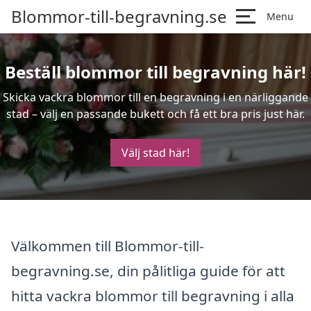
Blommor-till-begravning.se
Menu
Beställ blommor till begravning här!
Skicka vackra blommor till en begravning i en närliggande
stad – välj en passande bukett och få ett bra pris just här.
Välj stad här!
Välkommen till Blommor-till-
begravning.se, din pålitliga guide för att
hitta vackra blommor till begravning i alla