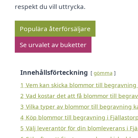
respekt du vill uttrycka.
Populära återförsäljare
Se urvalet av buketter
Innehållsförteckning
gömma
1
Vem kan skicka blommor till begravning i
2
Vad kostar det att få blommor till begrav
3
Vilka typer av blommor till begravning kan
4
Köp blommor till begravning i Fjällastor
5
Välj leverantör för din blomleverans i Fjä