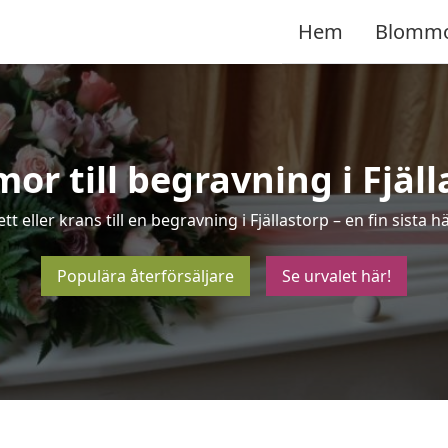
Hem
Blomm
or till begravning i Fjäll
tt eller krans till en begravning i Fjällastorp – en fin sista
Populära återförsäljare
Se urvalet här!