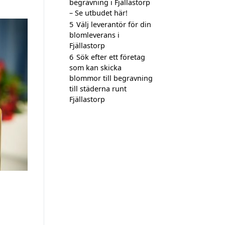
begravning i Fjällastorp
– Se utbudet här!
5
Välj leverantör för din
blomleverans i
Fjällastorp
6
Sök efter ett företag
som kan skicka
blommor till begravning
till städerna runt
Fjällastorp