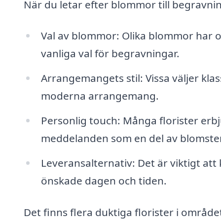
När du letar efter blommor till begravnin
Val av blommor: Olika blommor har ol
vanliga val för begravningar.
Arrangemangets stil: Vissa väljer kl
moderna arrangemang.
Personlig touch: Många florister erbju
meddelanden som en del av blomste
Leveransalternativ: Det är viktigt att
önskade dagen och tiden.
Det finns flera duktiga florister i områd