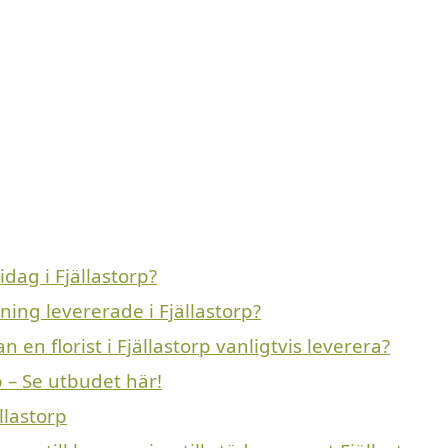
dag i Fjällastorp?
ning levererade i Fjällastorp?
 en florist i Fjällastorp vanligtvis leverera?
p – Se utbudet här!
llastorp