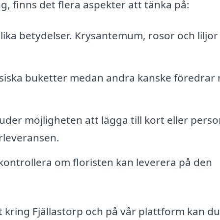
g, finns det flera aspekter att tänka på:
ika betydelser. Krysantemum, rosor och liljor
assiska buketter medan andra kanske föredrar
der möjligheten att lägga till kort eller perso
rleveransen.
 kontrollera om floristen kan leverera på den
et kring Fjällastorp och på vår plattform kan du