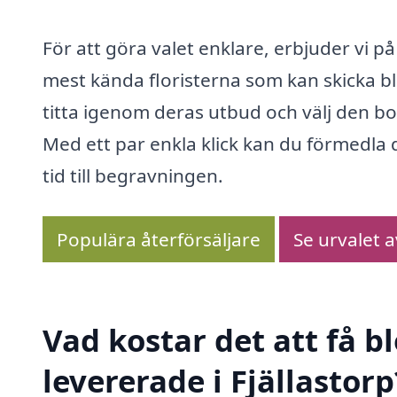
För att göra valet enklare, erbjuder vi p
mest kända floristerna som kan skicka blo
titta igenom deras utbud och välj den b
Med ett par enkla klick kan du förmedla 
tid till begravningen.
Populära återförsäljare
Se urvalet 
Vad kostar det att få 
levererade i Fjällastorp