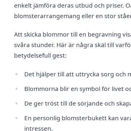
enkelt jämföra deras utbud och priser. O
blomsterarrangemang eller en stor ståend
Att skicka blommor till en begravning v
svåra stunder. Här är några skäl till varf
betydelsefull gest:
Det hjälper till att uttrycka sorg och
Blommorna blir en symbol för livet o
De ger tröst till de sörjande och sk
En personlig blomsterbukett kan vara e
intressen.