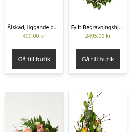
Älskad, liggande bukett
Fyllt Begravningshjärta
499,00
kr
2495,00
kr
Gå till butik
Gå till butik