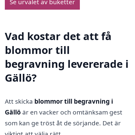
Se urvalet av buketter
Vad kostar det att få
blommor till
begravning levererade i
Gällö?
Att skicka
blommor till begravning i
Gällö
är en vacker och omtänksam gest
som kan ge tröst åt de sörjande. Det är
viktigt att välja rätt