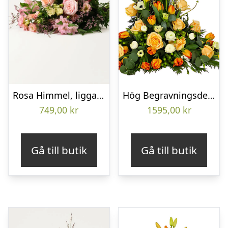
Rosa Himmel, liggande bukett
Hög Begravningsdekoration
749,00
kr
1595,00
kr
Gå till butik
Gå till butik