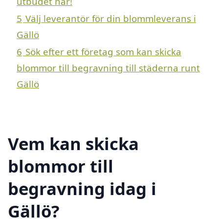
utbudet här!
5
Välj leverantör för din blommleverans i
Gällö
6
Sök efter ett företag som kan skicka
blommor till begravning till städerna runt
Gällö
Vem kan skicka
blommor till
begravning idag i
Gällö?