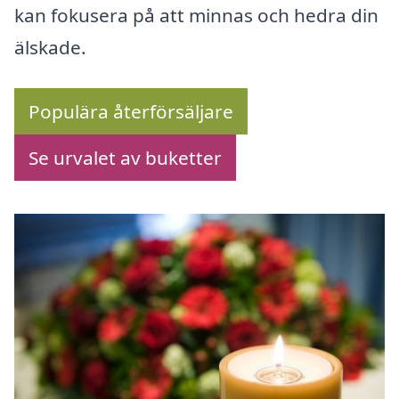
kan fokusera på att minnas och hedra din
älskade.
Populära återförsäljare
Se urvalet av buketter