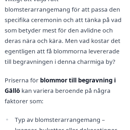
blomsterarrangemang för att passa den
specifika ceremonin och att tänka på vad
som betyder mest för den avlidne och
deras nära och kära. Men vad kostar det
egentligen att få blommorna levererade
till begravningen i denna charmiga by?
Priserna för
blommor till begravning i
Gällö
kan variera beroende på några
faktorer som:
Typ av blomsterarrangemang –
kransar, buketter eller dekorationer.