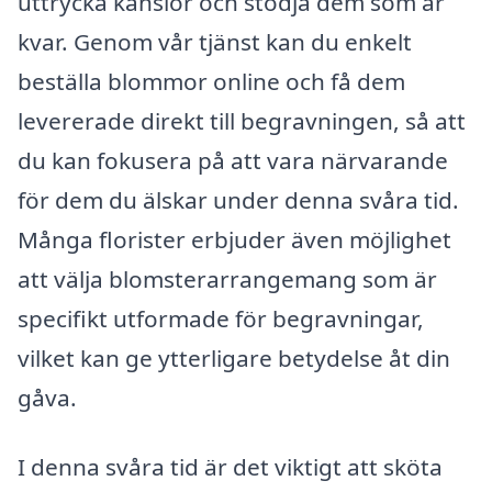
uttrycka känslor och stödja dem som är
kvar. Genom vår tjänst kan du enkelt
beställa blommor online och få dem
levererade direkt till begravningen, så att
du kan fokusera på att vara närvarande
för dem du älskar under denna svåra tid.
Många florister erbjuder även möjlighet
att välja blomsterarrangemang som är
specifikt utformade för begravningar,
vilket kan ge ytterligare betydelse åt din
gåva.
I denna svåra tid är det viktigt att sköta