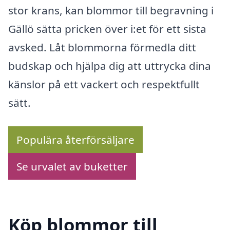
stor krans, kan blommor till begravning i
Gällö sätta pricken över i:et för ett sista
avsked. Låt blommorna förmedla ditt
budskap och hjälpa dig att uttrycka dina
känslor på ett vackert och respektfullt
sätt.
Populära återförsäljare
Se urvalet av buketter
Köp blommor till