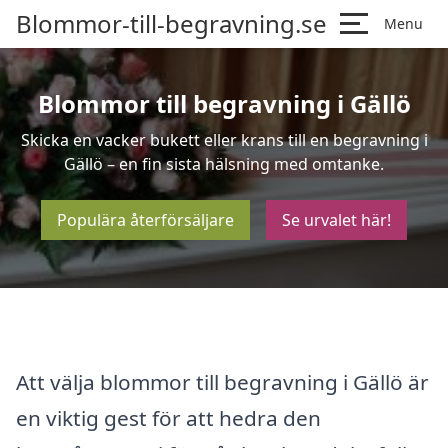
Blommor-till-begravning.se
Menu
Blommor till begravning i Gällö
Skicka en vacker bukett eller krans till en begravning i
Gällö – en fin sista hälsning med omtanke.
Populära återförsäljare
Se urvalet här!
Att välja blommor till begravning i Gällö är
en viktig gest för att hedra den