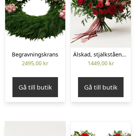
Begravningskrans
Älskad, stjälkstående bukett
2495,00
kr
1449,00
kr
Gå till butik
Gå till butik