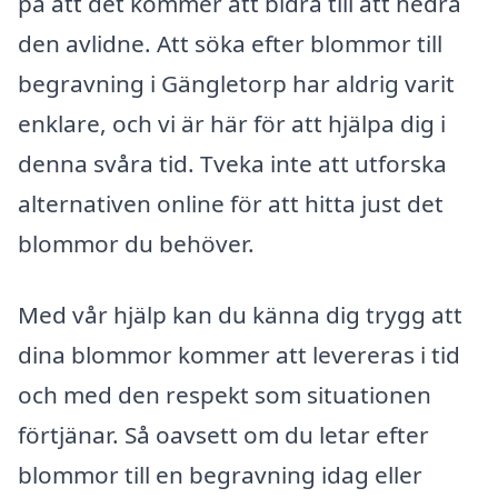
på att det kommer att bidra till att hedra
den avlidne. Att söka efter blommor till
begravning i Gängletorp har aldrig varit
enklare, och vi är här för att hjälpa dig i
denna svåra tid. Tveka inte att utforska
alternativen online för att hitta just det
blommor du behöver.
Med vår hjälp kan du känna dig trygg att
dina blommor kommer att levereras i tid
och med den respekt som situationen
förtjänar. Så oavsett om du letar efter
blommor till en begravning idag eller