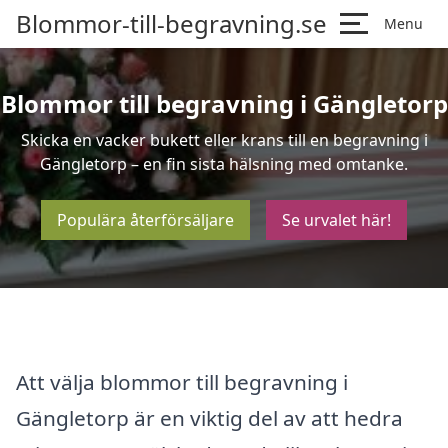
Blommor-till-begravning.se
Menu
Blommor till begravning i Gängletorp
Skicka en vacker bukett eller krans till en begravning i
Gängletorp – en fin sista hälsning med omtanke.
Populära återförsäljare
Se urvalet här!
Att välja blommor till begravning i
Gängletorp är en viktig del av att hedra