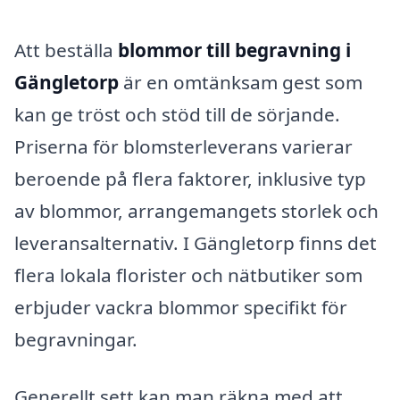
Att beställa
blommor till begravning i
Gängletorp
är en omtänksam gest som
kan ge tröst och stöd till de sörjande.
Priserna för blomsterleverans varierar
beroende på flera faktorer, inklusive typ
av blommor, arrangemangets storlek och
leveransalternativ. I Gängletorp finns det
flera lokala florister och nätbutiker som
erbjuder vackra blommor specifikt för
begravningar.
Generellt sett kan man räkna med att