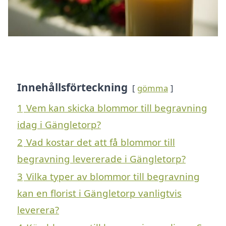
Innehållsförteckning
gömma
1
Vem kan skicka blommor till begravning
idag i Gängletorp?
2
Vad kostar det att få blommor till
begravning levererade i Gängletorp?
3
Vilka typer av blommor till begravning
kan en florist i Gängletorp vanligtvis
leverera?