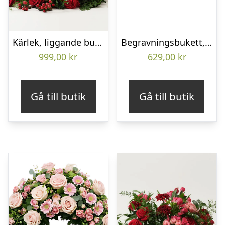
Kärlek, liggande bukett
Begravningsbukett, Omtanke
999,00
kr
629,00
kr
Gå till butik
Gå till butik