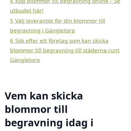
4
Köp blommor till begravning online – Se
utbudet här!
5
Välj leverantör för din blommor till
begravning i Gängletorp
6
Sök efter ett företag som kan skicka
blommor till begravning till städerna runt
Gängletorp
Vem kan skicka
blommor till
begravning idag i