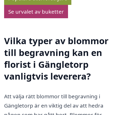
Se urvalet av buketter
Vilka typer av blommor
till begravning kan en
florist i Gängletorp
vanligtvis leverera?
Att välja rätt blommor till begravning i
Gängletorp är en viktig del av att hedra
någon som har gått bort. Blommor för