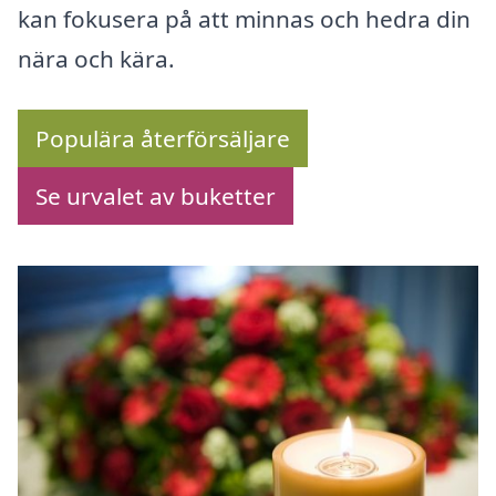
kan fokusera på att minnas och hedra din
nära och kära.
Populära återförsäljare
Se urvalet av buketter