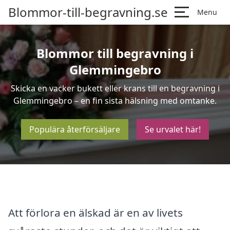
Blommor-till-begravning.se
Menu
Blommor till begravning i
Glemmingebro
Skicka en vacker bukett eller krans till en begravning i
Glemmingebro – en fin sista hälsning med omtanke.
Populära återförsäljare
Se urvalet här!
Att förlora en älskad är en av livets