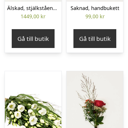
Älskad, stjälkstående bukett
Saknad, handbukett
1449,00
kr
99,00
kr
Gå till butik
Gå till butik