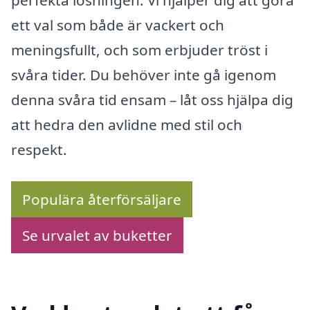
perfekta lösningen. Vi hjälper dig att göra
ett val som både är vackert och
meningsfullt, och som erbjuder tröst i
svåra tider. Du behöver inte gå igenom
denna svåra tid ensam – låt oss hjälpa dig
att hedra den avlidne med stil och
respekt.
Populära återförsäljare
Se urvalet av buketter