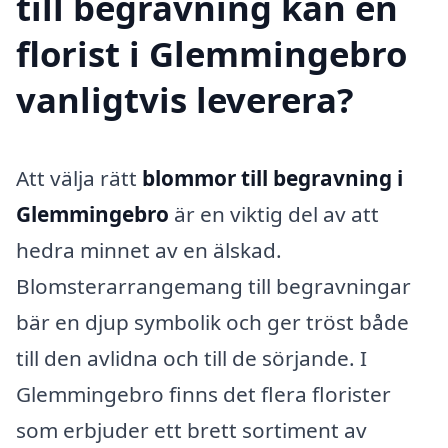
till begravning kan en
florist i Glemmingebro
vanligtvis leverera?
Att välja rätt
blommor till begravning i
Glemmingebro
är en viktig del av att
hedra minnet av en älskad.
Blomsterarrangemang till begravningar
bär en djup symbolik och ger tröst både
till den avlidna och till de sörjande. I
Glemmingebro finns det flera florister
som erbjuder ett brett sortiment av