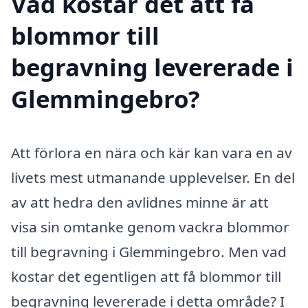
Vad kostar det att få
blommor till
begravning levererade i
Glemmingebro?
Att förlora en nära och kär kan vara en av
livets mest utmanande upplevelser. En del
av att hedra den avlidnes minne är att
visa sin omtanke genom vackra blommor
till begravning i Glemmingebro. Men vad
kostar det egentligen att få blommor till
begravning levererade i detta område? I