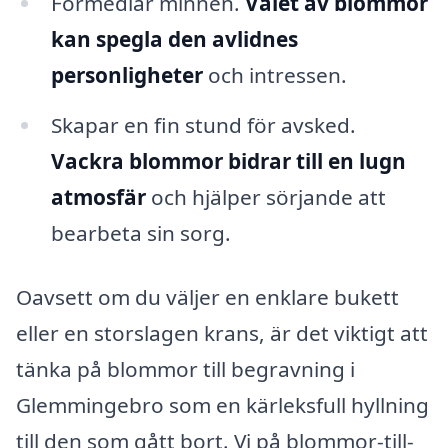
Förmedlar minnen.
Valet av blommor
kan spegla den avlidnes
personligheter
och intressen.
Skapar en fin stund för avsked.
Vackra blommor bidrar till en lugn
atmosfär
och hjälper sörjande att
bearbeta sin sorg.
Oavsett om du väljer en enklare bukett
eller en storslagen krans, är det viktigt att
tänka på blommor till begravning i
Glemmingebro som en kärleksfull hyllning
till den som gått bort. Vi på blommor-till-