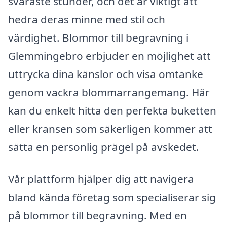
svåraste stunder, och det är viktigt att
hedra deras minne med stil och
värdighet. Blommor till begravning i
Glemmingebro erbjuder en möjlighet att
uttrycka dina känslor och visa omtanke
genom vackra blommarrangemang. Här
kan du enkelt hitta den perfekta buketten
eller kransen som säkerligen kommer att
sätta en personlig prägel på avskedet.
Vår plattform hjälper dig att navigera
bland kända företag som specialiserar sig
på blommor till begravning. Med en