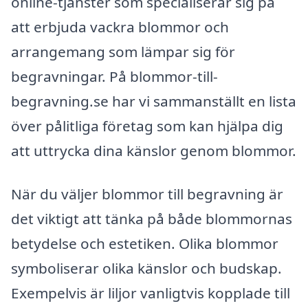
online-tjänster som specialiserar sig på
att erbjuda vackra blommor och
arrangemang som lämpar sig för
begravningar. På blommor-till-
begravning.se har vi sammanställt en lista
över pålitliga företag som kan hjälpa dig
att uttrycka dina känslor genom blommor.
När du väljer blommor till begravning är
det viktigt att tänka på både blommornas
betydelse och estetiken. Olika blommor
symboliserar olika känslor och budskap.
Exempelvis är liljor vanligtvis kopplade till