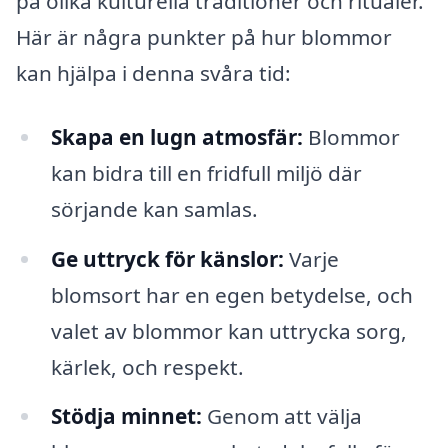
på olika kulturella traditioner och ritualer.
Här är några punkter på hur blommor
kan hjälpa i denna svåra tid:
Skapa en lugn atmosfär:
Blommor
kan bidra till en fridfull miljö där
sörjande kan samlas.
Ge uttryck för känslor:
Varje
blomsort har en egen betydelse, och
valet av blommor kan uttrycka sorg,
kärlek, och respekt.
Stödja minnet:
Genom att välja