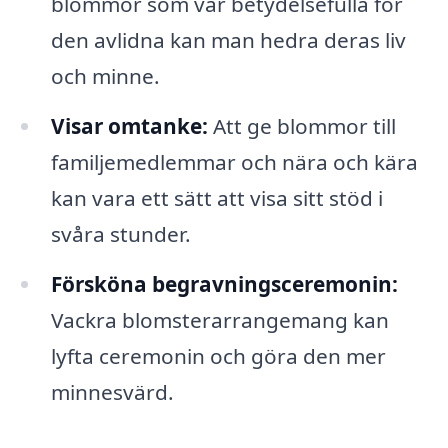
blommor som var betydelsefulla för
den avlidna kan man hedra deras liv
och minne.
Visar omtanke:
Att ge blommor till
familjemedlemmar och nära och kära
kan vara ett sätt att visa sitt stöd i
svåra stunder.
Försköna begravningsceremonin:
Vackra blomsterarrangemang kan
lyfta ceremonin och göra den mer
minnesvärd.