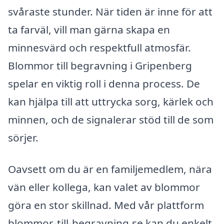
svåraste stunder. När tiden är inne för att
ta farväl, vill man gärna skapa en
minnesvärd och respektfull atmosfär.
Blommor till begravning i Gripenberg
spelar en viktig roll i denna process. De
kan hjälpa till att uttrycka sorg, kärlek och
minnen, och de signalerar stöd till de som
sörjer.
Oavsett om du är en familjemedlem, nära
vän eller kollega, kan valet av blommor
göra en stor skillnad. Med vår plattform
blommor-till-begravning.se kan du enkelt