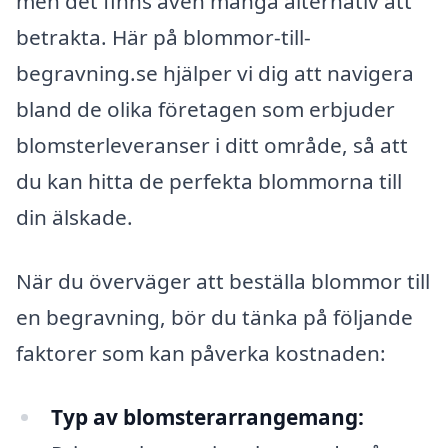
men det finns även många alternativ att
betrakta. Här på blommor-till-
begravning.se hjälper vi dig att navigera
bland de olika företagen som erbjuder
blomsterleveranser i ditt område, så att
du kan hitta de perfekta blommorna till
din älskade.
När du överväger att beställa blommor till
en begravning, bör du tänka på följande
faktorer som kan påverka kostnaden:
Typ av blomsterarrangemang: