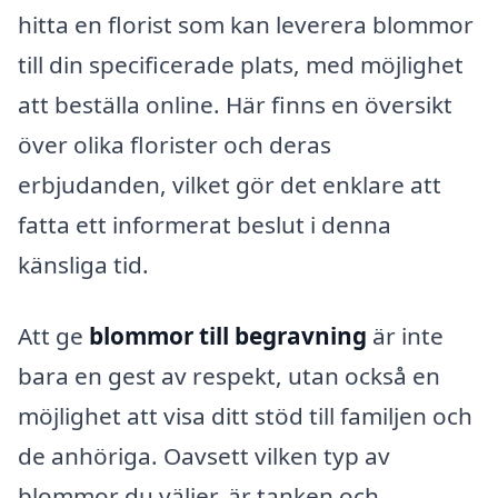
hitta en florist som kan leverera blommor
till din specificerade plats, med möjlighet
att beställa online. Här finns en översikt
över olika florister och deras
erbjudanden, vilket gör det enklare att
fatta ett informerat beslut i denna
känsliga tid.
Att ge
blommor till begravning
är inte
bara en gest av respekt, utan också en
möjlighet att visa ditt stöd till familjen och
de anhöriga. Oavsett vilken typ av
blommor du väljer, är tanken och