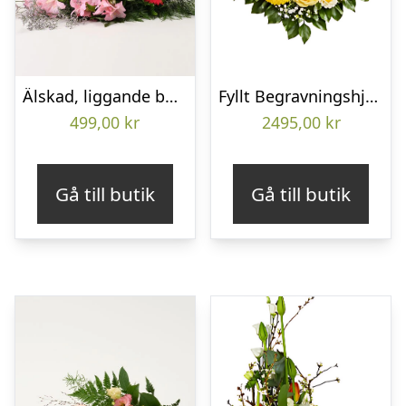
Älskad, liggande bukett
Fyllt Begravningshjärta
499,00
kr
2495,00
kr
Gå till butik
Gå till butik