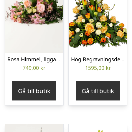
Rosa Himmel, liggande bukett
Hög Begravningsdekoration
749,00
kr
1595,00
kr
Gå till butik
Gå till butik