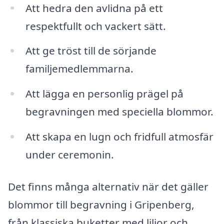
Att hedra den avlidna på ett
respektfullt och vackert sätt.
Att ge tröst till de sörjande
familjemedlemmarna.
Att lägga en personlig prägel på
begravningen med speciella blommor.
Att skapa en lugn och fridfull atmosfär
under ceremonin.
Det finns många alternativ när det gäller
blommor till begravning i Gripenberg,
från klassiska buketter med liljor och