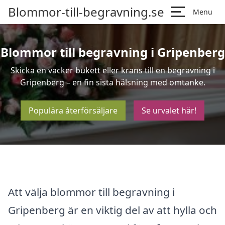
Blommor-till-begravning.se
Menu
Blommor till begravning i Gripenberg
Skicka en vacker bukett eller krans till en begravning i
Gripenberg – en fin sista hälsning med omtanke.
Populära återförsäljare
Se urvalet här!
Att välja blommor till begravning i
Gripenberg är en viktig del av att hylla och