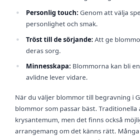
Personlig touch:
Genom att välja spe
personlighet och smak.
Tröst till de sörjande:
Att ge blommor 
deras sorg.
Minnesskapa:
Blommorna kan bli en 
avlidne lever vidare.
När du väljer blommor till begravning i 
blommor som passar bäst. Traditionella alt
krysantemum, men det finns också möjligh
arrangemang om det känns rätt. Många fl