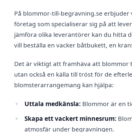
På blommor-till-begravning.se erbjuder vi
företag som specialiserar sig på att lev
jämföra olika leverantörer kan du hitta 
vill beställa en vacker båtbukett, en kr
Det är viktigt att framhäva att blommor t
utan också en källa till tröst för de efte
blomsterarrangemang kan hjälpa:
Uttala medkänsla:
Blommor är en tid
Skapa ett vackert minnesrum:
Blomm
atmosfär under begravningen.