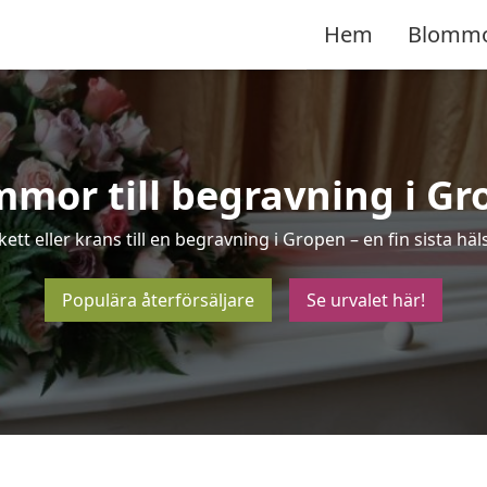
Hem
Blomm
mor till begravning i G
ett eller krans till en begravning i Gropen – en fin sista 
Populära återförsäljare
Se urvalet här!