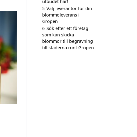
utbudet här!
5
Välj leverantör för din
blommoleverans i
Gropen
6
Sök efter ett företag
som kan skicka
blommor till begravning
till städerna runt Gropen