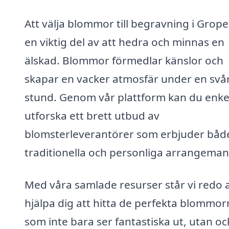
Att välja blommor till begravning i Grope
en viktig del av att hedra och minnas en
älskad. Blommor förmedlar känslor och
skapar en vacker atmosfär under en svå
stund. Genom vår plattform kan du enke
utforska ett brett utbud av
blomsterleverantörer som erbjuder båd
traditionella och personliga arrangeman
Med våra samlade resurser står vi redo a
hjälpa dig att hitta de perfekta blommor
som inte bara ser fantastiska ut, utan oc