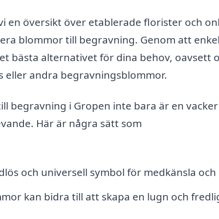
 en översikt över etablerade florister och on
erera blommor till begravning. Genom att enke
det bästa alternativet för dina behov, oavsett
ans eller andra begravningsblommor.
ill begravning i Gropen inte bara är en vacker
rlevande. Här är några sätt som
lös och universell symbol för medkänsla och 
or kan bidra till att skapa en lugn och fredli