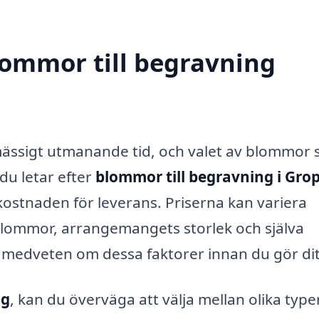
blommor till begravning
ässigt utmanande tid, och valet av blommor 
 du letar efter
blommor till begravning i Gro
ostnaden för leverans. Priserna kan variera
blommor, arrangemangets storlek och själva
a medveten om dessa faktorer innan du gör dit
ng
, kan du överväga att välja mellan olika type