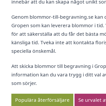
innebär att du kan skapa något unikt so
Genom blommor-till-begravning.se kan du 
Gropen som kan leverera blommor i tid. 
för att säkerställa att du får det bästa 
känsliga tid. Tveka inte att kontakta flo
speciella önskemål.
Att skicka blommor till begravning i Gro
information kan du vara trygg i ditt val 
som sörjer.
Populära återförsäljare
Se urvalet 