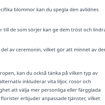
cifika blommor kan du spegla den avlidnes
till de som sörjer kan ge dem tröst och lindr
del av ceremonin, vilket gör att minnet av de
Gropen, kan du också tänka på vilken typ av
ernativ inkluderar vita liljor, rosor och
et att välja mer personliga eller färgglada
orister erbjuder anpassade tjänster, vilket