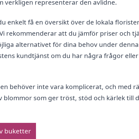
m verkligen representerar den avlidne.
enkelt få en översikt över de lokala florister
Vi rekommenderar att du jämför priser och tj
möjliga alternativet för dina behov under denna
ristens kundtjänst om du har några frågor eller
pen behöver inte vara komplicerat, och med rä
av blommor som ger tröst, stöd och kärlek till
av buketter