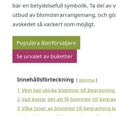
bär en betydelsefull symbolik. Ta del av v
utbud av blomsterarrangemang, och gö
avskedet så vackert som möjligt.
Populära återförsäljare
Se urvalet av buketter
Innehållsförteckning
gömma
1
Vem kan skicka blommor till begravning
2
Vad kostar det att få blommor till begra
3
Vilka typer av blommor till begravning ka