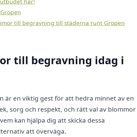
 utbudet här!
i Gropen
mmor till begravning till städerna runt Gropen
 till begravning idag i
n är en viktig gest för att hedra minnet av en
k, sorg och respekt, och rätt val av blommor
n vem kan hjälpa dig att skicka dessa
ternativ att överväga.