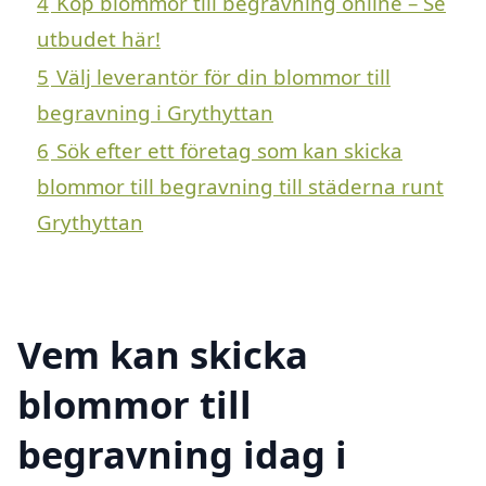
4
Köp blommor till begravning online – Se
utbudet här!
5
Välj leverantör för din blommor till
begravning i Grythyttan
6
Sök efter ett företag som kan skicka
blommor till begravning till städerna runt
Grythyttan
Vem kan skicka
blommor till
begravning idag i