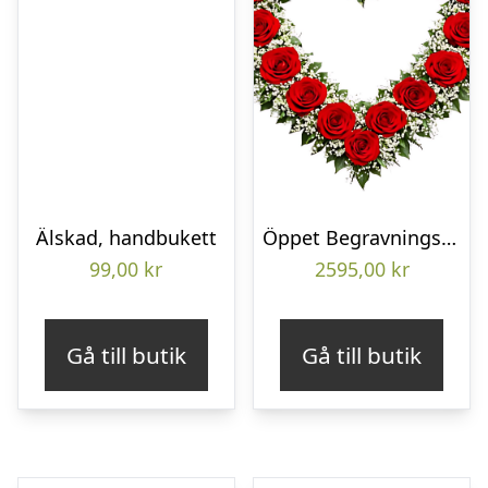
Älskad, handbukett
Öppet Begravningshjärta
99,00
kr
2595,00
kr
Gå till butik
Gå till butik