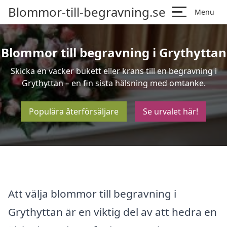
Blommor-till-begravning.se
Menu
Blommor till begravning i Grythyttan
Skicka en vacker bukett eller krans till en begravning i
Grythyttan – en fin sista hälsning med omtanke.
Populära återförsäljare
Se urvalet här!
Att välja blommor till begravning i
Grythyttan är en viktig del av att hedra en