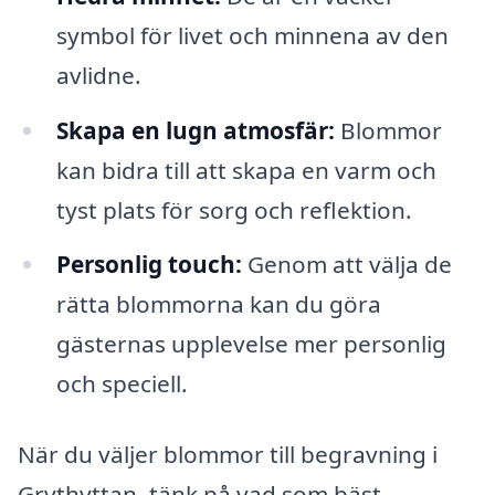
symbol för livet och minnena av den
avlidne.
Skapa en lugn atmosfär:
Blommor
kan bidra till att skapa en varm och
tyst plats för sorg och reflektion.
Personlig touch:
Genom att välja de
rätta blommorna kan du göra
gästernas upplevelse mer personlig
och speciell.
När du väljer blommor till begravning i
Grythyttan, tänk på vad som bäst