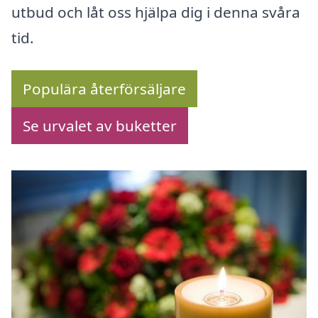
utbud och låt oss hjälpa dig i denna svåra
tid.
Populära återförsäljare
Se urvalet av buketter