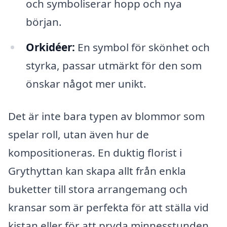
och symboliserar hopp och nya
början.
Orkidéer:
En symbol för skönhet och
styrka, passar utmärkt för den som
önskar något mer unikt.
Det är inte bara typen av blommor som
spelar roll, utan även hur de
kompositioneras. En duktig florist i
Grythyttan kan skapa allt från enkla
buketter till stora arrangemang och
kransar som är perfekta för att ställa vid
kistan eller för att pryda minnesstunden.