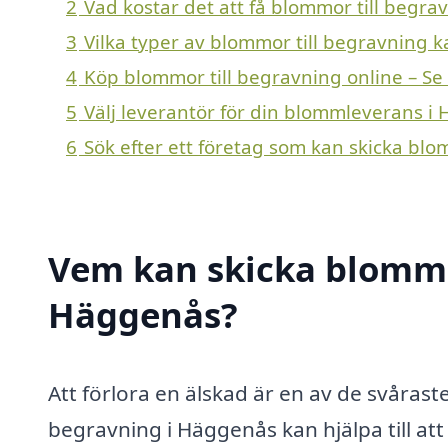
2
Vad kostar det att få blommor till begr
3
Vilka typer av blommor till begravning ka
4
Köp blommor till begravning online – Se
5
Välj leverantör för din blommleverans i
6
Sök efter ett företag som kan skicka blo
Vem kan skicka blommor
Häggenås?
Att förlora en älskad är en av de svåras
begravning i Häggenås kan hjälpa till att