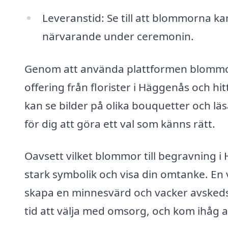
Leveranstid: Se till att blommorna kan 
närvarande under ceremonin.
Genom att använda plattformen blommor-t
offering från florister i Häggenås och hi
kan se bilder på olika bouquetter och läs
för dig att göra ett val som känns rätt.
Oavsett vilket blommor till begravning i
stark symbolik och visa din omtanke. En
skapa en minnesvärd och vacker avskedsc
tid att välja med omsorg, och kom ihåg a