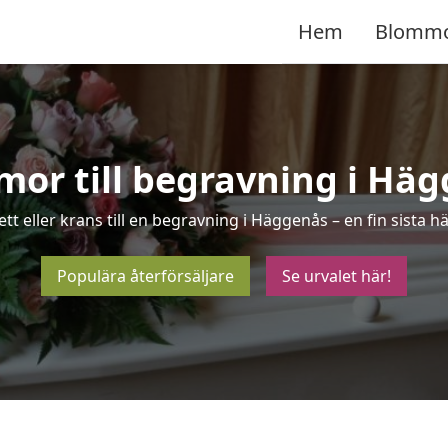
Hem
Blomm
or till begravning i Hä
tt eller krans till en begravning i Häggenås – en fin sista
Populära återförsäljare
Se urvalet här!