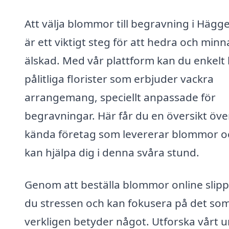
Att välja blommor till begravning i Hägg
är ett viktigt steg för att hedra och minn
älskad. Med vår plattform kan du enkelt 
pålitliga florister som erbjuder vackra
arrangemang, speciellt anpassade för
begravningar. Här får du en översikt öve
kända företag som levererar blommor o
kan hjälpa dig i denna svåra stund.
Genom att beställa blommor online slip
du stressen och kan fokusera på det so
verkligen betyder något. Utforska vårt u