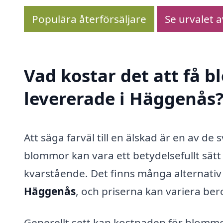
Populära återförsäljare
Se urvalet 
Vad kostar det att få 
levererade i Häggenås
Att säga farväl till en älskad är en av de
blommor kan vara ett betydelsefullt sätt 
kvarstående. Det finns många alternativ
Häggenås
, och priserna kan variera ber
Generellt sett kan kostnaden för blommor t