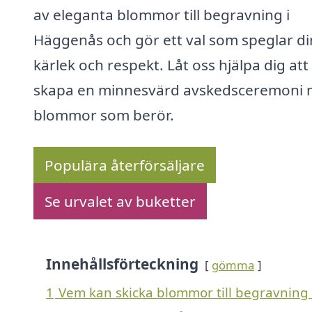
av eleganta blommor till begravning i
Häggenås och gör ett val som speglar di
kärlek och respekt. Låt oss hjälpa dig att
skapa en minnesvärd avskedsceremoni
blommor som berör.
Populära återförsäljare
Se urvalet av buketter
Innehållsförteckning
gömma
1
Vem kan skicka blommor till begravning