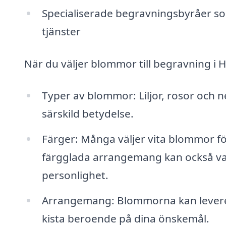
Specialiserade begravningsbyråer s
tjänster
När du väljer blommor till begravning i 
Typer av blommor: Liljor, rosor och n
särskild betydelse.
Färger: Många väljer vita blommor fö
färgglada arrangemang kan också vara 
personlighet.
Arrangemang: Blommorna kan leverera
kista beroende på dina önskemål.