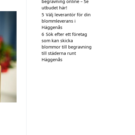
begravning online – Se
utbudet här!
5
Välj leverantör för din
blommleverans i
Häggenås
6
Sök efter ett företag
som kan skicka
blommor till begravning
till städerna runt
Häggenås