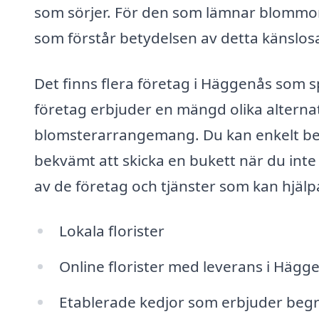
som sörjer. För den som lämnar blommor so
som förstår betydelsen av detta känslo
Det finns flera företag i Häggenås som s
företag erbjuder en mängd olika alterna
blomsterarrangemang. Du kan enkelt best
bekvämt att skicka en bukett när du inte 
av de företag och tjänster som kan hjäl
Lokala florister
Online florister med leverans i Hägg
Etablerade kedjor som erbjuder be