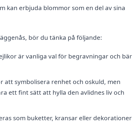
om kan erbjuda blommor som en del av sina
Häggenås, bör du tänka på följande:
ejlikor är vanliga val för begravningar och bär
r att symbolisera renhet och oskuld, men
ett fint sätt att hylla den avlidnes liv och
s som buketter, kransar eller dekorationer 