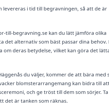
levereras i tid till begravningen, så att de är
ill-begravning.se kan du lätt jämföra olika
tta det alternativ som bäst passar dina behov.
a om deras betydelse, vilket kan göra det lätt
 Häggenås du väljer, kommer de att bära med 
 vacker blomsterarrangemang kan bidra till at
eremoni, och ge tröst till dem som sörjer. Ta
tt det är tanken som räknas.