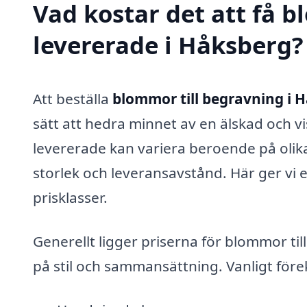
Vad kostar det att få 
levererade i Håksberg?
Att beställa
blommor till begravning i 
sätt att hedra minnet av en älskad och v
levererade kan variera beroende på oli
storlek och leveransavstånd. Här ger vi e
prisklasser.
Generellt ligger priserna för blommor t
på stil och sammansättning. Vanligt för