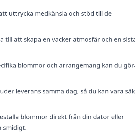
tt uttrycka medkänsla och stöd till de
till att skapa en vacker atmosfär och en sist
ecifika blommor och arrangemang kan du gör
juder leverans samma dag, så du kan vara säk
ställa blommor direkt från din dator eller
 smidigt.