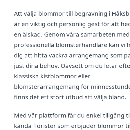
Att välja blommor till begravning i Håks
är en viktig och personlig gest för att he
en älskad. Genom våra samarbeten med
professionella blomsterhandlare kan vi h
dig att hitta vackra arrangemang som p
just dina behov. Oavsett om du letar eft
klassiska kistblommor eller
blomsterarrangemang för minnesstund
finns det ett stort utbud att välja bland.
Med vår plattform får du enkel tillgång til
kända florister som erbjuder blommor til