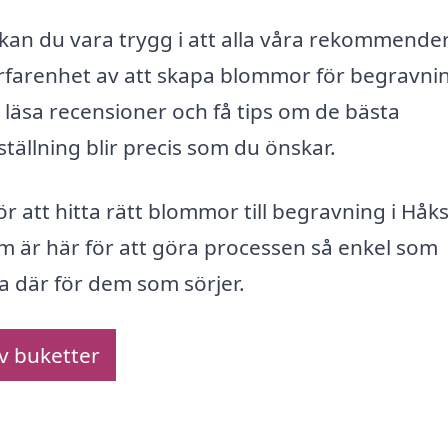
 kan du vara trygg i att alla våra rekommend
erfarenhet av att skapa blommor för begravni
å läsa recensioner och få tips om de bästa
eställning blir precis som du önskar.
r att hitta rätt blommor till begravning i Håk
orm är här för att göra processen så enkel som
ra där för dem som sörjer.
av buketter