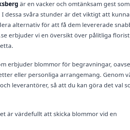
ksberg
är en vacker och omtänksam gest som
. I dessa svåra stunder är det viktigt att kunna
lera alternativ för att få dem levererade snab
e erbjuder vi en översikt över pålitliga floris
etta.
som erbjuder blommor för begravningar, oavs
ketter eller personliga arrangemang. Genom v
och leverantörer, så att du kan göra det val 
et är värdefullt att skicka blommor vid en