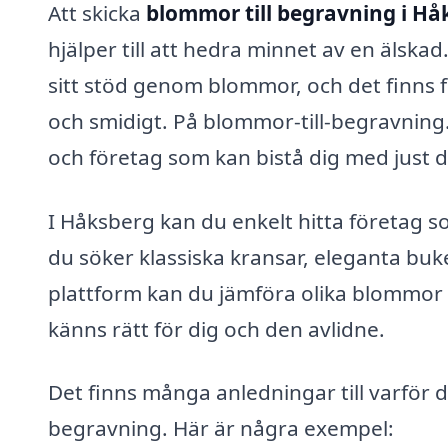
Att skicka
blommor till begravning i Hå
hjälper till att hedra minnet av en älskad
sitt stöd genom blommor, och det finns f
och smidigt. På blommor-till-begravning.s
och företag som kan bistå dig med just d
I Håksberg kan du enkelt hitta företag 
du söker klassiska kransar, eleganta bu
plattform kan du jämföra olika blommor 
känns rätt för dig och den avlidne.
Det finns många anledningar till varför d
begravning. Här är några exempel: