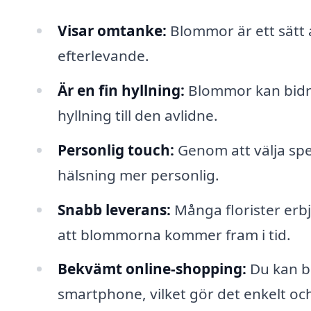
Visar omtanke:
Blommor är ett sätt a
efterlevande.
Är en fin hyllning:
Blommor kan bidra 
hyllning till den avlidne.
Personlig touch:
Genom att välja sp
hälsning mer personlig.
Snabb leverans:
Många florister erb
att blommorna kommer fram i tid.
Bekvämt online-shopping:
Du kan be
smartphone, vilket gör det enkelt och