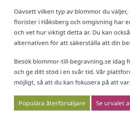
Oavsett vilken typ av blommor du väljer,
florister i Håksberg och omgivning har 
och vet hur viktigt detta är. Du kan ocks
alternativen för att säkerställa att din b
Besök blommor-till-begravning.se idag fö
och ge ditt stöd i en svår tid. Vår plattf
möjligt, så att du kan fokusera på att va
Populära återförsäljare
Se urvalet 