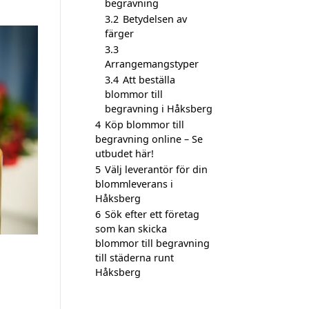
begravning
3.2
Betydelsen av
färger
3.3
Arrangemangstyper
3.4
Att beställa
blommor till
begravning i Håksberg
4
Köp blommor till
begravning online – Se
utbudet här!
5
Välj leverantör för din
blommleverans i
Håksberg
6
Sök efter ett företag
som kan skicka
blommor till begravning
till städerna runt
Håksberg