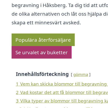
begravning i Håksberg. Ta dig tid att utf
de olika alternativen och låt oss hjälpa di
skapa ett minnesvärt avsked.
Populära återförsäljare
Se urvalet av buketter
Innehållsförteckning
gömma
1
Vem kan skicka blommor till begravning
2
Vad kostar det att få blommor till begra
3
Vilka typer av blommor till begravning ka