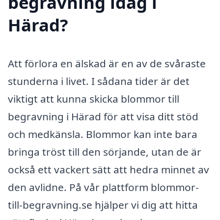
begravning idag i
Härad?
Att förlora en älskad är en av de svåraste
stunderna i livet. I sådana tider är det
viktigt att kunna skicka blommor till
begravning i Härad för att visa ditt stöd
och medkänsla. Blommor kan inte bara
bringa tröst till den sörjande, utan de är
också ett vackert sätt att hedra minnet av
den avlidne. På vår plattform blommor-
till-begravning.se hjälper vi dig att hitta