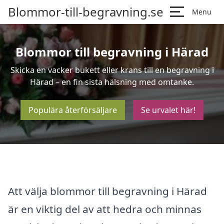
Blommor-till-begravning.se
Menu
Blommor till begravning i Härad
Skicka en vacker bukett eller krans till en begravning i
Härad – en fin sista hälsning med omtanke.
Populära återförsäljare
Se urvalet här!
Att välja blommor till begravning i Härad
är en viktig del av att hedra och minnas