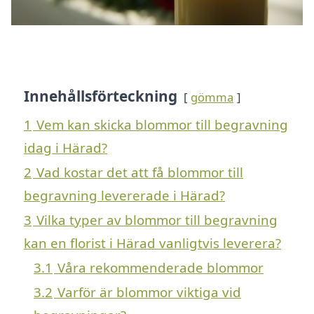
Innehållsförteckning
gömma
1
Vem kan skicka blommor till begravning
idag i Härad?
2
Vad kostar det att få blommor till
begravning levererade i Härad?
3
Vilka typer av blommor till begravning
kan en florist i Härad vanligtvis leverera?
3.1
Våra rekommenderade blommor
3.2
Varför är blommor viktiga vid