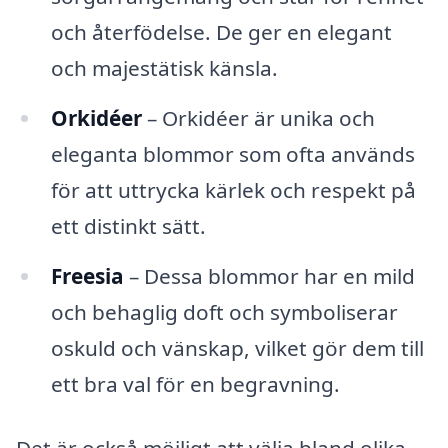
och återfödelse. De ger en elegant
och majestätisk känsla.
Orkidéer
– Orkidéer är unika och
eleganta blommor som ofta används
för att uttrycka kärlek och respekt på
ett distinkt sätt.
Freesia
– Dessa blommor har en mild
och behaglig doft och symboliserar
oskuld och vänskap, vilket gör dem till
ett bra val för en begravning.
Det är också möjligt att välja bland olika