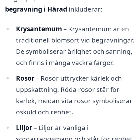
begravning i Härad
inkluderar:
Krysantemum
– Krysantemum är en
traditionell blomsort vid begravningar.
De symboliserar ärlighet och sanning,
och finns i många vackra färger.
Rosor
– Rosor uttrycker kärlek och
uppskattning. Röda rosor står för
kärlek, medan vita rosor symboliserar
oskuld och renhet.
Liljor
– Liljor är vanliga i
sorgarrangemang och står för renhet