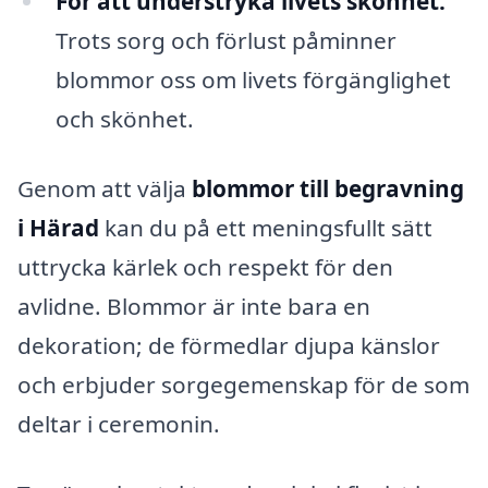
För att understryka livets skönhet:
Trots sorg och förlust påminner
blommor oss om livets förgänglighet
och skönhet.
Genom att välja
blommor till begravning
i Härad
kan du på ett meningsfullt sätt
uttrycka kärlek och respekt för den
avlidne. Blommor är inte bara en
dekoration; de förmedlar djupa känslor
och erbjuder sorgegemenskap för de som
deltar i ceremonin.