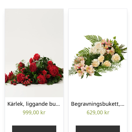
Kärlek, liggande bukett
Begravningsbukett, Omtanke
999,00
kr
629,00
kr