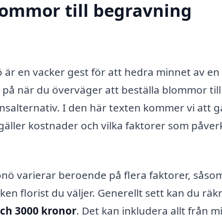
blommor till begravning
ö är en vacker gest för att hedra minnet av en
a på när du överväger att beställa blommor till
ansalternativ. I den här texten kommer vi att g
gäller kostnader och vilka faktorer som påver
önö varierar beroende på flera faktorer, såso
n florist du väljer. Generellt sett kan du räk
och 3000 kronor
. Det kan inkludera allt från 