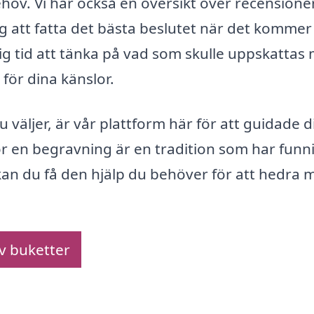
ehov. Vi har också en översikt över recensione
g att fatta det bästa beslutet när det kommer t
dig tid att tänka på vad som skulle uppskattas
för dina känslor.
u väljer, är vår plattform här för att guidade d
 en begravning är en tradition som har funnit
kan du få den hjälp du behöver för att hedra 
av buketter