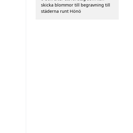
skicka blommor till begravning till
städerna runt Hönö