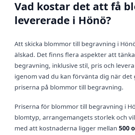
Vad kostar det att få 
levererade i Hönö?
Att skicka blommor till begravning i Hön
älskad. Det finns flera aspekter att tänk
begravning, inklusive stil, pris och lever
igenom vad du kan förvänta dig när det 
priserna på blommor till begravning.
Priserna för blommor till begravning i H
blomtyp, arrangemangets storlek och vilke
med att kostnaderna ligger mellan
500 