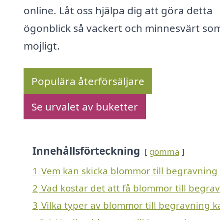
online. Låt oss hjälpa dig att göra detta
ögonblick så vackert och minnesvärt so
möjligt.
Populära återförsäljare
Se urvalet av buketter
Innehållsförteckning
gömma
1
Vem kan skicka blommor till begravning 
2
Vad kostar det att få blommor till begra
3
Vilka typer av blommor till begravning ka