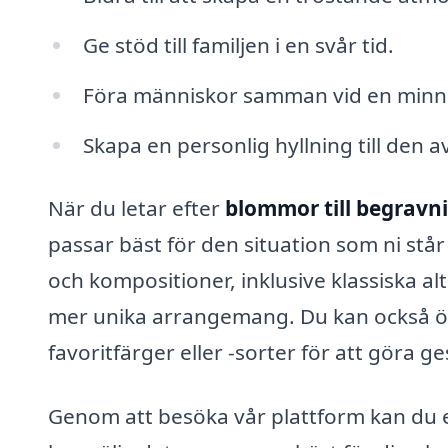
Ge stöd till familjen i en svår tid.
Föra människor samman vid en minn
Skapa en personlig hyllning till den a
När du letar efter
blommor till begravn
passar bäst för den situation som ni står
och kompositioner, inklusive klassiska al
mer unika arrangemang. Du kan också öv
favoritfärger eller -sorter för att göra g
Genom att besöka vår plattform kan du en