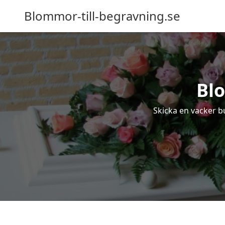
Blommor-till-begravning.se
Blo
Skicka en vacker bu