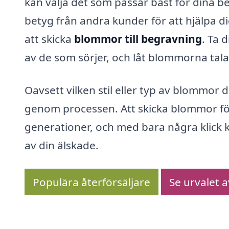
kan välja det som passar bäst för dina b
betyg från andra kunder för att hjälpa di
att skicka
blommor till begravning
. Ta 
av de som sörjer, och låt blommorna tala 
Oavsett vilken stil eller typ av blommor d
genom processen. Att skicka blommor för
generationer, och med bara några klick 
av din älskade.
Populära återförsäljare
Se urvalet 