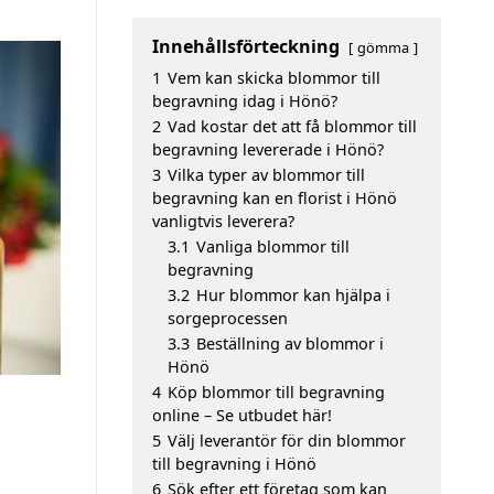
Innehållsförteckning
gömma
1
Vem kan skicka blommor till
begravning idag i Hönö?
2
Vad kostar det att få blommor till
begravning levererade i Hönö?
3
Vilka typer av blommor till
begravning kan en florist i Hönö
vanligtvis leverera?
3.1
Vanliga blommor till
begravning
3.2
Hur blommor kan hjälpa i
sorgeprocessen
3.3
Beställning av blommor i
Hönö
4
Köp blommor till begravning
online – Se utbudet här!
5
Välj leverantör för din blommor
till begravning i Hönö
6
Sök efter ett företag som kan