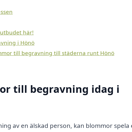
essen
 utbudet här!
ravning i Hönö
mmor till begravning till städerna runt Hönö
 till begravning idag i
vning av en älskad person, kan blommor spela