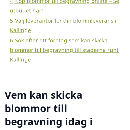
4
Köp blommor till begravning online – Se
utbudet här!
5
Välj leverantör för din blommleverans i
Kallinge
6
Sök efter ett företag som kan skicka
blommor till begravning till städerna runt
Kallinge
Vem kan skicka
blommor till
begravning idag i