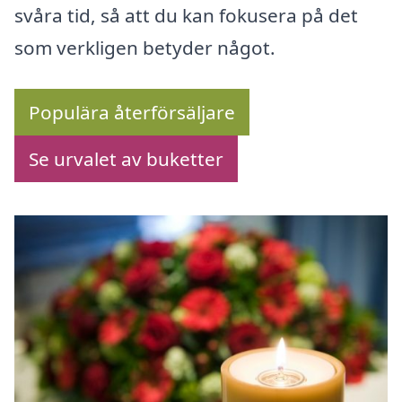
svåra tid, så att du kan fokusera på det
som verkligen betyder något.
Populära återförsäljare
Se urvalet av buketter