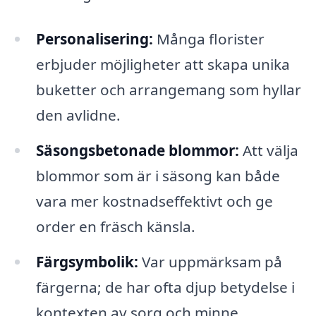
Personalisering:
Många florister
erbjuder möjligheter att skapa unika
buketter och arrangemang som hyllar
den avlidne.
Säsongsbetonade blommor:
Att välja
blommor som är i säsong kan både
vara mer kostnadseffektivt och ge
order en fräsch känsla.
Färgsymbolik:
Var uppmärksam på
färgerna; de har ofta djup betydelse i
kontexten av sorg och minne.