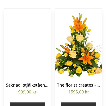
Saknad, stjälkstående bukett
The florist creates – Funeral decoration
999,00
kr
1595,00
kr