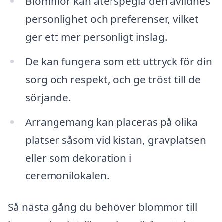
Blommor kan återspegla den avlidnes
personlighet och preferenser, vilket
ger ett mer personligt inslag.
De kan fungera som ett uttryck för din
sorg och respekt, och ge tröst till de
sörjande.
Arrangemang kan placeras på olika
platser såsom vid kistan, gravplatsen
eller som dekoration i
ceremonilokalen.
Så nästa gång du behöver blommor till