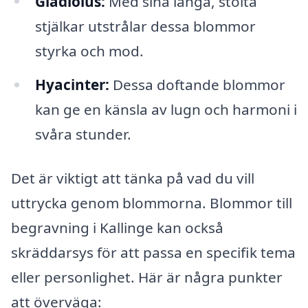
Gladiolus:
Med sina långa, stolta
stjälkar utstrålar dessa blommor
styrka och mod.
Hyacinter:
Dessa doftande blommor
kan ge en känsla av lugn och harmoni i
svåra stunder.
Det är viktigt att tänka på vad du vill
uttrycka genom blommorna. Blommor till
begravning i Kallinge kan också
skräddarsys för att passa en specifik tema
eller personlighet. Här är några punkter
att överväga: