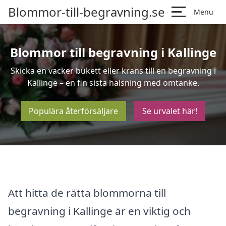
Blommor-till-begravning.se
Menu
Blommor till begravning i Kallinge
Skicka en vacker bukett eller krans till en begravning i
Kallinge – en fin sista hälsning med omtanke.
Populära återförsäljare
Se urvalet här!
Att hitta de rätta blommorna till
begravning i Kallinge är en viktig och