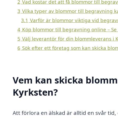
2
Vad kostar det att få blommor till begra
3
Vilka typer av blommor till begravning ka
3.1
Varför är blommor viktiga vid begra
4
Köp blommor till begravning online – Se
5
Välj leverantör för din blommleverans i 
6
Sök efter ett företag som kan skicka blo
Vem kan skicka blommor
Kyrksten?
Att förlora en älskad är alltid en svår tid, 