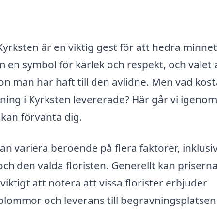
yrksten är en viktig gest för att hedra minnet
en symbol för kärlek och respekt, och valet 
 man har haft till den avlidne. Men vad kost
vning i Kyrksten levererade? Här går vi igeno
kan förvänta dig.
n variera beroende på flera faktorer, inklusi
h den valda floristen. Generellt kan priserna
ktigt att notera att vissa florister erbjuder
blommor och leverans till begravningsplatsen