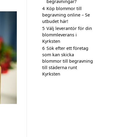
begravningar?
4
Köp blommor till
begravning online – Se
utbudet här!
5
Välj leverantör för din
blommleverans i
Kyrksten
6
Sök efter ett företag
som kan skicka
blommor till begravning
till städerna runt
Kyrksten