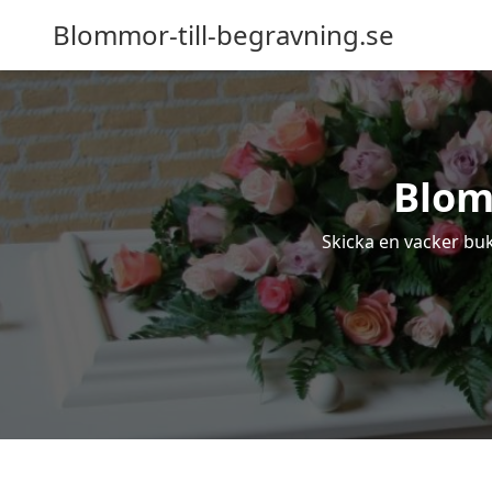
Blommor-till-begravning.se
Blom
Skicka en vacker buk