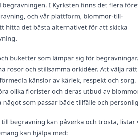
begravningen. I Kyrksten finns det flera för
ravning, och vår plattform, blommor-till-
t hitta det bästa alternativet för att skicka
vning.
ch buketter som lämpar sig för begravningar
na rosor och stillsamma orkidéer. Att välja rätt
förmedla känslor av kärlek, respekt och sorg.
a olika florister och deras utbud av blommor 
a något som passar både tillfälle och personli
till begravning kan påverka och trösta, listar 
emang kan hjälpa med: