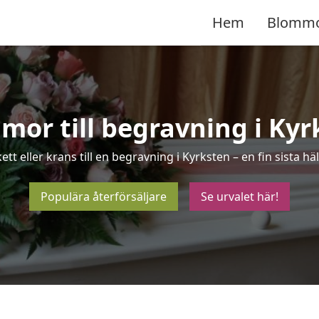
Hem
Blomm
mor till begravning i Kyr
ett eller krans till en begravning i Kyrksten – en fin sista 
Populära återförsäljare
Se urvalet här!