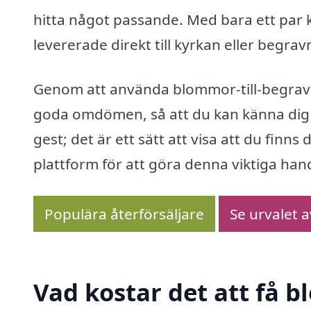
hitta något passande. Med bara ett par 
levererade direkt till kyrkan eller begra
Genom att använda blommor-till-begravni
goda omdömen, så att du kan känna dig tr
gest; det är ett sätt att visa att du finn
plattform för att göra denna viktiga hand
Populära återförsäljare
Se urvalet 
Vad kostar det att få 