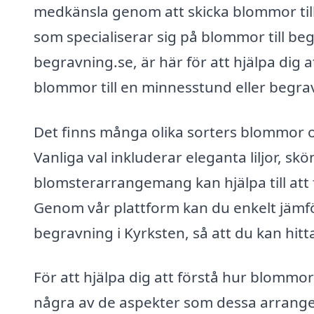
medkänsla genom att skicka blommor till 
som specialiserar sig på blommor till beg
begravning.se, är här för att hjälpa dig at
blommor till en minnesstund eller begra
Det finns många olika sorters blommor o
Vanliga val inkluderar eleganta liljor, skö
blomsterarrangemang kan hjälpa till att 
Genom vår plattform kan du enkelt jämför
begravning i Kyrksten, så att du kan hitt
För att hjälpa dig att förstå hur blommor 
några av de aspekter som dessa arrang