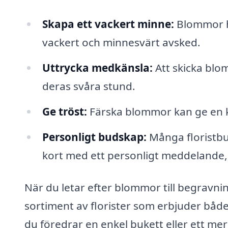
Skapa ett vackert minne:
Blommor ha
vackert och minnesvärt avsked.
Uttrycka medkänsla:
Att skicka blom
deras svåra stund.
Ge tröst:
Färska blommor kan ge en kän
Personligt budskap:
Många floristbut
kort med ett personligt meddelande, 
När du letar efter blommor till begravni
sortiment av florister som erbjuder båd
du föredrar en enkel bukett eller ett 