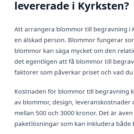
levererade i Kyrksten?
Att arrangera blommor till begravning i K
en älskad person. Blommor fungerar som 
blommor kan säga mycket om den relation
det egentligen att få blommor till begra
faktorer som påverkar priset och vad du 
Kostnaden för blommor till begravning ka
av blommor, design, leveranskostnader oc
mellan 500 och 3000 kronor. Det är även vi
paketlösningar som kan inkludera både 