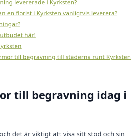
vning levererade i Kyrksten?
n en florist i Kyrksten vanligtvis leverera?
vningar?
 utbudet här!
Kyrksten
mmor till begravning till städerna runt Kyrksten
 till begravning idag i
och det är viktigt att visa sitt stöd och sin