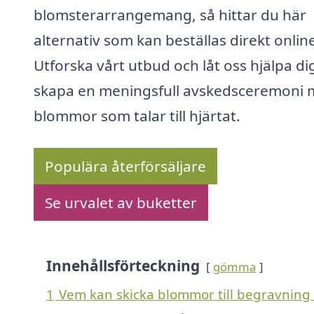
blomsterarrangemang, så hittar du här
alternativ som kan beställas direkt onlin
Utforska vårt utbud och låt oss hjälpa dig
skapa en meningsfull avskedsceremoni
blommor som talar till hjärtat.
Populära återförsäljare
Se urvalet av buketter
Innehållsförteckning
gömma
1
Vem kan skicka blommor till begravning 