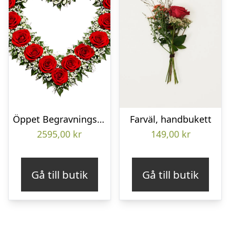
Öppet Begravningshjärta
Farväl, handbukett
2595,00
kr
149,00
kr
Gå till butik
Gå till butik