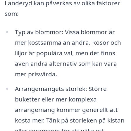
Landeryd kan påverkas av olika faktorer
som:
Typ av blommor: Vissa blommor är
mer kostsamma än andra. Rosor och
liljor är populära val, men det finns
även andra alternativ som kan vara
mer prisvärda.
Arrangemangets storlek: Större
buketter eller mer komplexa
arrangemang kommer generellt att
kosta mer. Tänk på storleken på kistan
eller ceremonin för att välja ett