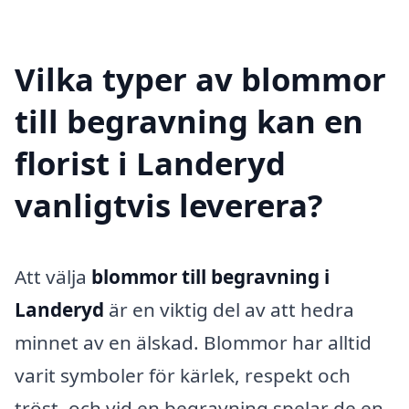
Vilka typer av blommor
till begravning kan en
florist i Landeryd
vanligtvis leverera?
Att välja
blommor till begravning i
Landeryd
är en viktig del av att hedra
minnet av en älskad. Blommor har alltid
varit symboler för kärlek, respekt och
tröst, och vid en begravning spelar de en