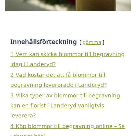
Innehållsförteckning
gömma
1
Vem kan skicka blommor till begravning
idag i Landeryd?
2
Vad kostar det att få blommor till
begravning levererade i Landeryd?
3
Vilka typer av blommor till begravning
kan en florist i Landeryd vanligtvis
leverera?
4
Köp blommor till begravning online – Se
utbudet här!