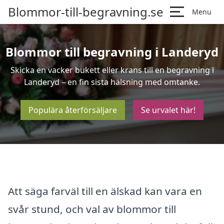
Blommor-till-begravning.se
Menu
Blommor till begravning i Landeryd
Skicka en vacker bukett eller krans till en begravning i
Landeryd – en fin sista hälsning med omtanke.
Populära återförsäljare
Se urvalet här!
Att säga farväl till en älskad kan vara en
svår stund, och val av blommor till