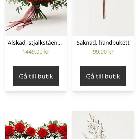
Älskad, stjälkstående bukett
Saknad, handbukett
1449,00
kr
99,00
kr
Gå till butik
Gå till butik