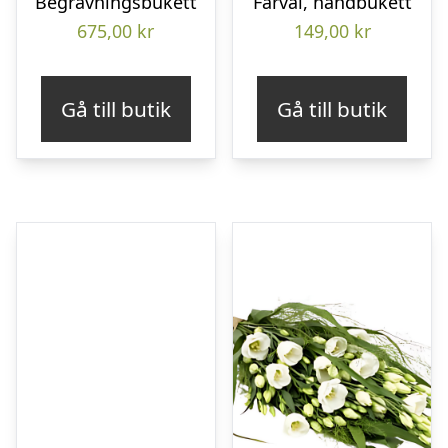
Begravningsbukett
Farväl, handbukett
675,00
kr
149,00
kr
Gå till butik
Gå till butik