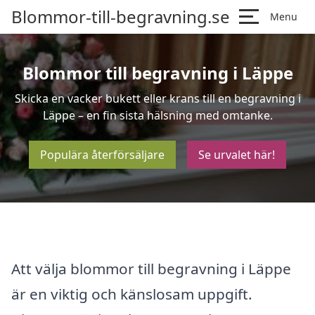
Blommor-till-begravning.se
Menu
Blommor till begravning i Läppe
Skicka en vacker bukett eller krans till en begravning i
Läppe – en fin sista hälsning med omtanke.
Populära återförsäljare
Se urvalet här!
Att välja blommor till begravning i Läppe
är en viktig och känslosam uppgift.