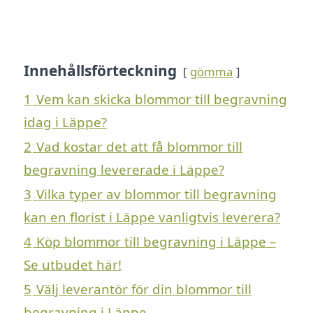
Innehållsförteckning
gömma
1
Vem kan skicka blommor till begravning
idag i Läppe?
2
Vad kostar det att få blommor till
begravning levererade i Läppe?
3
Vilka typer av blommor till begravning
kan en florist i Läppe vanligtvis leverera?
4
Köp blommor till begravning i Läppe –
Se utbudet här!
5
Välj leverantör för din blommor till
begravning i Läppe