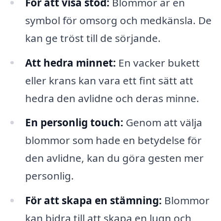
För att visa stöd:
Blommor är en
symbol för omsorg och medkänsla. De
kan ge tröst till de sörjande.
Att hedra minnet:
En vacker bukett
eller krans kan vara ett fint sätt att
hedra den avlidne och deras minne.
En personlig touch:
Genom att välja
blommor som hade en betydelse för
den avlidne, kan du göra gesten mer
personlig.
För att skapa en stämning:
Blommor
kan bidra till att skapa en lugn och