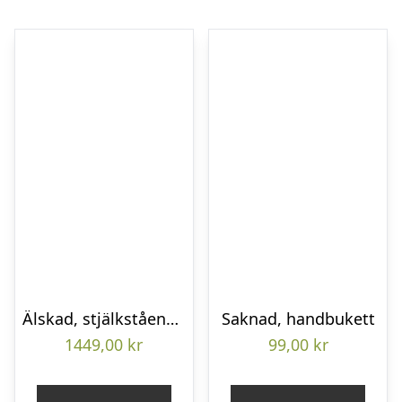
Älskad, stjälkstående bukett
Saknad, handbukett
1449,00
kr
99,00
kr