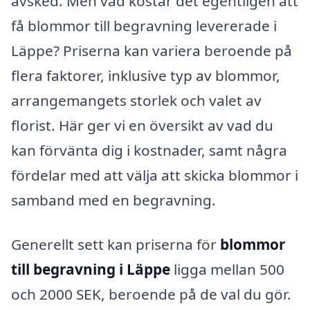
avsked. Men vad kostar det egentligen att
få blommor till begravning levererade i
Läppe? Priserna kan variera beroende på
flera faktorer, inklusive typ av blommor,
arrangemangets storlek och valet av
florist. Här ger vi en översikt av vad du
kan förvänta dig i kostnader, samt några
fördelar med att välja att skicka blommor i
samband med en begravning.
Generellt sett kan priserna för
blommor
till begravning i Läppe
ligga mellan 500
och 2000 SEK, beroende på de val du gör.