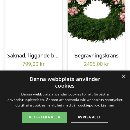
Saknad, liggande bukett
Begravningskrans
799,00
kr
2495,00
kr
×
Denna webbplats använder
cookies
Gå till butik
Gå till butik
Denna webbplats använder cookies för att förbättra
användarupplevelsen. Genom att använda vår webbplats samtycker
du till alla cookies i enlighet med vår cookiepolicy.
Läs mer
ACCEPTERA ALLA
AVVISA ALLT