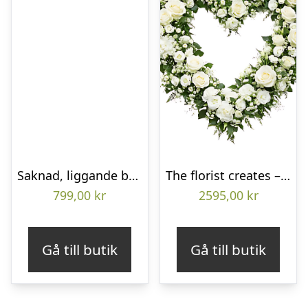
Saknad, liggande bukett
The florist creates – Funeral heart
799,00
kr
2595,00
kr
Gå till butik
Gå till butik