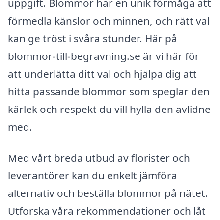
uppgift. Blommor har en unik förmåga att
förmedla känslor och minnen, och rätt val
kan ge tröst i svåra stunder. Här på
blommor-till-begravning.se är vi här för
att underlätta ditt val och hjälpa dig att
hitta passande blommor som speglar den
kärlek och respekt du vill hylla den avlidne
med.
Med vårt breda utbud av florister och
leverantörer kan du enkelt jämföra
alternativ och beställa blommor på nätet.
Utforska våra rekommendationer och låt