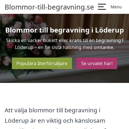
Blommor-till-begravning.se
Menu
Blommor till begravning i Löderup
Skicka en vacker bukett eller krans till en begravning i
Löderup – en fin sista hälsning med omtanke.
Populära återförsäljare
Se urvalet här!
Att välja blommor till begravning i
Löderup är en viktig och känslosam