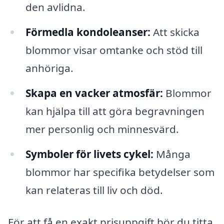
den avlidna.
Förmedla kondoleanser:
Att skicka
blommor visar omtanke och stöd till
anhöriga.
Skapa en vacker atmosfär:
Blommor
kan hjälpa till att göra begravningen
mer personlig och minnesvärd.
Symboler för livets cykel:
Många
blommor har specifika betydelser som
kan relateras till liv och död.
För att få en exakt prisuppgift bör du titta