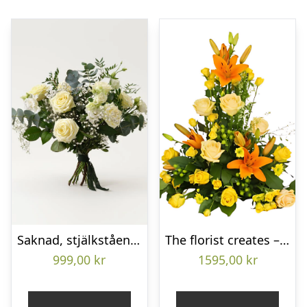
Saknad, stjälkstående bukett
The florist creates – Funeral decoration
999,00
kr
1595,00
kr