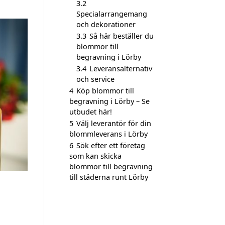
3.2
Specialarrangemang
och dekorationer
3.3
Så här beställer du
blommor till
begravning i Lörby
3.4
Leveransalternativ
och service
4
Köp blommor till
begravning i Lörby – Se
utbudet här!
5
Välj leverantör för din
blommleverans i Lörby
6
Sök efter ett företag
som kan skicka
blommor till begravning
till städerna runt Lörby