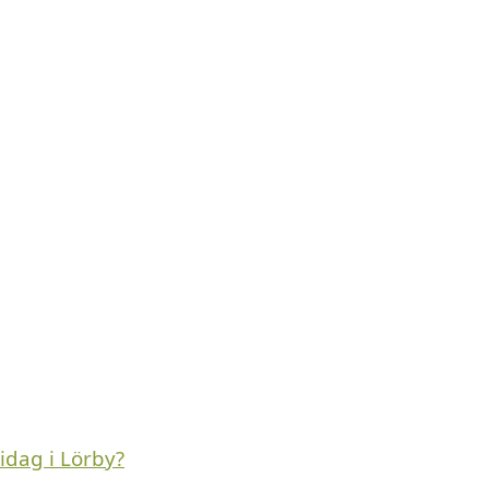
idag i Lörby?