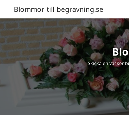
Blommor-till-begravning.se
Blo
Skicka en vacker bu