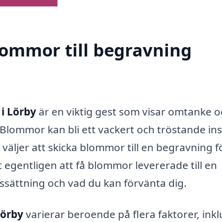
blommor till begravning
i Lörby
är en viktig gest som visar omtanke o
 Blommor kan bli ett vackert och tröstande in
äljer att skicka blommor till en begravning fö
 egentligen att få blommor levererade till en
rissättning och vad du kan förvänta dig.
Lörby
varierar beroende på flera faktorer, inkl