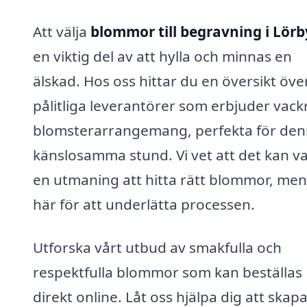
Att välja
blommor till begravning i Lörb
en viktig del av att hylla och minnas en
älskad. Hos oss hittar du en översikt öve
pålitliga leverantörer som erbjuder vack
blomsterarrangemang, perfekta för de
känslosamma stund. Vi vet att det kan v
en utmaning att hitta rätt blommor, men 
här för att underlätta processen.
Utforska vårt utbud av smakfulla och
respektfulla blommor som kan beställas
direkt online. Låt oss hjälpa dig att skap