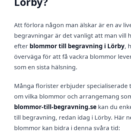
Lörby?
Att förlora någon man älskar är en av liv
begravningar är det vanligt att man vi
efter
blommor till begravning i Lörby
, 
överväga för att få vackra blommor lever
som en sista hälsning.
Många florister erbjuder specialiserade 
om vilka blommor och arrangemang som
blommor-till-begravning.se
kan du enke
till begravning, redan idag i Lörby. Här 
blommor kan bidra i denna svåra tid: