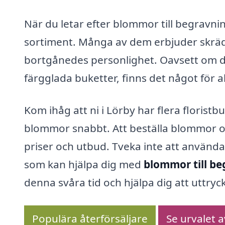
När du letar efter blommor till begravning 
sortiment. Många av dem erbjuder skrädd
bortgånedes personlighet. Oavsett om du f
färgglada buketter, finns det något för a
Kom ihåg att ni i Lörby har flera florist
blommor snabbt. Att beställa blommor on
priser och utbud. Tveka inte att använda 
som kan hjälpa dig med
blommor till be
denna svåra tid och hjälpa dig att uttr
Populära återförsäljare
Se urvalet 