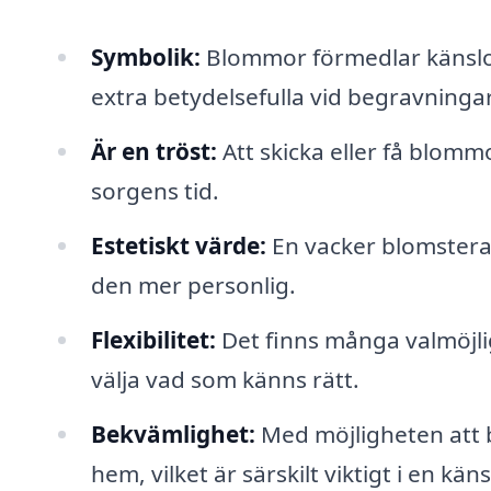
Symbolik:
Blommor förmedlar känslor
extra betydelsefulla vid begravningar
Är en tröst:
Att skicka eller få blom
sorgens tid.
Estetiskt värde:
En vacker blomster
den mer personlig.
Flexibilitet:
Det finns många valmöjligh
välja vad som känns rätt.
Bekvämlighet:
Med möjligheten att b
hem, vilket är särskilt viktigt i en kän