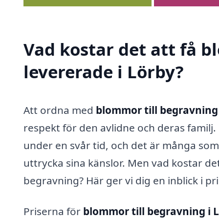
Vad kostar det att få 
levererade i Lörby?
Att ordna med
blommor till begravning 
respekt för den avlidne och deras familj.
under en svår tid, och det är många som v
uttrycka sina känslor. Men vad kostar det
begravning? Här ger vi dig en inblick i p
Priserna för
blommor till begravning i 