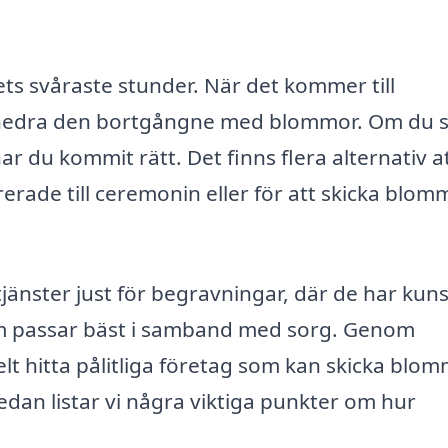
ets svåraste stunder. När det kommer till
ll hedra den bortgångne med blommor. Om du 
har du kommit rätt. Det finns flera alternativ a
erade till ceremonin eller för att skicka blom
tjänster just för begravningar, där de har kun
 passar bäst i samband med sorg. Genom
lt hitta pålitliga företag som kan skicka blo
nedan listar vi några viktiga punkter om hur