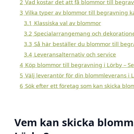
2
Vad kostar det att få blommor till begra
3
Vilka typer av blommor till begravning ka
3.1
Klassiska val av blommor
3.2
Specialarrangemang och dekoration
3.3
Så här beställer du blommor till begr
3.4
Leveransalternativ och service
4
Köp blommor till begravning i Lörby – S
5
Välj leverantör för din blommleverans i 
6
Sök efter ett företag som kan skicka blo
Vem kan skicka blommor