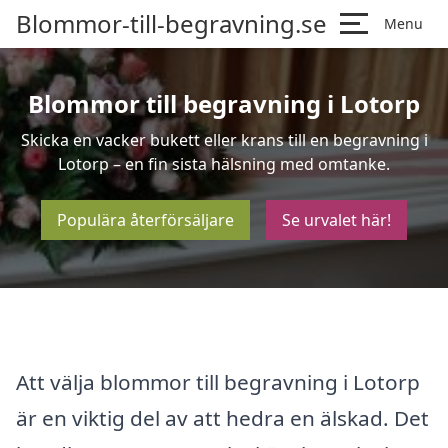
Blommor-till-begravning.se
Menu
Blommor till begravning i Lotorp
Skicka en vacker bukett eller krans till en begravning i
Lotorp – en fin sista hälsning med omtanke.
Populära återförsäljare
Se urvalet här!
Att välja blommor till begravning i Lotorp
är en viktig del av att hedra en älskad. Det