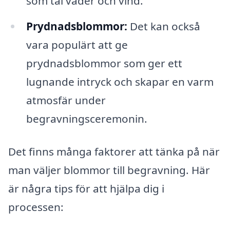
som tål väder och vind.
Prydnadsblommor:
Det kan också
vara populärt att ge
prydnadsblommor som ger ett
lugnande intryck och skapar en varm
atmosfär under
begravningsceremonin.
Det finns många faktorer att tänka på när
man väljer blommor till begravning. Här
är några tips för att hjälpa dig i
processen: