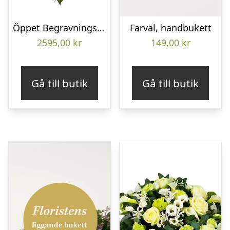
Öppet Begravningshjärta
Farväl, handbukett
2595,00
kr
149,00
kr
Gå till butik
Gå till butik