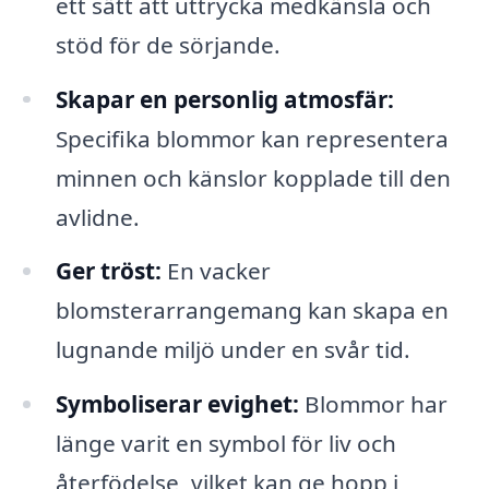
ett sätt att uttrycka medkänsla och
stöd för de sörjande.
Skapar en personlig atmosfär:
Specifika blommor kan representera
minnen och känslor kopplade till den
avlidne.
Ger tröst:
En vacker
blomsterarrangemang kan skapa en
lugnande miljö under en svår tid.
Symboliserar evighet:
Blommor har
länge varit en symbol för liv och
återfödelse, vilket kan ge hopp i