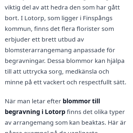
viktig del av att hedra den som har gått
bort. I Lotorp, som ligger i Finspångs
kommun, finns det flera florister som
erbjuder ett brett utbud av
blomsterarrangemang anpassade för
begravningar. Dessa blommor kan hjälpa
till att uttrycka sorg, medkänsla och
minne på ett vackert och respectfullt sätt.
När man letar efter
blommor till
begravning i Lotorp
finns det olika typer
av arrangemang som kan beaktas. Här är
några exempel på de vanligaste