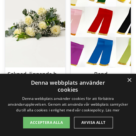
Saknad, liggande bukett
Band
×
Denna webbplats använder
799,00
kr
295,00
kr
cookies
Denna webbplats använder cookies för att förbättra
användarupplevelsen. Genom att använda vår webbplats samtycker
Gå till butik
Gå till butik
du till alla cookies i enlighet med vår cookiepolicy.
Läs mer
ACCEPTERA ALLA
AVVISA ALLT