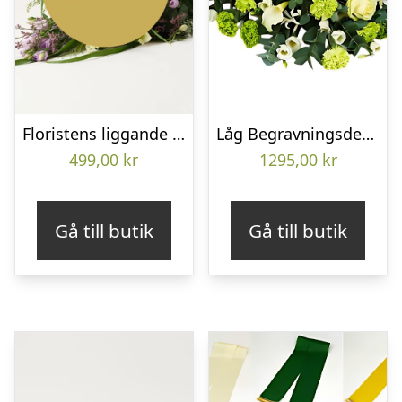
Floristens liggande bukett
Låg Begravningsdekoration
499,00
kr
1295,00
kr
Gå till butik
Gå till butik