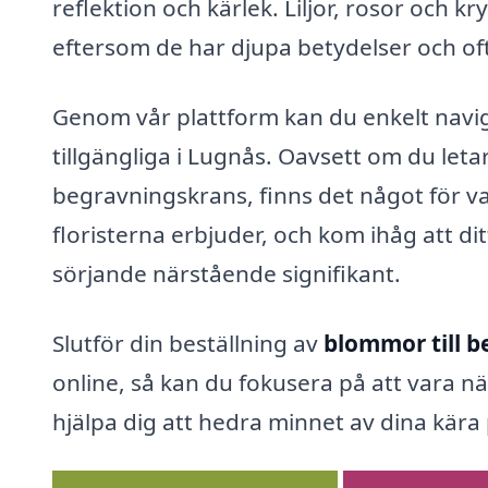
reflektion och kärlek. Liljor, rosor och
eftersom de har djupa betydelser och of
Genom vår plattform kan du enkelt navig
tillgängliga i Lugnås. Oavsett om du leta
begravningskrans, finns det något för var
floristerna erbjuder, och kom ihåg att di
sörjande närstående signifikant.
Slutför din beställning av
blommor till b
online, så kan du fokusera på att vara n
hjälpa dig att hedra minnet av dina kära 