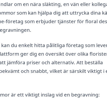
lar om en nära släkting, en vän eller kolleg
blommor som kan hjälpa dig att uttrycka dina kä
ne-företag som erbjuder tjänster för floral des
 begravningen.
kan du enkelt hitta pålitliga företag som leve
lattform ger dig en översikt över olika floriste
att jämföra priser och alternativ. Att beställa
vämt och snabbt, vilket är särskilt viktigt i 
mor är ett viktigt inslag vid en begravning: