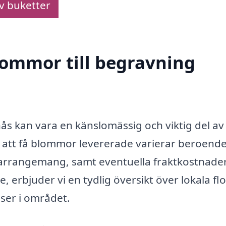
av buketter
blommor till begravning
ås kan vara en känslomässig och viktig del av 
r att få blommor levererade varierar beroend
, arrangemang, samt eventuella fraktkostnader
 erbjuder vi en tydlig översikt över lokala flo
ser i området.