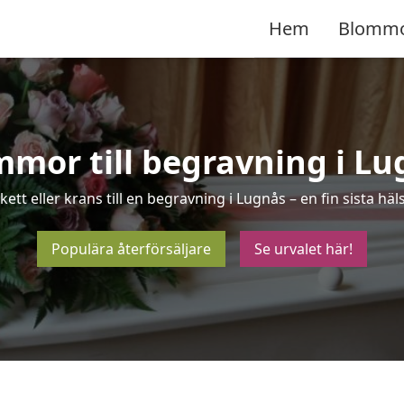
Hem
Blomm
mor till begravning i L
ett eller krans till en begravning i Lugnås – en fin sista 
Populära återförsäljare
Se urvalet här!