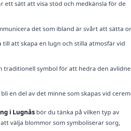
 ett sätt att visa stöd och medkänsla för de
unicera det som ibland är svårt att sätta or
ill att skapa en lugn och stilla atmosfär vid
traditionell symbol för att hedra den avlidne
bli en del av det minne som skapas vid cerem
ing i Lugnås
bör du tänka på vilken typ av
 att välja blommor som symboliserar sorg,