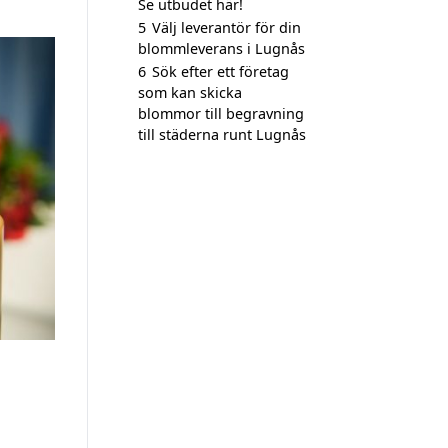
Se utbudet här!
5
Välj leverantör för din
blommleverans i Lugnås
6
Sök efter ett företag
som kan skicka
blommor till begravning
till städerna runt Lugnås