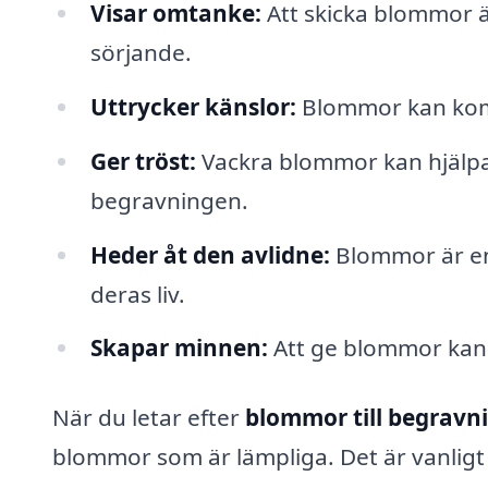
Visar omtanke:
Att skicka blommor är
sörjande.
Uttrycker känslor:
Blommor kan komm
Ger tröst:
Vackra blommor kan hjälpa t
begravningen.
Heder åt den avlidne:
Blommor är en 
deras liv.
Skapar minnen:
Att ge blommor kan 
När du letar efter
blommor till begravn
blommor som är lämpliga. Det är vanligt