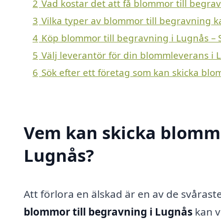
2
Vad kostar det att få blommor till begra
3
Vilka typer av blommor till begravning ka
4
Köp blommor till begravning i Lugnås – 
5
Välj leverantör för din blommleverans i
6
Sök efter ett företag som kan skicka blo
Vem kan skicka blommor
Lugnås?
Att förlora en älskad är en av de svåras
blommor till begravning i Lugnås
kan va