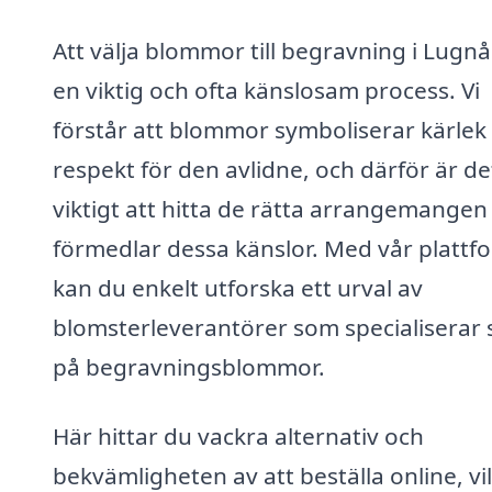
Att välja blommor till begravning i Lugnå
en viktig och ofta känslosam process. Vi
förstår att blommor symboliserar kärlek
respekt för den avlidne, och därför är de
viktigt att hitta de rätta arrangemange
förmedlar dessa känslor. Med vår plattf
kan du enkelt utforska ett urval av
blomsterleverantörer som specialiserar 
på begravningsblommor.
Här hittar du vackra alternativ och
bekvämligheten av att beställa online, vi