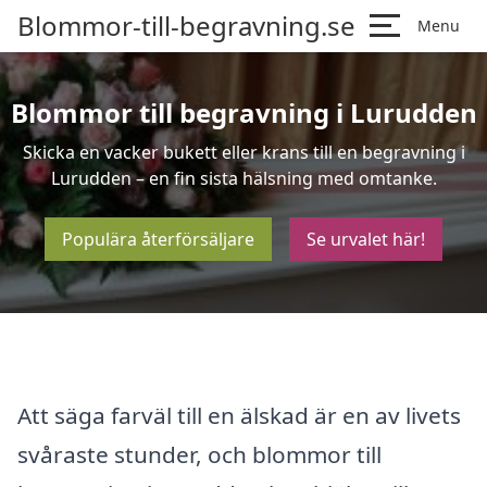
Blommor-till-begravning.se
Menu
Blommor till begravning i Lurudden
Skicka en vacker bukett eller krans till en begravning i
Lurudden – en fin sista hälsning med omtanke.
Populära återförsäljare
Se urvalet här!
Att säga farväl till en älskad är en av livets
svåraste stunder, och blommor till