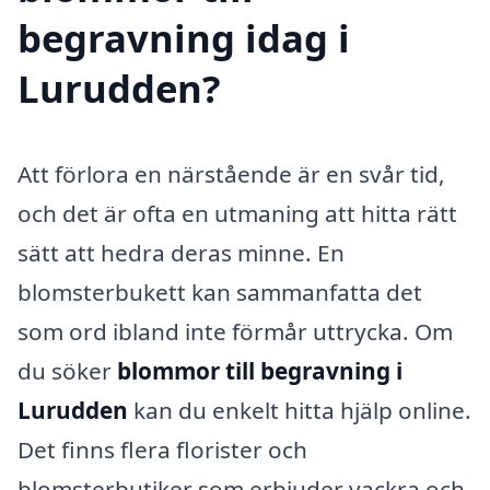
begravning idag i
Lurudden?
Att förlora en närstående är en svår tid,
och det är ofta en utmaning att hitta rätt
sätt att hedra deras minne. En
blomsterbukett kan sammanfatta det
som ord ibland inte förmår uttrycka. Om
du söker
blommor till begravning i
Lurudden
kan du enkelt hitta hjälp online.
Det finns flera florister och
blomsterbutiker som erbjuder vackra och