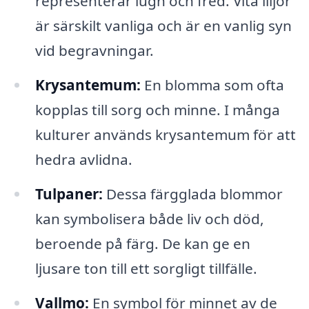
representerar lugn och fred. Vita liljor
är särskilt vanliga och är en vanlig syn
vid begravningar.
Krysantemum:
En blomma som ofta
kopplas till sorg och minne. I många
kulturer används krysantemum för att
hedra avlidna.
Tulpaner:
Dessa färgglada blommor
kan symbolisera både liv och död,
beroende på färg. De kan ge en
ljusare ton till ett sorgligt tillfälle.
Vallmo:
En symbol för minnet av de