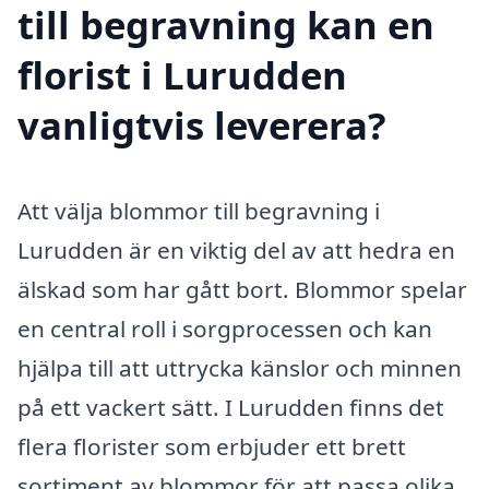
till begravning kan en
florist i Lurudden
vanligtvis leverera?
Att välja blommor till begravning i
Lurudden är en viktig del av att hedra en
älskad som har gått bort. Blommor spelar
en central roll i sorgprocessen och kan
hjälpa till att uttrycka känslor och minnen
på ett vackert sätt. I Lurudden finns det
flera florister som erbjuder ett brett
sortiment av blommor för att passa olika