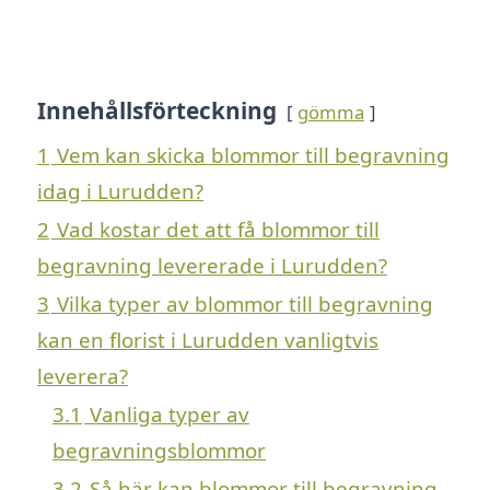
Innehållsförteckning
gömma
1
Vem kan skicka blommor till begravning
idag i Lurudden?
2
Vad kostar det att få blommor till
begravning levererade i Lurudden?
3
Vilka typer av blommor till begravning
kan en florist i Lurudden vanligtvis
leverera?
3.1
Vanliga typer av
begravningsblommor
3.2
Så här kan blommor till begravning