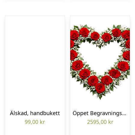
Älskad, handbukett
Öppet Begravningshjärta
99,00
kr
2595,00
kr