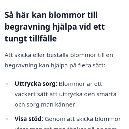
Så här kan blommor till
begravning hjälpa vid ett
tungt tillfälle
Att skicka eller beställa blommor till en
begravning kan hjälpa på flera sätt:
Uttrycka sorg:
Blommor är ett
vackert sätt att uttrycka den smärta
och sorg man känner.
Visa stöd:
Genom att skicka blommor
visar man att man tänker på de som