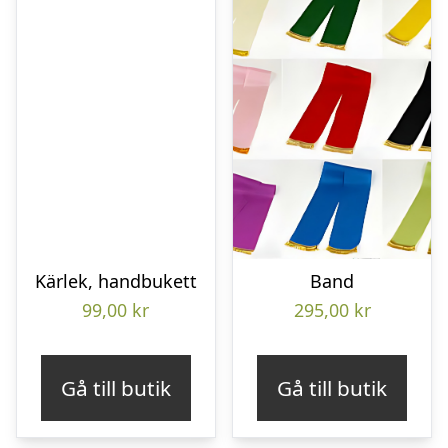
Kärlek, handbukett
Band
99,00
kr
295,00
kr
Gå till butik
Gå till butik