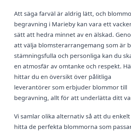
Att säga farväl är aldrig lätt, och blommor
begravning i Marieby kan vara ett vacke
sätt att hedra minnet av en älskad. Gen
att välja blomsterarrangemang som är 
stämningsfulla och personliga kan du s
en atmosfär av omtanke och respekt. Hä
hittar du en översikt över pålitliga
leverantörer som erbjuder blommor till
begravning, allt för att underlätta ditt va
Vi samlar olika alternativ så att du enkel
hitta de perfekta blommorna som passar