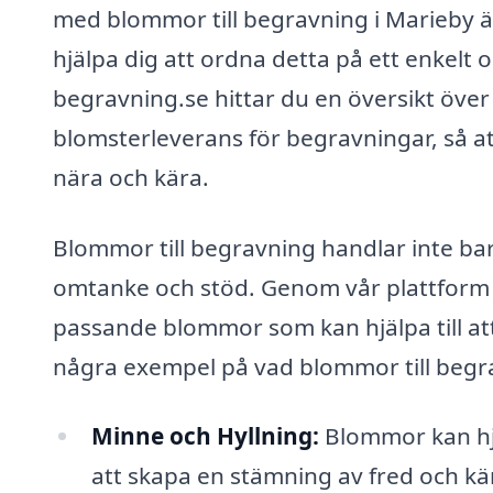
med blommor till begravning i Marieby är e
hjälpa dig att ordna detta på ett enkelt o
begravning.se hittar du en översikt över 
blomsterleverans för begravningar, så at
nära och kära.
Blommor till begravning handlar inte ba
omtanke och stöd. Genom vår plattform k
passande blommor som kan hjälpa till att
några exempel på vad blommor till begr
Minne och Hyllning:
Blommor kan hjäl
att skapa en stämning av fred och kä