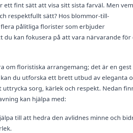
tt fint sätt att visa sitt sista farväl. Men ve
ch respektfullt sätt? Hos blommor-till-
flera pålitliga florister som erbjuder
t du kan fokusera på att vara närvarande för
ra om floristiska arrangemang; det är en gest
an du utforska ett brett utbud av eleganta 
 uttrycka sorg, kärlek och respekt. Nedan fin
avning kan hjälpa med:
pa till att hedra den avlidnes minne och bidra
rlek.