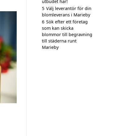
utbudet här!
5
Välj leverantör för din
blomleverans i Marieby
6
Sök efter ett företag
som kan skicka
blommor till begravning
till städerna runt
Marieby