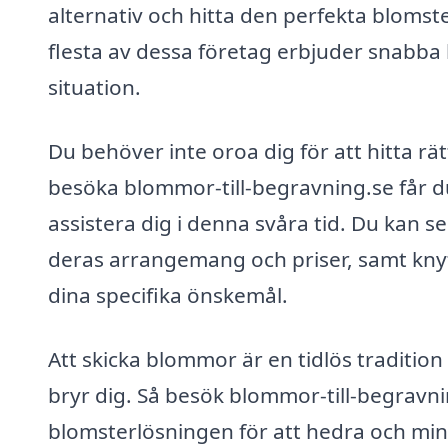
alternativ och hitta den perfekta blomst
flesta av dessa företag erbjuder snabba 
situation.
Du behöver inte oroa dig för att hitta r
besöka blommor-till-begravning.se får du t
assistera dig i denna svåra tid. Du kan s
deras arrangemang och priser, samt knyta
dina specifika önskemål.
Att skicka blommor är en tidlös traditio
bryr dig. Så besök blommor-till-begravni
blomsterlösningen för att hedra och min