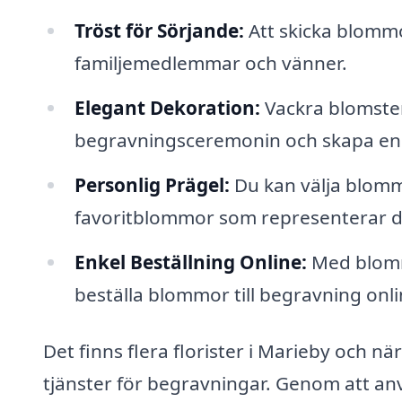
Tröst för Sörjande:
Att skicka blommo
familjemedlemmar och vänner.
Elegant Dekoration:
Vackra blomste
begravningsceremonin och skapa en 
Personlig Prägel:
Du kan välja blommo
favoritblommor som representerar d
Enkel Beställning Online:
Med blommo
beställa blommor till begravning onlin
Det finns flera florister i Marieby och 
tjänster för begravningar. Genom att an