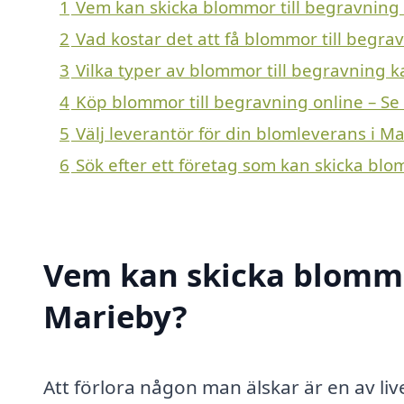
1
Vem kan skicka blommor till begravning 
2
Vad kostar det att få blommor till begra
3
Vilka typer av blommor till begravning ka
4
Köp blommor till begravning online – Se
5
Välj leverantör för din blomleverans i M
6
Sök efter ett företag som kan skicka blo
Vem kan skicka blommor
Marieby?
Att förlora någon man älskar är en av li