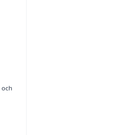
d och