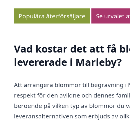
Populära återförsäljare
Se urvalet 
Vad kostar det att få 
levererade i Marieby?
Att arrangera blommor till begravning i
respekt för den avlidne och dennes fami
beroende på vilken typ av blommor du v
leveransalternativen som erbjuds av olika