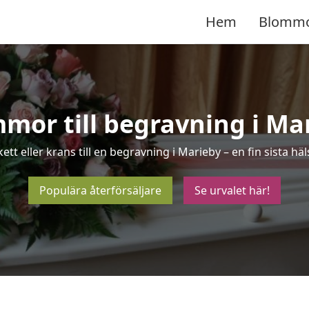
Hem
Blomm
mor till begravning i Ma
ett eller krans till en begravning i Marieby – en fin sista 
Populära återförsäljare
Se urvalet här!