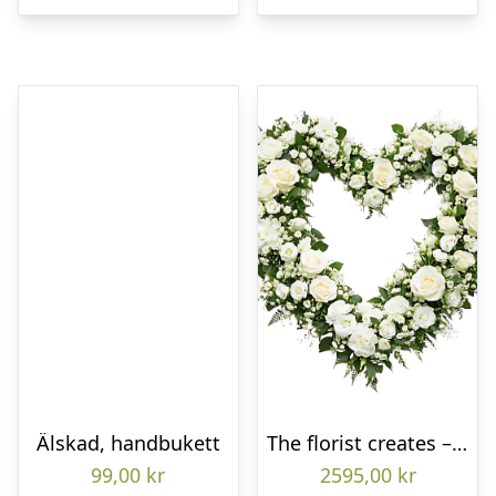
Älskad, handbukett
The florist creates – Funeral heart
99,00
kr
2595,00
kr