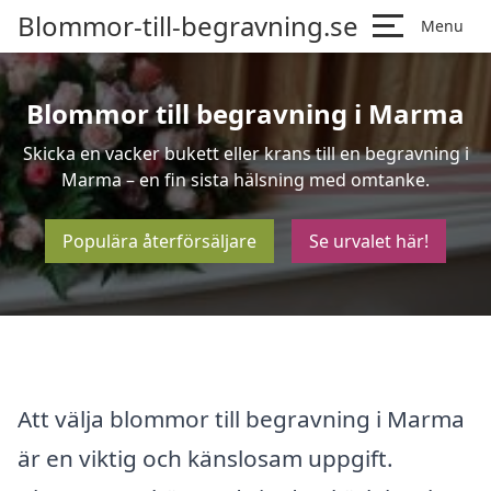
Blommor-till-begravning.se
Menu
Blommor till begravning i Marma
Skicka en vacker bukett eller krans till en begravning i
Marma – en fin sista hälsning med omtanke.
Populära återförsäljare
Se urvalet här!
Att välja blommor till begravning i Marma
är en viktig och känslosam uppgift.