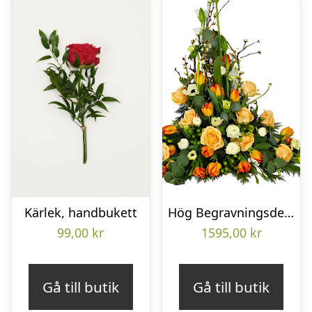
Kärlek, handbukett
Hög Begravningsdekoration
99,00
kr
1595,00
kr
Gå till butik
Gå till butik