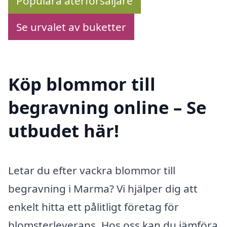
Populära återförsäljare
Se urvalet av buketter
Köp blommor till
begravning online – Se
utbudet här!
Letar du efter vackra blommor till
begravning i Marma? Vi hjälper dig att
enkelt hitta ett pålitligt företag för
blomsterleverans. Hos oss kan du jämföra