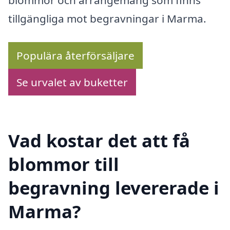
blommor och arrangemang som finns
tillgängliga mot begravningar i Marma.
Populära återförsäljare
Se urvalet av buketter
Vad kostar det att få
blommor till
begravning levererade i
Marma?