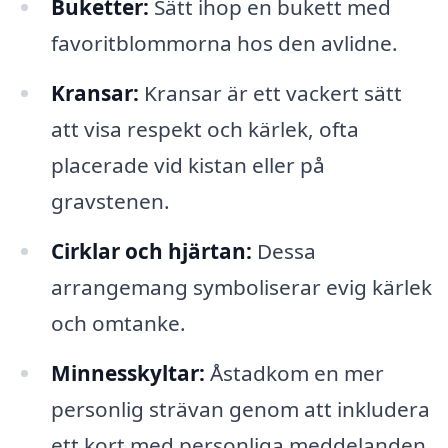
Buketter:
Sätt ihop en bukett med
favoritblommorna hos den avlidne.
Kransar:
Kransar är ett vackert sätt
att visa respekt och kärlek, ofta
placerade vid kistan eller på
gravstenen.
Cirklar och hjärtan:
Dessa
arrangemang symboliserar evig kärlek
och omtanke.
Minnesskyltar:
Åstadkom en mer
personlig strävan genom att inkludera
ett kort med personliga meddelanden