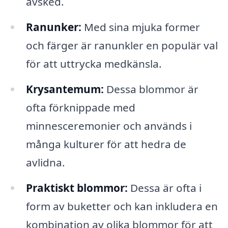
avsked.
Ranunker:
Med sina mjuka former
och färger är ranunkler en populär val
för att uttrycka medkänsla.
Krysantemum:
Dessa blommor är
ofta förknippade med
minnesceremonier och används i
många kulturer för att hedra de
avlidna.
Praktiskt blommor:
Dessa är ofta i
form av buketter och kan inkludera en
kombination av olika blommor för att