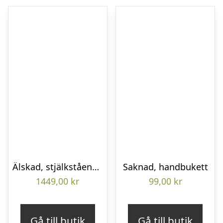
Älskad, stjälkstående bukett
Saknad, handbukett
1449,00
kr
99,00
kr
Gå till butik
Gå till butik