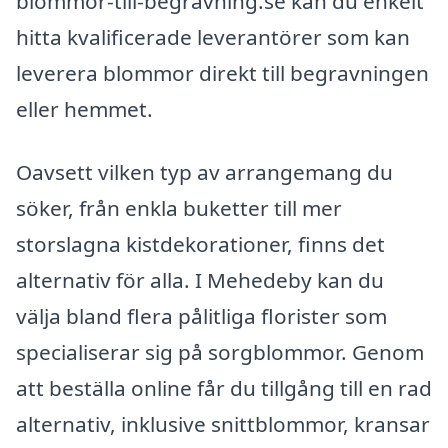
blommor-till-begravning.se kan du enkelt
hitta kvalificerade leverantörer som kan
leverera blommor direkt till begravningen
eller hemmet.
Oavsett vilken typ av arrangemang du
söker, från enkla buketter till mer
storslagna kistdekorationer, finns det
alternativ för alla. I Mehedeby kan du
välja bland flera pålitliga florister som
specialiserar sig på sorgblommor. Genom
att beställa online får du tillgång till en rad
alternativ, inklusive snittblommor, kransar