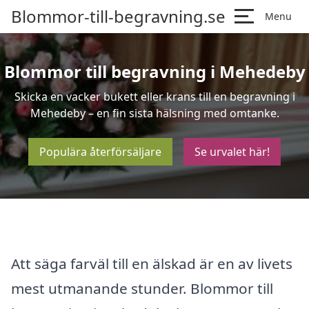
Blommor-till-begravning.se
Menu
Blommor till begravning i Mehedeby
Skicka en vacker bukett eller krans till en begravning i
Mehedeby – en fin sista hälsning med omtanke.
Populära återförsäljare
Se urvalet här!
Att säga farväl till en älskad är en av livets
mest utmanande stunder. Blommor till