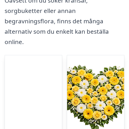
Oavsett om du söker kransar,
sorgbuketter eller annan
begravningsflora, finns det många
alternativ som du enkelt kan beställa
online.