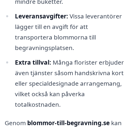
mindre buketter.
Leveransavgifter:
Vissa leverantörer
lägger till en avgift för att
transportera blommorna till
begravningsplatsen.
Extra tillval:
Många florister erbjuder
även tjänster såsom handskrivna kort
eller specialdesignade arrangemang,
vilket också kan påverka
totalkostnaden.
Genom
blommor-till-begravning.se
kan