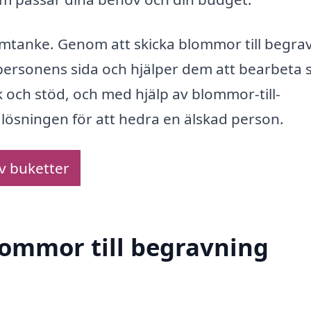
sa omtanke. Genom att skicka blommor till begra
 personens sida och hjälper dem att bearbeta 
k och stöd, och med hjälp av blommor-till-
lösningen för att hedra en älskad person.
av buketter
blommor till begravning