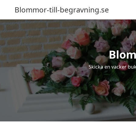
Blommor-till-begravning.se
Blom
Skicka en vacker buk