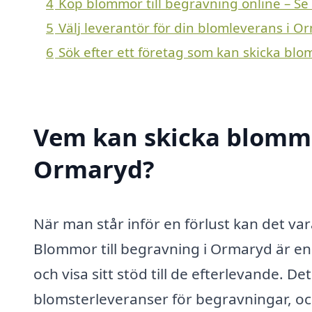
4
Köp blommor till begravning online – Se
5
Välj leverantör för din blomleverans i O
6
Sök efter ett företag som kan skicka blo
Vem kan skicka blommor
Ormaryd?
När man står inför en förlust kan det var
Blommor till begravning i Ormaryd är en 
och visa sitt stöd till de efterlevande. D
blomsterleveranser för begravningar, och