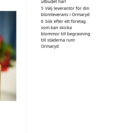
utbudet här!
5
Välj leverantör för din
blomleverans i Ormaryd
6
Sök efter ett företag
som kan skicka
blommor till begravning
till städerna runt
Ormaryd