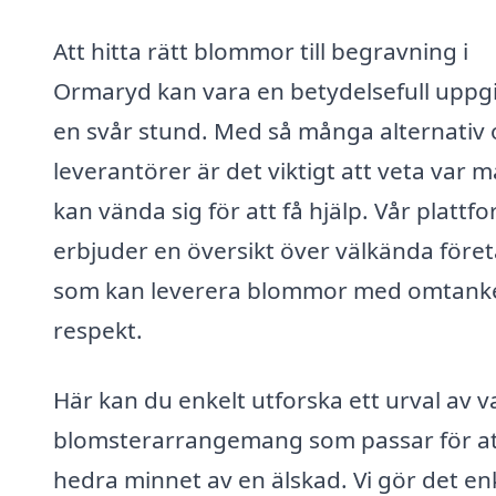
Att hitta rätt blommor till begravning i
Ormaryd kan vara en betydelsefull uppgif
en svår stund. Med så många alternativ
leverantörer är det viktigt att veta var 
kan vända sig för att få hjälp. Vår plattf
erbjuder en översikt över välkända före
som kan leverera blommor med omtank
respekt.
Här kan du enkelt utforska ett urval av v
blomsterarrangemang som passar för a
hedra minnet av en älskad. Vi gör det en