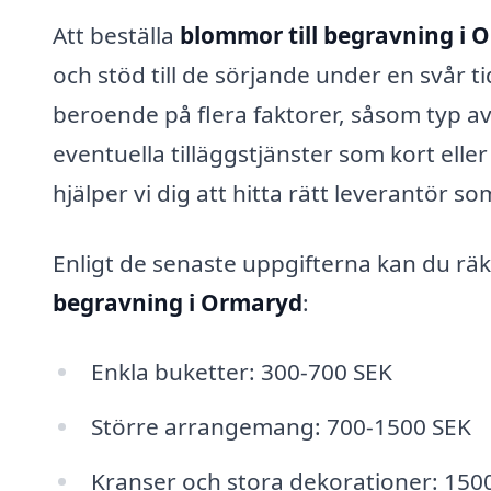
Att beställa
blommor till begravning i 
och stöd till de sörjande under en svår t
beroende på flera faktorer, såsom typ 
eventuella tilläggstjänster som kort ell
hjälper vi dig att hitta rätt leverantör s
Enligt de senaste uppgifterna kan du räk
begravning i Ormaryd
:
Enkla buketter: 300-700 SEK
Större arrangemang: 700-1500 SEK
Kranser och stora dekorationer: 150