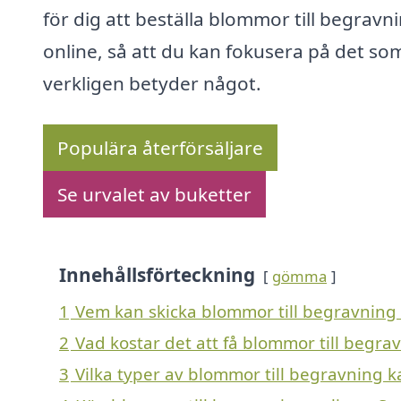
för dig att beställa blommor till begravn
online, så att du kan fokusera på det so
verkligen betyder något.
Populära återförsäljare
Se urvalet av buketter
Innehållsförteckning
gömma
1
Vem kan skicka blommor till begravning
2
Vad kostar det att få blommor till begr
3
Vilka typer av blommor till begravning ka