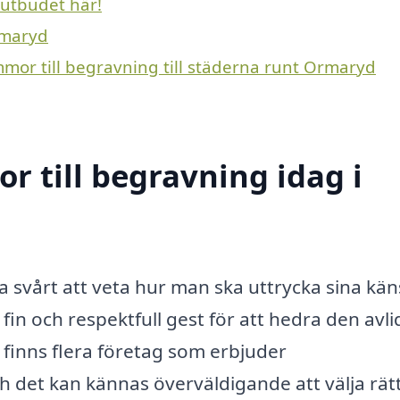
 utbudet här!
rmaryd
mmor till begravning till städerna runt Ormaryd
 till begravning idag i
a svårt att veta hur man ska uttrycka sina käns
fin och respektfull gest för att hedra den avl
et finns flera företag som erbjuder
 det kan kännas överväldigande att välja rätt