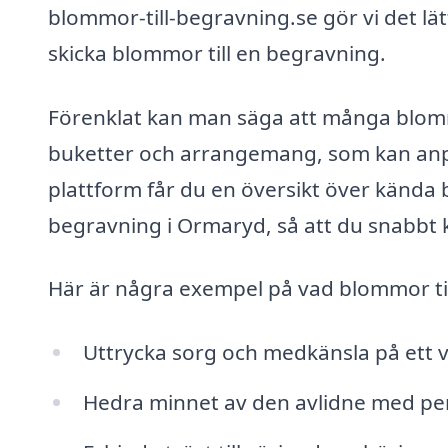
blommor-till-begravning.se gör vi det lätt
skicka blommor till en begravning.
Förenklat kan man säga att många blomm
buketter och arrangemang, som kan anpa
plattform får du en översikt över kända
begravning i Ormaryd, så att du snabbt ka
Här är några exempel på vad blommor ti
Uttrycka sorg och medkänsla på ett v
Hedra minnet av den avlidne med p