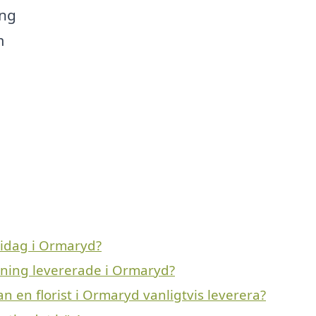
ing
m
 idag i Ormaryd?
avning levererade i Ormaryd?
n en florist i Ormaryd vanligtvis leverera?