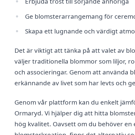
Erbjuda tröst till sörjande anhöriga
Ge blomsterarrangemang för ceremon
Skapa ett lugnande och värdigt atmos
Det är viktigt att tänka på att valet av
väljer traditionella blommor som liljor, r
och associeringar. Genom att använda bl
erkännande av livet som har levts och ge 
Genom vår plattform kan du enkelt jämfö
Ormaryd. Vi hjälper dig att hitta blomst
hög kvalitet. Oavsett om du behöver en 
blomsterkreation, finns det alternativ 