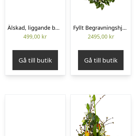
Älskad, liggande bukett
Fyllt Begravningshjärta
499,00
kr
2495,00
kr
Gå till butik
Gå till butik