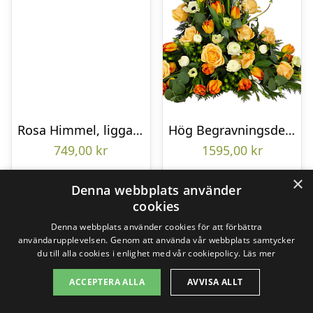
Rosa Himmel, liggande bukett
Hög Begravningsdekoration
749,00
kr
1595,00
kr
×
Denna webbplats använder
Gå till butik
Gå till butik
cookies
Denna webbplats använder cookies för att förbättra
användarupplevelsen. Genom att använda vår webbplats samtycker
du till alla cookies i enlighet med vår cookiepolicy.
Läs mer
ACCEPTERA ALLA
AVVISA ALLT