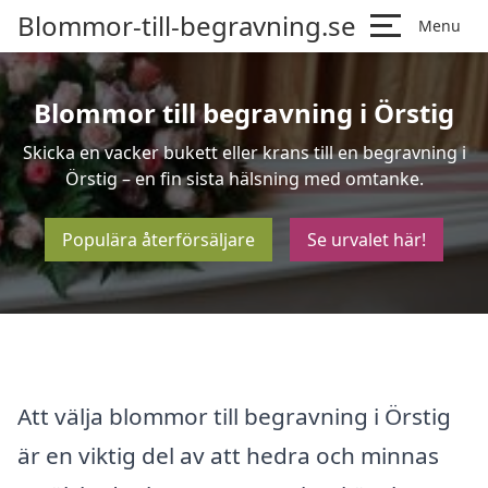
Blommor-till-begravning.se
Menu
Blommor till begravning i Örstig
Skicka en vacker bukett eller krans till en begravning i
Örstig – en fin sista hälsning med omtanke.
Populära återförsäljare
Se urvalet här!
Att välja blommor till begravning i Örstig
är en viktig del av att hedra och minnas