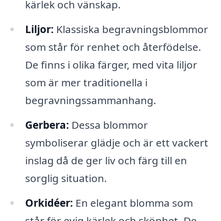
kärlek och vänskap.
Liljor:
Klassiska begravningsblommor
som står för renhet och återfödelse.
De finns i olika färger, med vita liljor
som är mer traditionella i
begravningssammanhang.
Gerbera:
Dessa blommor
symboliserar glädje och är ett vackert
inslag då de ger liv och färg till en
sorglig situation.
Orkidéer:
En elegant blomma som
står för evig kärlek och skönhet. De