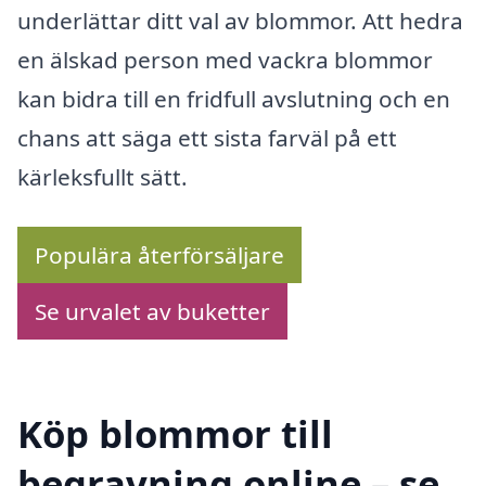
underlättar ditt val av blommor. Att hedra
en älskad person med vackra blommor
kan bidra till en fridfull avslutning och en
chans att säga ett sista farväl på ett
kärleksfullt sätt.
Populära återförsäljare
Se urvalet av buketter
Köp blommor till
begravning online – se