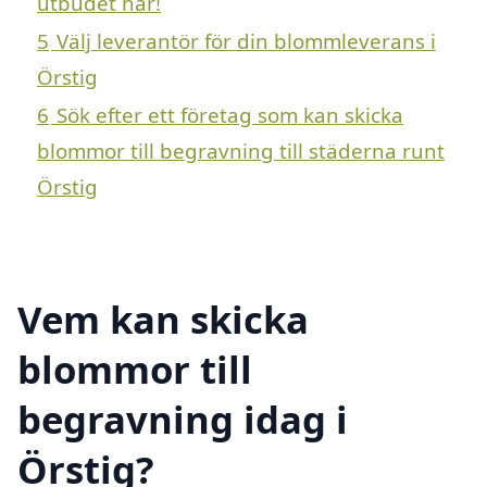
utbudet här!
5
Välj leverantör för din blommleverans i
Örstig
6
Sök efter ett företag som kan skicka
blommor till begravning till städerna runt
Örstig
Vem kan skicka
blommor till
begravning idag i
Örstig?