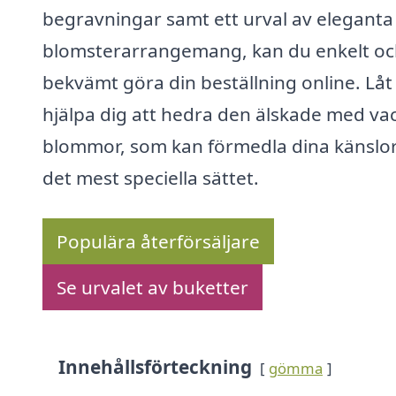
begravningar samt ett urval av eleganta
blomsterarrangemang, kan du enkelt o
bekvämt göra din beställning online. Låt
hjälpa dig att hedra den älskade med va
blommor, som kan förmedla dina känslo
det mest speciella sättet.
Populära återförsäljare
Se urvalet av buketter
Innehållsförteckning
gömma