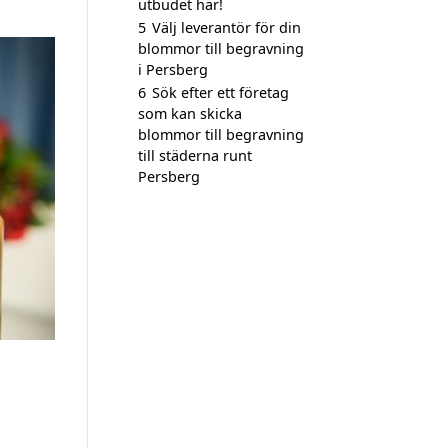
utbudet här!
5
Välj leverantör för din
blommor till begravning
i Persberg
6
Sök efter ett företag
som kan skicka
blommor till begravning
till städerna runt
Persberg