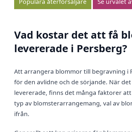
Populära återförsäljare
Se urvalet 
Vad kostar det att få 
levererade i Persberg?
Att arrangera blommor till begravning i 
för den avlidne och de sörjande. När de
levererade, finns det många faktorer att
typ av blomsterarrangemang, val av blomm
ifrån.