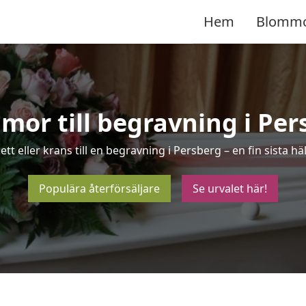
Hem
Blomm
mor till begravning i Per
tt eller krans till en begravning i Persberg – en fin sista
Populära återförsäljare
Se urvalet här!