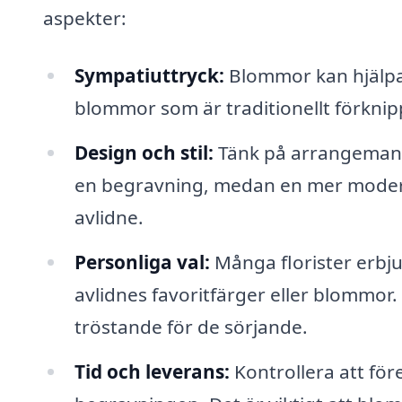
aspekter:
Sympatiuttryck:
Blommor kan hjälpa t
blommor som är traditionellt förknipp
Design och stil:
Tänk på arrangemange
en begravning, medan en mer modern 
avlidne.
Personliga val:
Många florister erbj
avlidnes favoritfärger eller blommor
tröstande för de sörjande.
Tid och leverans:
Kontrollera att före