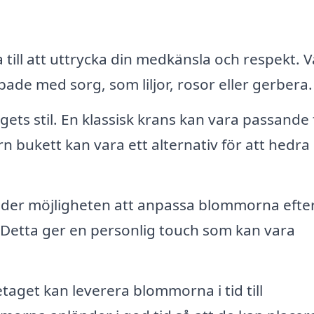
ill att uttrycka din medkänsla och respekt. Vä
ade med sorg, som liljor, rosor eller gerbera.
ts stil. En klassisk krans kan vara passande 
bukett kan vara ett alternativ för att hedra
uder möjligheten att anpassa blommorna efte
. Detta ger en personlig touch som kan vara
taget kan leverera blommorna i tid till