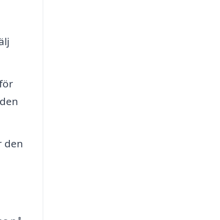
lj
för
 den
r den