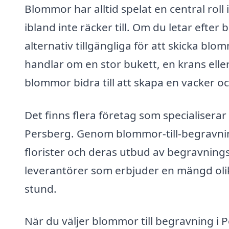
Blommor har alltid spelat en central rol
ibland inte räcker till. Om du letar efter
alternativ tillgängliga för att skicka bl
handlar om en stor bukett, en krans ell
blommor bidra till att skapa en vacker
Det finns flera företag som specialiserar
Persberg. Genom blommor-till-begravning
florister och deras utbud av begravning
leverantörer som erbjuder en mängd oli
stund.
När du väljer blommor till begravning i P