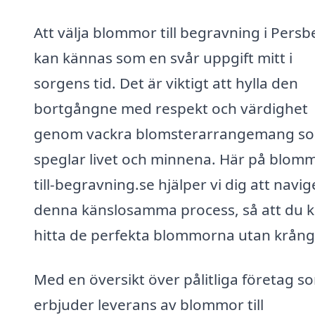
Att välja blommor till begravning i Persb
kan kännas som en svår uppgift mitt i
sorgens tid. Det är viktigt att hylla den
bortgångne med respekt och värdighet
genom vackra blomsterarrangemang s
speglar livet och minnena. Här på blom
till-begravning.se hjälper vi dig att navig
denna känslosamma process, så att du 
hitta de perfekta blommorna utan krång
Med en översikt över pålitliga företag s
erbjuder leverans av blommor till