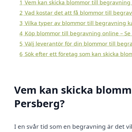
1
Vem kan skicka blommor till begravning 
2
Vad kostar det att få blommor till begra
3
Vilka typer av blommor till begravning ka
4
Köp blommor till begravning online – Se
5
Välj leverantör för din blommor till beg
6
Sök efter ett företag som kan skicka blo
Vem kan skicka blommor
Persberg?
I en svår tid som en begravning är det vik