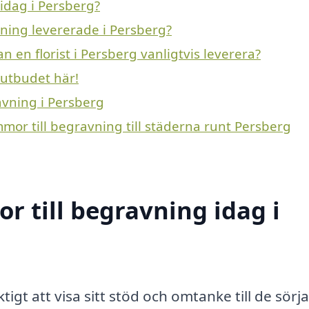
idag i Persberg?
vning levererade i Persberg?
n en florist i Persberg vanligtvis leverera?
 utbudet här!
ravning i Persberg
mmor till begravning till städerna runt Persberg
 till begravning idag i
tigt att visa sitt stöd och omtanke till de sörj