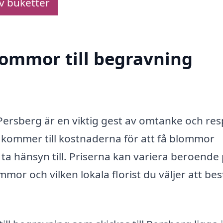
av buketter
blommor till begravning
Persberg är en viktig gest av omtanke och re
t kommer till kostnaderna för att få blommor
 ta hänsyn till. Priserna kan variera beroende
or och vilken lokala florist du väljer att bes