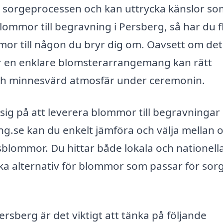
l i sorgeprocessen och kan uttrycka känslor s
 blommor till begravning i Persberg, så har du f
ommor till någon du bryr dig om. Oavsett om det
er en enklare blomsterarrangemang kan rätt
 och minnesvärd atmosfär under ceremonin.
 sig på att leverera blommor till begravningar 
.se kan du enkelt jämföra och välja mellan o
sblommor. Du hittar både lokala och nationell
ka alternativ för blommor som passar för sor
ersberg är det viktigt att tänka på följande