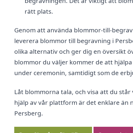
begravningen. Det är viktigt att blom
rätt plats.
Genom att använda blommor-till-begravni
leverera blommor till begravning i Persb
olika alternativ och ger dig en översikt ö
blommor du väljer kommer de att hjälpa t
under ceremonin, samtidigt som de erbjud
Låt blommorna tala, och visa att du står
hjälp av vår plattform är det enklare än
Persberg.