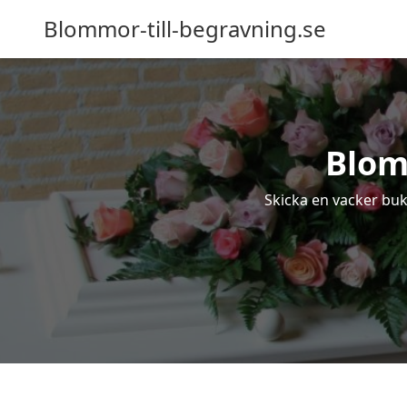
Blommor-till-begravning.se
Blom
Skicka en vacker buke