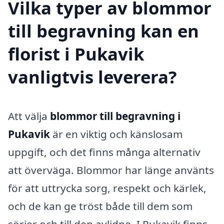
Vilka typer av blommor
till begravning kan en
florist i Pukavik
vanligtvis leverera?
Att välja
blommor till begravning i
Pukavik
är en viktig och känslosam
uppgift, och det finns många alternativ
att överväga. Blommor har länge använts
för att uttrycka sorg, respekt och kärlek,
och de kan ge tröst både till dem som
sörjer och till den avlidne. I Pukavik finns