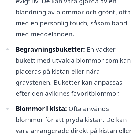
evigt liv. De kan vara gjorda av en
blandning av blommor och grönt, ofta
med en personlig touch, såsom band
med meddelanden.
Begravningsbuketter:
En vacker
bukett med utvalda blommor som kan
placeras på kistan eller nära
gravstenen. Buketter kan anpassas
efter den avlidnes favoritblommor.
Blommor i kista:
Ofta används
blommor för att pryda kistan. De kan
vara arrangerade direkt på kistan eller