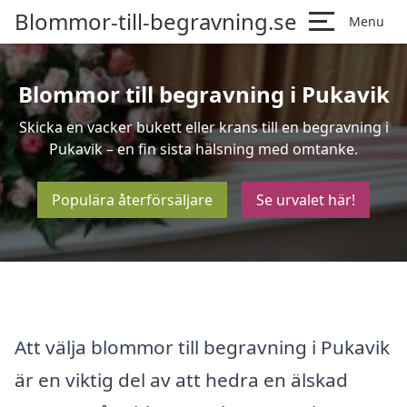
Blommor-till-begravning.se
Menu
Blommor till begravning i Pukavik
Skicka en vacker bukett eller krans till en begravning i
Pukavik – en fin sista hälsning med omtanke.
Populära återförsäljare
Se urvalet här!
Att välja blommor till begravning i Pukavik
är en viktig del av att hedra en älskad