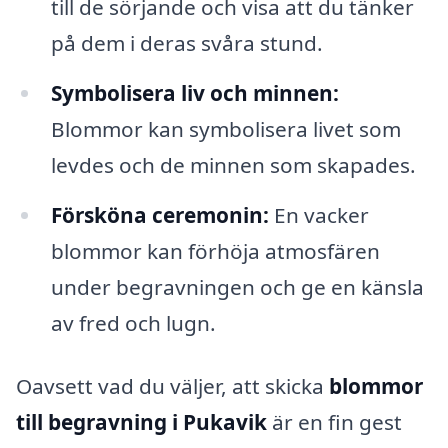
till de sörjande och visa att du tänker
på dem i deras svåra stund.
Symbolisera liv och minnen:
Blommor kan symbolisera livet som
levdes och de minnen som skapades.
Försköna ceremonin:
En vacker
blommor kan förhöja atmosfären
under begravningen och ge en känsla
av fred och lugn.
Oavsett vad du väljer, att skicka
blommor
till begravning i Pukavik
är en fin gest