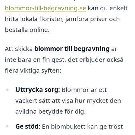
blommor-till-begravning.se
kan du enkelt
hitta lokala florister, jämföra priser och
beställa online.
Att skicka
blommor till begravning
är
inte bara en fin gest, det erbjuder också
flera viktiga syften:
Uttrycka sorg:
Blommor är ett
vackert sätt att visa hur mycket den
avlidna betydde för dig.
Ge stöd:
En blombukett kan ge tröst