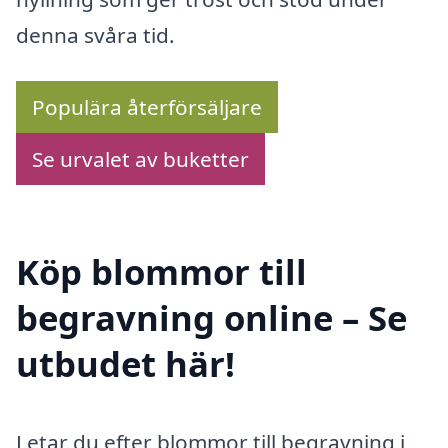
denna svåra tid.
Populära återförsäljare
Se urvalet av buketter
Köp blommor till
begravning online – Se
utbudet här!
Letar du efter blommor till begravning i