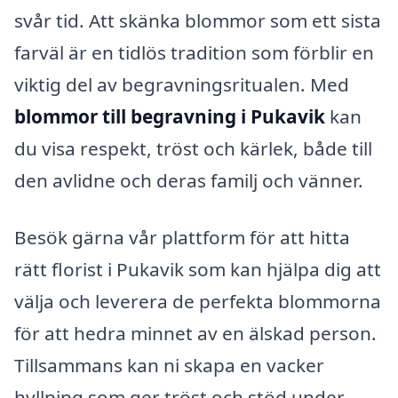
svår tid. Att skänka blommor som ett sista
farväl är en tidlös tradition som förblir en
viktig del av begravningsritualen. Med
blommor till begravning i Pukavik
kan
du visa respekt, tröst och kärlek, både till
den avlidne och deras familj och vänner.
Besök gärna vår plattform för att hitta
rätt florist i Pukavik som kan hjälpa dig att
välja och leverera de perfekta blommorna
för att hedra minnet av en älskad person.
Tillsammans kan ni skapa en vacker
hyllning som ger tröst och stöd under