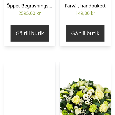
Öppet Begravningshjärta
Farväl, handbukett
2595,00
kr
149,00
kr
Gå till butik
Gå till butik