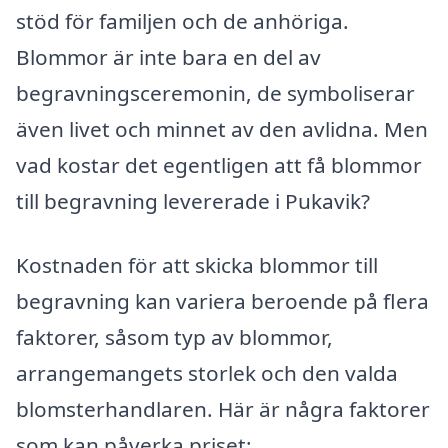
stöd för familjen och de anhöriga.
Blommor är inte bara en del av
begravningsceremonin, de symboliserar
även livet och minnet av den avlidna. Men
vad kostar det egentligen att få blommor
till begravning levererade i Pukavik?
Kostnaden för att skicka blommor till
begravning kan variera beroende på flera
faktorer, såsom typ av blommor,
arrangemangets storlek och den valda
blomsterhandlaren. Här är några faktorer
som kan påverka priset: