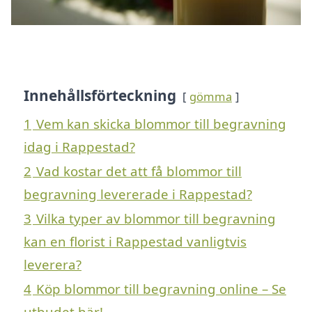
Innehållsförteckning
gömma
1
Vem kan skicka blommor till begravning
idag i Rappestad?
2
Vad kostar det att få blommor till
begravning levererade i Rappestad?
3
Vilka typer av blommor till begravning
kan en florist i Rappestad vanligtvis
leverera?
4
Köp blommor till begravning online – Se
utbudet här!