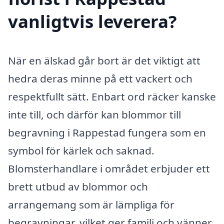
vanligtvis leverera?
När en älskad går bort är det viktigt att
hedra deras minne på ett vackert och
respektfullt sätt. Enbart ord räcker kanske
inte till, och därför kan blommor till
begravning i Rappestad fungera som en
symbol för kärlek och saknad.
Blomsterhandlare i området erbjuder ett
brett utbud av blommor och
arrangemang som är lämpliga för
begravningar, vilket ger familj och vänner