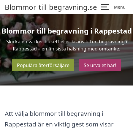
Blommor-till-begravning.se
Menu
Blommor till begravning i Rappestad
Skicka en vacker bukett eller krans till en begravning i
Rappestad – en fin sista hälsning med omtanke.
Populära återförsäljare
Se urvalet här!
Att välja blommor till begravning i
Rappestad är en viktig gest som visar