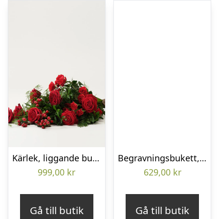
Kärlek, liggande bukett
Begravningsbukett, Omtanke
999,00
kr
629,00
kr
Gå till butik
Gå till butik