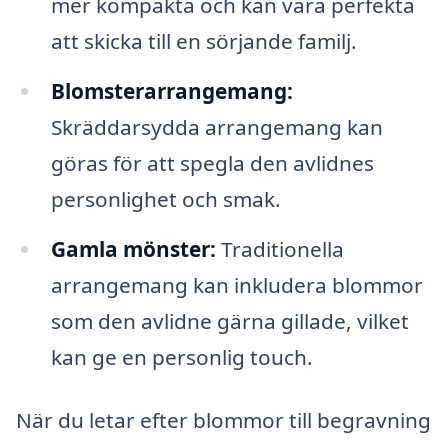
mer kompakta och kan vara perfekta
att skicka till en sörjande familj.
Blomsterarrangemang:
Skräddarsydda arrangemang kan
göras för att spegla den avlidnes
personlighet och smak.
Gamla mönster:
Traditionella
arrangemang kan inkludera blommor
som den avlidne gärna gillade, vilket
kan ge en personlig touch.
När du letar efter blommor till begravning