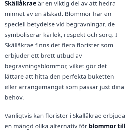
Skällåkrae
är en viktig del av att hedra
minnet av en älskad. Blommor har en
speciell betydelse vid begravningar, de
symboliserar kärlek, respekt och sorg. I
Skällåkrae finns det flera florister som
erbjuder ett brett utbud av
begravningsblommor, vilket gör det
lättare att hitta den perfekta buketten
eller arrangemanget som passar just dina
behov.
Vanligtvis kan florister i Skällåkrae erbjuda
en mängd olika alternativ för
blommor till