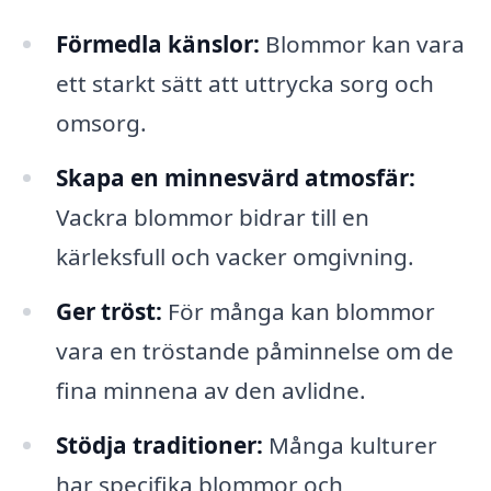
Förmedla känslor:
Blommor kan vara
ett starkt sätt att uttrycka sorg och
omsorg.
Skapa en minnesvärd atmosfär:
Vackra blommor bidrar till en
kärleksfull och vacker omgivning.
Ger tröst:
För många kan blommor
vara en tröstande påminnelse om de
fina minnena av den avlidne.
Stödja traditioner:
Många kulturer
har specifika blommor och