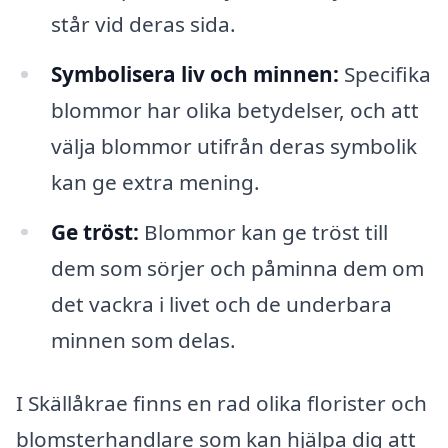
står vid deras sida.
Symbolisera liv och minnen:
Specifika
blommor har olika betydelser, och att
välja blommor utifrån deras symbolik
kan ge extra mening.
Ge tröst:
Blommor kan ge tröst till
dem som sörjer och påminna dem om
det vackra i livet och de underbara
minnen som delas.
I Skällåkrae finns en rad olika florister och
blomsterhandlare som kan hjälpa dig att