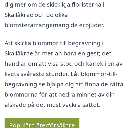
dig mer om de skickliga floristerna i
Skällåkrae och de olika
blomsterarrangemang de erbjuder.
Att skicka blommor till begravning i
Skällåkrae är mer än bara en gest; det
handlar om att visa stöd och kärlek i en av
livets svåraste stunder. Låt blommor-till-
begravning.se hjälpa dig att finna de rätta
blommorna för att hedra minnet av din
älskade på det mest vackra sättet.
Populära återförsäljare