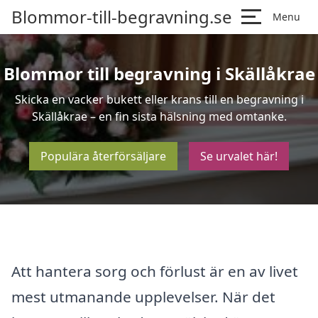
Blommor-till-begravning.se
Menu
Blommor till begravning i Skällåkrae
Skicka en vacker bukett eller krans till en begravning i
Skällåkrae – en fin sista hälsning med omtanke.
Populära återförsäljare
Se urvalet här!
Att hantera sorg och förlust är en av livet
mest utmanande upplevelser. När det