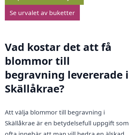
Se urvalet av buketter
Vad kostar det att få
blommor till
begravning levererade i
Skällåkrae?
Att välja blommor till begravning i
Skällåkrae är en betydelsefull uppgift som
ofta innebär att man vill hedra en älskad