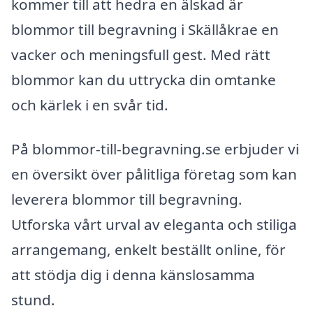
kommer till att hedra en älskad är
blommor till begravning i Skällåkrae en
vacker och meningsfull gest. Med rätt
blommor kan du uttrycka din omtanke
och kärlek i en svår tid.
På blommor-till-begravning.se erbjuder vi
en översikt över pålitliga företag som kan
leverera blommor till begravning.
Utforska vårt urval av eleganta och stiliga
arrangemang, enkelt beställt online, för
att stödja dig i denna känslosamma
stund.