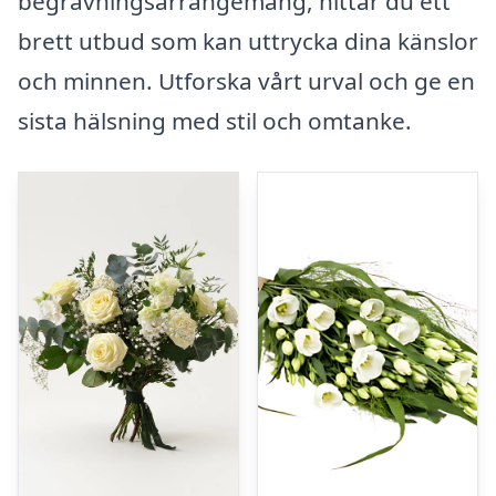
begravningsarrangemang, hittar du ett
brett utbud som kan uttrycka dina känslor
och minnen. Utforska vårt urval och ge en
sista hälsning med stil och omtanke.