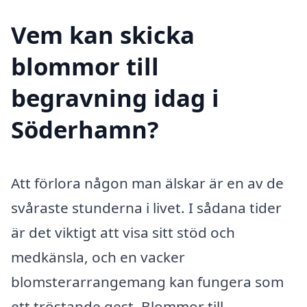
Vem kan skicka
blommor till
begravning idag i
Söderhamn?
Att förlora någon man älskar är en av de
svåraste stunderna i livet. I sådana tider
är det viktigt att visa sitt stöd och
medkänsla, och en vacker
blomsterarrangemang kan fungera som
ett tröstande gest. Blommor till