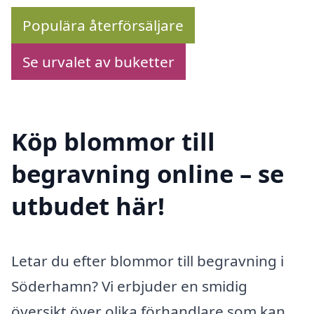
Populära återförsäljare
Se urvalet av buketter
Köp blommor till
begravning online – se
utbudet här!
Letar du efter blommor till begravning i
Söderhamn? Vi erbjuder en smidig
översikt över olika förhandlare som kan