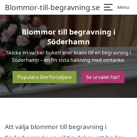
Blommor-till-begravning.se
Menu
Blommor till begravning i
Söderhamn
Skicka en vacker bukett eller krans till en begravning i
Söderhamn – en fin sista hälsning med omtanke.
Populära återförsäljare
Se urvalet här!
Att välja blommor till begravning i