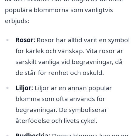
populära blommorna som vanligtvis
erbjuds:
Rosor:
Rosor har alltid varit en symbol
för kärlek och vänskap. Vita rosor är
särskilt vanliga vid begravningar, då
de står för renhet och oskuld.
Liljor:
Liljor är en annan populär
blomma som ofta används för
begravningar. De symboliserar
återfödelse och livets cykel.
Rudbeckia:
Denna blomma kan ge en