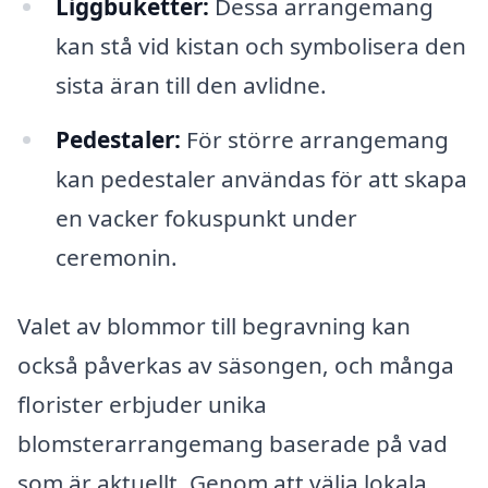
Liggbuketter:
Dessa arrangemang
kan stå vid kistan och symbolisera den
sista äran till den avlidne.
Pedestaler:
För större arrangemang
kan pedestaler användas för att skapa
en vacker fokuspunkt under
ceremonin.
Valet av blommor till begravning kan
också påverkas av säsongen, och många
florister erbjuder unika
blomsterarrangemang baserade på vad
som är aktuellt. Genom att välja lokala