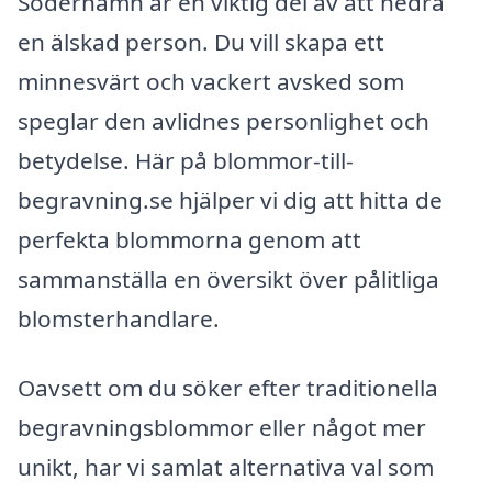
Söderhamn är en viktig del av att hedra
en älskad person. Du vill skapa ett
minnesvärt och vackert avsked som
speglar den avlidnes personlighet och
betydelse. Här på blommor-till-
begravning.se hjälper vi dig att hitta de
perfekta blommorna genom att
sammanställa en översikt över pålitliga
blomsterhandlare.
Oavsett om du söker efter traditionella
begravningsblommor eller något mer
unikt, har vi samlat alternativa val som