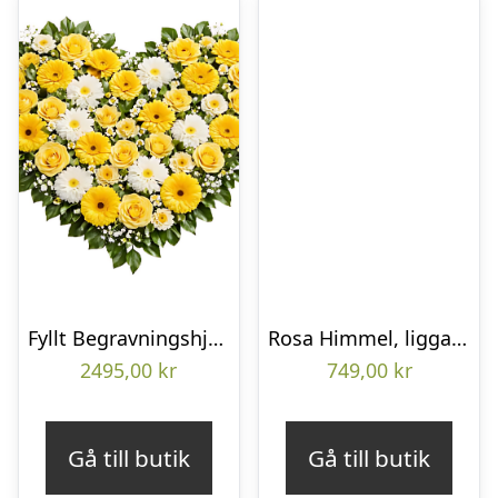
Fyllt Begravningshjärta
Rosa Himmel, liggande bukett
2495,00
kr
749,00
kr
Gå till butik
Gå till butik