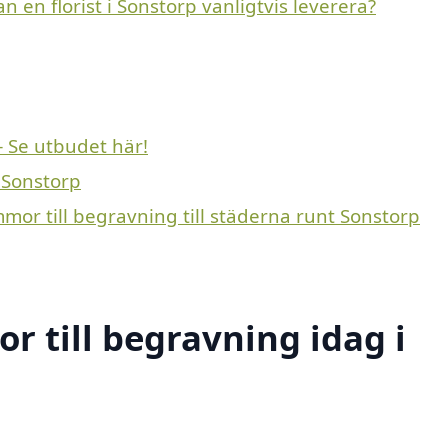
n en florist i Sonstorp vanligtvis leverera?
– Se utbudet här!
 Sonstorp
mmor till begravning till städerna runt Sonstorp
 till begravning idag i