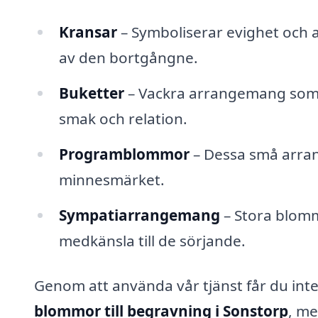
Kransar
– Symboliserar evighet och a
av den bortgångne.
Buketter
– Vackra arrangemang som k
smak och relation.
Programblommor
– Dessa små arrang
minnesmärket.
Sympatiarrangemang
– Stora blomm
medkänsla till de sörjande.
Genom att använda vår tjänst får du inte
blommor till begravning i Sonstorp
, me