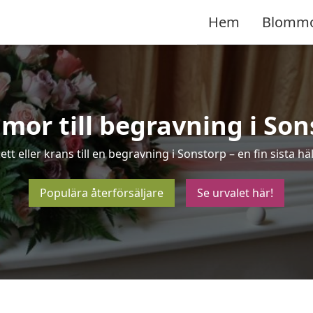
Hem
Blomm
mor till begravning i Son
tt eller krans till en begravning i Sonstorp – en fin sista
Populära återförsäljare
Se urvalet här!