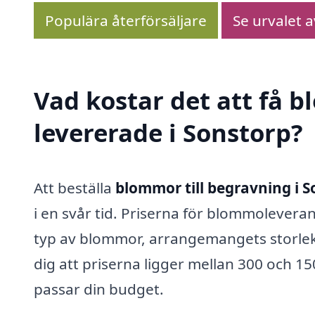
Populära återförsäljare
Se urvalet 
Vad kostar det att få 
levererade i Sonstorp?
Att beställa
blommor till begravning i 
i en svår tid. Priserna för blommolevera
typ av blommor, arrangemangets storlek 
dig att priserna ligger mellan 300 och 1
passar din budget.