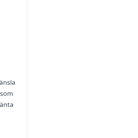
änsla
såsom
vänta