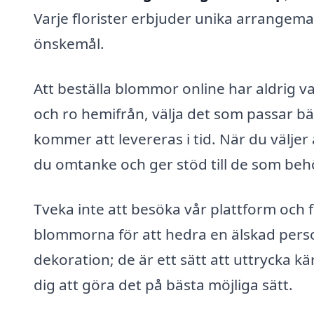
Varje florister erbjuder unika arrangem
önskemål.
Att beställa blommor online har aldrig var
och ro hemifrån, välja det som passar bä
kommer att levereras i tid. När du väljer
du omtanke och ger stöd till de som beh
Tveka inte att besöka vår plattform och få
blommorna för att hedra en älskad pers
dekoration; de är ett sätt att uttrycka kä
dig att göra det på bästa möjliga sätt.