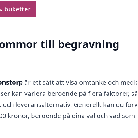
av buketter
blommor till begravning
Sonstorp
är ett sätt att visa omtanke och medk
nser kan variera beroende på flera faktorer, 
och leveransalternativ. Generellt kan du för
500 kronor, beroende på dina val och vad som