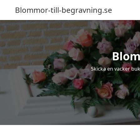
Blommor-till-begravning.se
Blom
Skicka en vacker buke