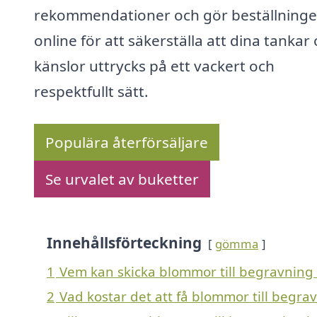
rekommendationer och gör beställning
online för att säkerställa att dina tankar
känslor uttrycks på ett vackert och
respektfullt sätt.
Populära återförsäljare
Se urvalet av buketter
Innehållsförteckning
gömma
1
Vem kan skicka blommor till begravning 
2
Vad kostar det att få blommor till begra