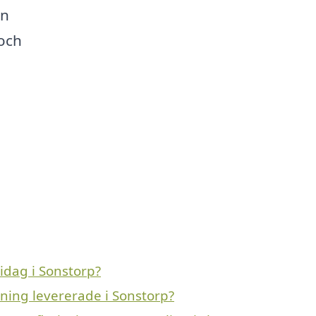
en
 och
idag i Sonstorp?
vning levererade i Sonstorp?