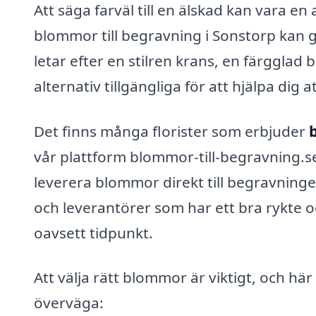
Att säga farväl till en älskad kan vara en
blommor till begravning i Sonstorp kan g
letar efter en stilren krans, en färgglad
alternativ tillgängliga för att hjälpa di
Det finns många florister som erbjuder
vår plattform blommor-till-begravning.se 
leverera blommor direkt till begravningen
och leverantörer som har ett bra rykte o
oavsett tidpunkt.
Att välja rätt blommor är viktigt, och h
överväga: