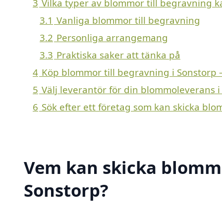
3
Vilka typer av blommor till begravning ka
3.1
Vanliga blommor till begravning
3.2
Personliga arrangemang
3.3
Praktiska saker att tänka på
4
Köp blommor till begravning i Sonstorp 
5
Välj leverantör för din blommoleverans i
6
Sök efter ett företag som kan skicka blo
Vem kan skicka blommor
Sonstorp?