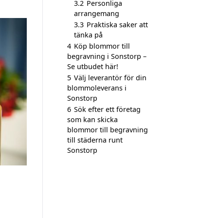
3.2
Personliga
arrangemang
3.3
Praktiska saker att
tänka på
4
Köp blommor till
begravning i Sonstorp –
Se utbudet här!
5
Välj leverantör för din
blommoleverans i
Sonstorp
6
Sök efter ett företag
som kan skicka
blommor till begravning
till städerna runt
Sonstorp