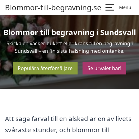
Blommor-till-begravning.se
Menu
Blommor till begravning i Sundsvall
Skicka en vacker bukett eller krans till en begravning i
Sundsvall – en fin sista hälsning med omtanke.
Populära återförsäljare
Se urvalet här!
Att säga farväl till en älskad är en av livets
svåraste stunder, och blommor till