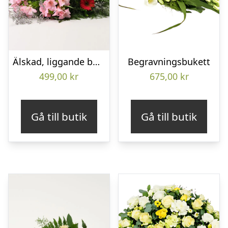
Älskad, liggande bukett
Begravningsbukett
499,00
kr
675,00
kr
Gå till butik
Gå till butik