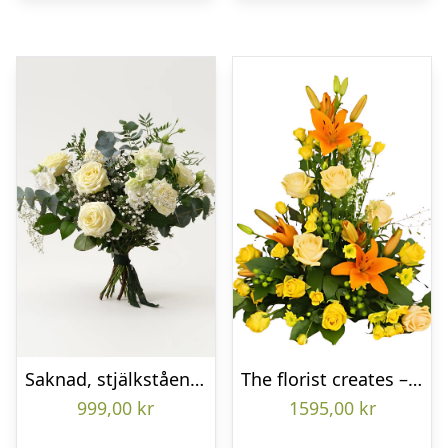
Saknad, stjälkstående bukett
The florist creates – Funeral decoration
999,00
kr
1595,00
kr