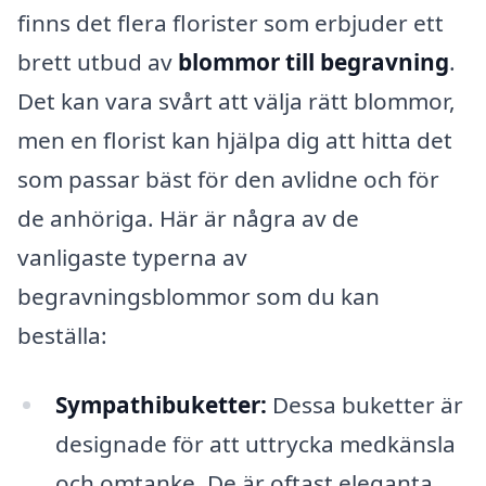
finns det flera florister som erbjuder ett
brett utbud av
blommor till begravning
.
Det kan vara svårt att välja rätt blommor,
men en florist kan hjälpa dig att hitta det
som passar bäst för den avlidne och för
de anhöriga. Här är några av de
vanligaste typerna av
begravningsblommor som du kan
beställa:
Sympathibuketter:
Dessa buketter är
designade för att uttrycka medkänsla
och omtanke. De är oftast eleganta