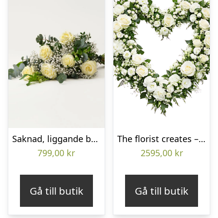
Saknad, liggande bukett
The florist creates – Funeral heart
799,00
kr
2595,00
kr
Gå till butik
Gå till butik