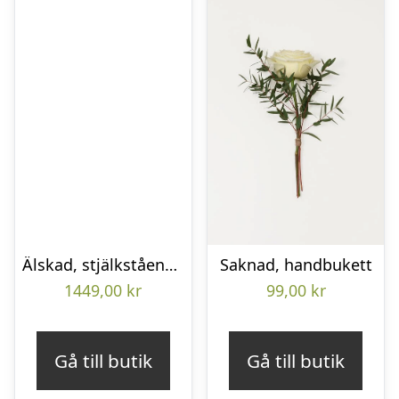
Älskad, stjälkstående bukett
Saknad, handbukett
1449,00
kr
99,00
kr
Gå till butik
Gå till butik