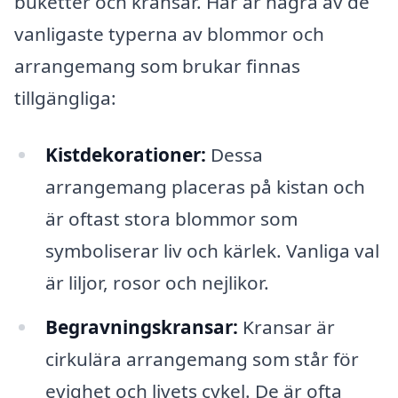
buketter och kransar. Här är några av de
vanligaste typerna av blommor och
arrangemang som brukar finnas
tillgängliga:
Kistdekorationer:
Dessa
arrangemang placeras på kistan och
är oftast stora blommor som
symboliserar liv och kärlek. Vanliga val
är liljor, rosor och nejlikor.
Begravningskransar:
Kransar är
cirkulära arrangemang som står för
evighet och livets cykel. De är ofta