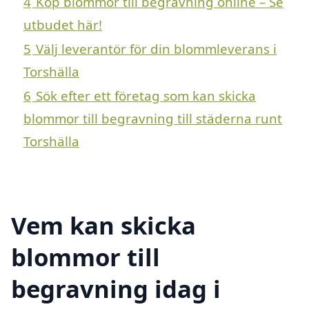
4
Köp blommor till begravning online – Se
utbudet här!
5
Välj leverantör för din blommleverans i
Torshälla
6
Sök efter ett företag som kan skicka
blommor till begravning till städerna runt
Torshälla
Vem kan skicka
blommor till
begravning idag i