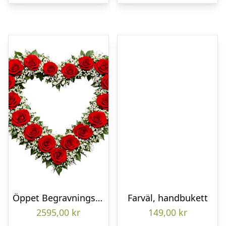
Öppet Begravningshjärta
Farväl, handbukett
2595,00
kr
149,00
kr