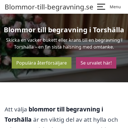
Blommor-till-begravning.se
Menu
Blommor till begravning i Torshälla
Skicka en vacker bukett eller krans till en begravning i
Torshälla – en fin sista hälsning med omtanke.
Populära återförsäljare
Se urvalet här!
Att välja
blommor till begravning i
Torshälla
är en viktig del av att hylla och