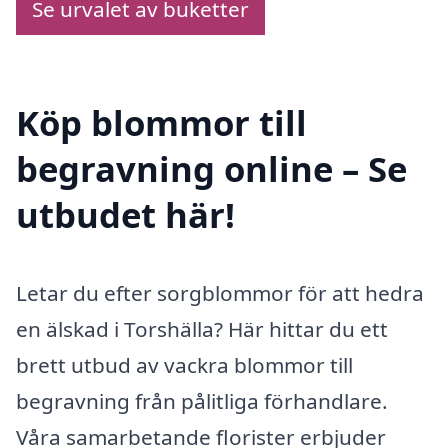
Se urvalet av buketter
Köp blommor till
begravning online – Se
utbudet här!
Letar du efter sorgblommor för att hedra
en älskad i Torshälla? Här hittar du ett
brett utbud av vackra blommor till
begravning från pålitliga förhandlare.
Våra samarbetande florister erbjuder