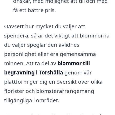
önskar, med möjlighet att till och med
få ett bättre pris.
Oavsett hur mycket du väljer att
spendera, så är det viktigt att blommorna
du väljer speglar den avlidnes
personlighet eller era gemensamma
minnen. Att ta del av
blommor till
begravning i Torshälla
genom vår
plattform ger dig en översikt över olika
florister och blomsterarrangemang
tillgängliga i området.