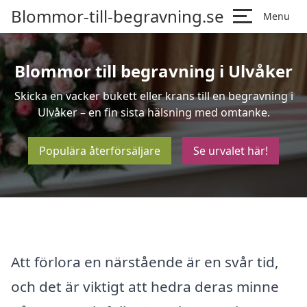
Blommor-till-begravning.se
Menu
Blommor till begravning i Ulvåker
Skicka en vacker bukett eller krans till en begravning i
Ulvåker – en fin sista hälsning med omtanke.
Populära återförsäljare
Se urvalet här!
Att förlora en närstående är en svår tid,
och det är viktigt att hedra deras minne