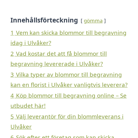
Innehållsförteckning
gömma
1
Vem kan skicka blommor till begravning
idag i Ulvåker?
2
Vad kostar det att få blommor till
begravning levererade i Ulvåker?
3
Vilka typer av blommor till begravning
kan en florist i Ulvåker vanligtvis leverera?
4
Köp blommor till begravning online – Se
utbudet här!
5
Välj leverantör för din blommleverans i
Ulvåker
6
Sök efter ett företag som kan skicka