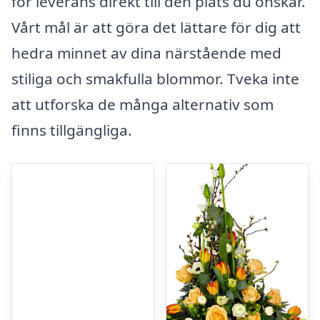
för leverans direkt till den plats du önskar.
Vårt mål är att göra det lättare för dig att
hedra minnet av dina närstående med
stiliga och smakfulla blommor. Tveka inte
att utforska de många alternativ som
finns tillgängliga.