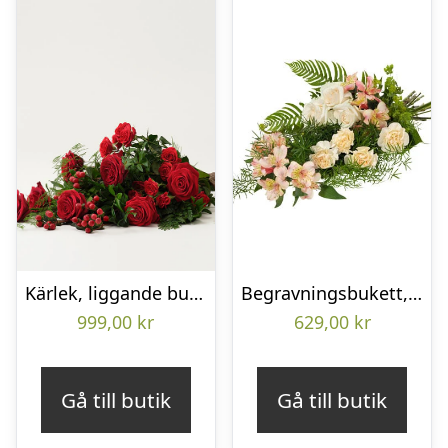
Kärlek, liggande bukett
Begravningsbukett, Omtanke
999,00
kr
629,00
kr
Gå till butik
Gå till butik