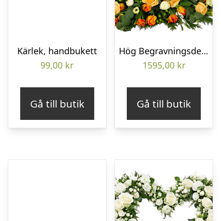
Kärlek, handbukett
Hög Begravningsdekoration
99,00
kr
1595,00
kr
Gå till butik
Gå till butik