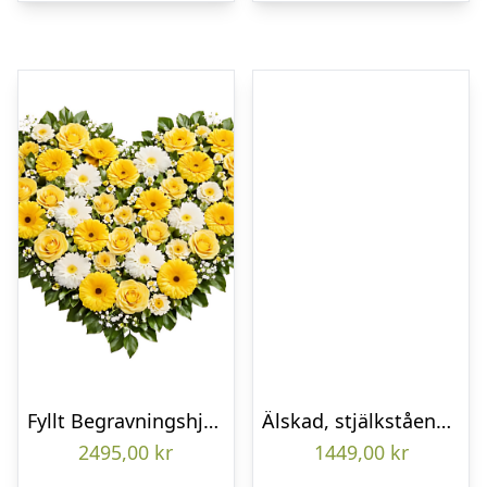
Fyllt Begravningshjärta
Älskad, stjälkstående bukett
2495,00
kr
1449,00
kr