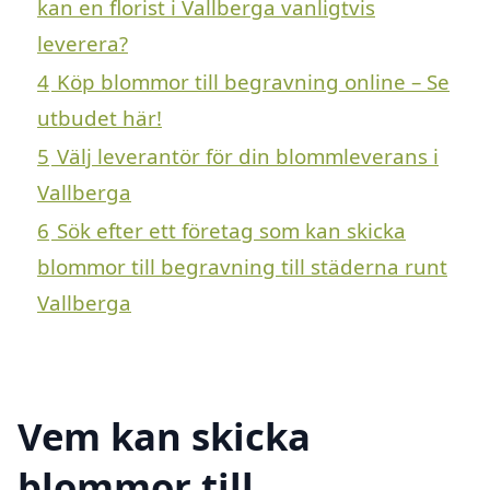
kan en florist i Vallberga vanligtvis
leverera?
4
Köp blommor till begravning online – Se
utbudet här!
5
Välj leverantör för din blommleverans i
Vallberga
6
Sök efter ett företag som kan skicka
blommor till begravning till städerna runt
Vallberga
Vem kan skicka
blommor till