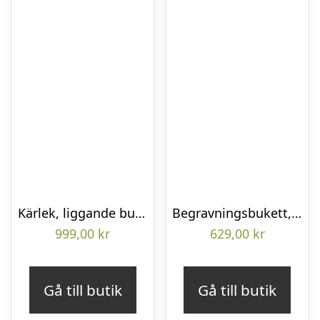
Kärlek, liggande bukett
Begravningsbukett, Omtanke
999,00
kr
629,00
kr
Gå till butik
Gå till butik