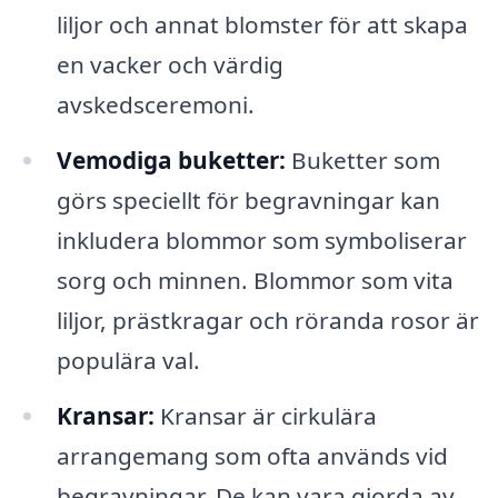
liljor och annat blomster för att skapa
en vacker och värdig
avskedsceremoni.
Vemodiga buketter:
Buketter som
görs speciellt för begravningar kan
inkludera blommor som symboliserar
sorg och minnen. Blommor som vita
liljor, prästkragar och röranda rosor är
populära val.
Kransar:
Kransar är cirkulära
arrangemang som ofta används vid
begravningar. De kan vara gjorda av