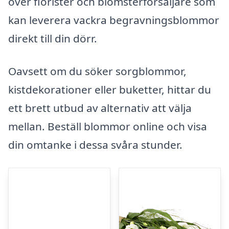
över florister och blomsterförsäljare som
kan leverera vackra begravningsblommor
direkt till din dörr.
Oavsett om du söker sorgblommor,
kistdekorationer eller buketter, hittar du
ett brett utbud av alternativ att välja
mellan. Beställ blommor online och visa
din omtanke i dessa svåra stunder.