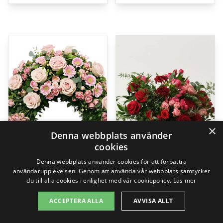
×
Denna webbplats använder
cookies
Denna webbplats använder cookies för att förbättra
användarupplevelsen. Genom att använda vår webbplats samtycker
du till alla cookies i enlighet med vår cookiepolicy.
Läs mer
Begravningskrans
Älskad, stjälkstående bukett
ACCEPTERA ALLA
AVVISA ALLT
2495,00
kr
1449,00
kr