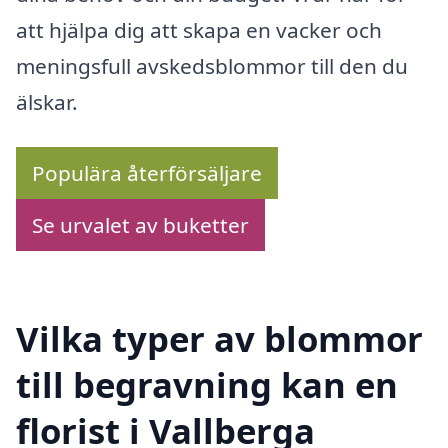
att hjälpa dig att skapa en vacker och
meningsfull avskedsblommor till den du
älskar.
Populära återförsäljare
Se urvalet av buketter
Vilka typer av blommor
till begravning kan en
florist i Vallberga