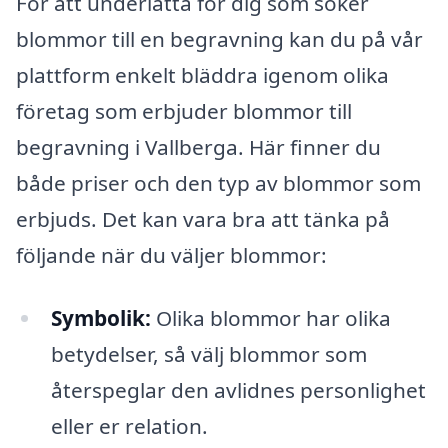
För att underlätta för dig som söker
blommor till en begravning kan du på vår
plattform enkelt bläddra igenom olika
företag som erbjuder blommor till
begravning i Vallberga. Här finner du
både priser och den typ av blommor som
erbjuds. Det kan vara bra att tänka på
följande när du väljer blommor:
Symbolik:
Olika blommor har olika
betydelser, så välj blommor som
återspeglar den avlidnes personlighet
eller er relation.