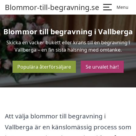
Blommor-till-begravning.se
Menu
Blommor till begravning i Vallberga
Skicka en vacker bukett eller krans till en begravning i
Vallberga – en fin sista hälsning med omtanke.
Populära återförsäljare
Se urvalet här!
Att välja blommor till begravning i
Vallberga är en känslomässig process som