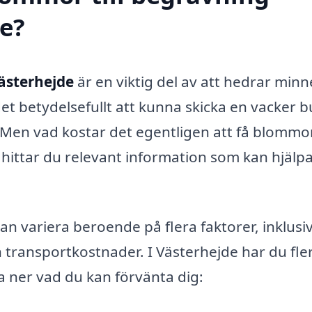
de?
Västerhejde
är en viktig del av att hedrar minn
et betydelsefullt att kunna skicka en vacker b
 Men vad kostar det egentligen att få blommo
hittar du relevant information som kan hjälpa
n variera beroende på flera faktorer, inklusi
transportkostnader. I Västerhejde har du fle
yta ner vad du kan förvänta dig: