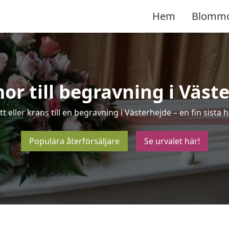
Hem
Blomm
r till begravning i Väst
t eller krans till en begravning i Västerhejde – en fin sist
Populära återförsäljare
Se urvalet här!