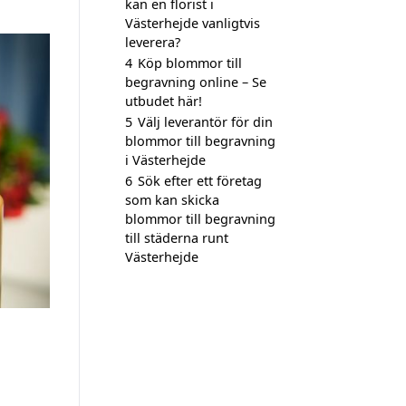
kan en florist i
Västerhejde vanligtvis
leverera?
4
Köp blommor till
begravning online – Se
utbudet här!
5
Välj leverantör för din
blommor till begravning
i Västerhejde
6
Sök efter ett företag
som kan skicka
blommor till begravning
till städerna runt
Västerhejde