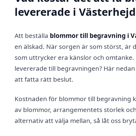
levererade i Västerhej
Att beställa
blommor till begravning i 
en älskad. När sorgen är som störst, är d
som uttrycker era känslor och omtanke.
levererade till begravningen? Här nedan 
att fatta rätt beslut.
Kostnaden för blommor till begravning ka
av blommor, arrangementets storlek och 
alternativ att välja mellan, så låt oss br