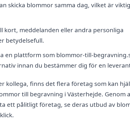
an skicka blommor samma dag, vilket är viktig
ill kort, meddelanden eller andra personliga
r betydelsefull.
 en plattform som blommor-till-begravning.
ernativ innan du bestämmer dig för en leverant
r kollega, finns det flera företag som kan hjä
ommor till begravning i Västerhejde. Genom a
a ett pålitligt företag, se deras utbud av bl
lick.