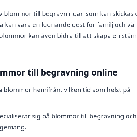
v blommor till begravningar, som kan skickas 
ta kan vara en lugnande gest för familj och vä
t blommor kan även bidra till att skapa en stä
ommor till begravning online
a blommor hemifrån, vilken tid som helst på
cialiserar sig på blommor till begravning och
angemang.