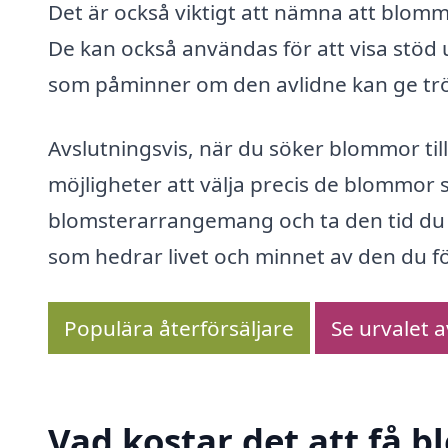
Det är också viktigt att nämna att blom
De kan också användas för att visa stöd 
som påminner om den avlidne kan ge trös
Avslutningsvis, när du söker blommor til
möjligheter att välja precis de blommor 
blomsterarrangemang och ta den tid du be
som hedrar livet och minnet av den du fö
Populära återförsäljare
Se urvalet 
Vad kostar det att få 