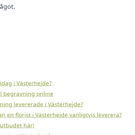
ågot.
idag i Västerhejde?
ll begravning online
vning levererade i Västerhejde?
n en florist i Västerhejde vanligtvis leverera?
 utbudet här!