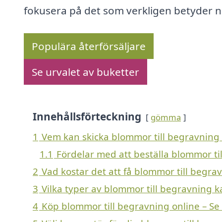
fokusera på det som verkligen betyder n
Populära återförsäljare
Se urvalet av buketter
Innehållsförteckning
gömma
1
Vem kan skicka blommor till begravning 
1.1
Fördelar med att beställa blommor ti
2
Vad kostar det att få blommor till begra
3
Vilka typer av blommor till begravning ka
4
Köp blommor till begravning online – Se