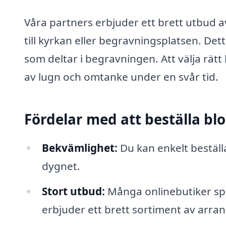
Våra partners erbjuder ett brett utbud a
till kyrkan eller begravningsplatsen. Det
som deltar i begravningen. Att välja rät
av lugn och omtanke under en svår tid.
Fördelar med att beställa bl
Bekvämlighet:
Du kan enkelt beställ
dygnet.
Stort utbud:
Många onlinebutiker spe
erbjuder ett brett sortiment av arr