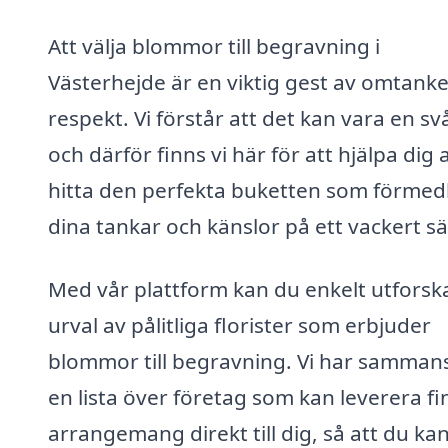
Att välja blommor till begravning i
Västerhejde är en viktig gest av omtank
respekt. Vi förstår att det kan vara en svå
och därför finns vi här för att hjälpa dig 
hitta den perfekta buketten som förmed
dina tankar och känslor på ett vackert sä
Med vår plattform kan du enkelt utforska
urval av pålitliga florister som erbjuder
blommor till begravning. Vi har sammans
en lista över företag som kan leverera fi
arrangemang direkt till dig, så att du ka