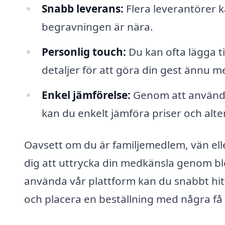
Snabb leverans:
Flera leverantörer k
begravningen är nära.
Personlig touch:
Du kan ofta lägga t
detaljer för att göra din gest ännu me
Enkel jämförelse:
Genom att använda
kan du enkelt jämföra priser och alt
Oavsett om du är familjemedlem, vän elle
dig att uttrycka din medkänsla genom bl
använda vår plattform kan du snabbt hitt
och placera en beställning med några få k